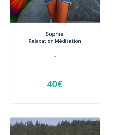
Sophie
Relaxation Méditation
...
40€