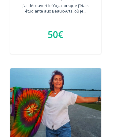
J’ai découvert le Yoga lorsque j’étais
étudiante aux Beaux-Arts, où je...
50€