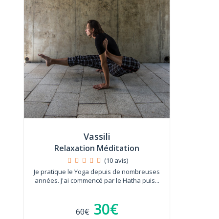
Vassili
Relaxation Méditation
(10 avis)
Je pratique le Yoga depuis de nombreuses
années. J'ai commencé par le Hatha puis...
30€
60€