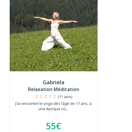
Gabriela
Relaxation Méditation
(11 avis)
J’ai rencontré le yoga dès l’âge de 17 ans, à
une époque où...
55€