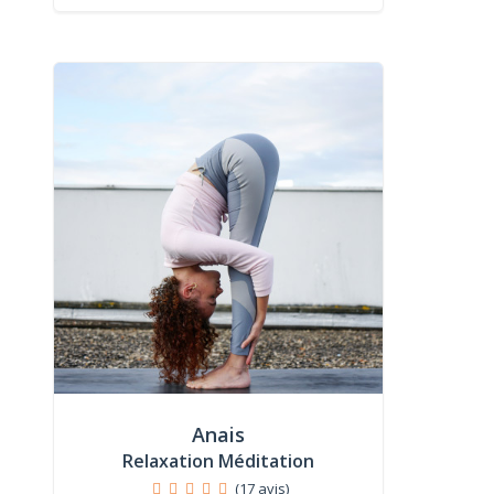
Anais
Relaxation Méditation
(17 avis)