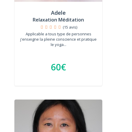
Adele
Relaxation Méditation
(15 avis)
Applicable a tous type de personnes
j'enseigne la pleine conscience et pratique
le yoga...
60€