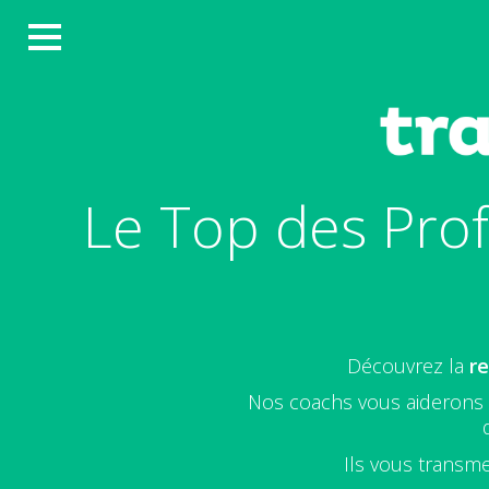
Le Top des Prof
Découvrez la
re
Nos coachs vous aiderons à
Ils vous transme