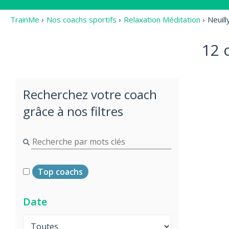
TrainMe
›
Nos coachs sportifs
›
Relaxation Méditation
›
Neuill
12 
Recherchez votre coach
grâce à nos filtres
Top coachs
Date