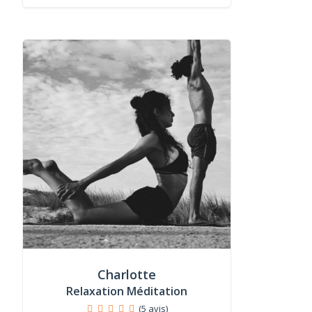
Charlotte
Relaxation Méditation
(5 avis)