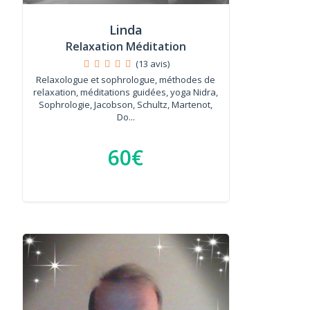
Linda
Relaxation Méditation
(13 avis)
Relaxologue et sophrologue, méthodes de
relaxation, méditations guidées, yoga Nidra,
Sophrologie, Jacobson, Schultz, Martenot,
Do...
60€