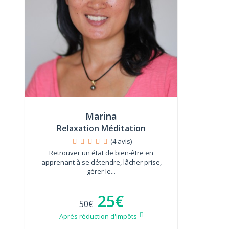
Marina
Relaxation Méditation
(4 avis)
Retrouver un état de bien-être en
apprenant à se détendre, lâcher prise,
gérer le...
25€
50€
Après réduction d'impôts