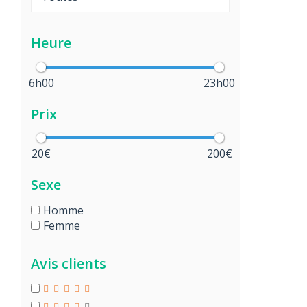
Heure
6h00
23h00
Prix
20€
200€
Sexe
Homme
Femme
Avis clients