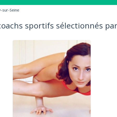
y-sur-Seine
coachs sportifs sélectionnés par