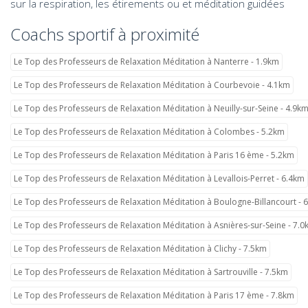
sur la respiration, les étirements ou et méditation guidées
Coachs sportif à proximité
Le Top des Professeurs de Relaxation Méditation à Nanterre - 1.9km
Le Top des Professeurs de Relaxation Méditation à Courbevoie - 4.1km
Le Top des Professeurs de Relaxation Méditation à Neuilly-sur-Seine - 4.9k
Le Top des Professeurs de Relaxation Méditation à Colombes - 5.2km
Le Top des Professeurs de Relaxation Méditation à Paris 16 ème - 5.2km
Le Top des Professeurs de Relaxation Méditation à Levallois-Perret - 6.4km
Le Top des Professeurs de Relaxation Méditation à Boulogne-Billancourt - 
Le Top des Professeurs de Relaxation Méditation à Asnières-sur-Seine - 7.
Le Top des Professeurs de Relaxation Méditation à Clichy - 7.5km
Le Top des Professeurs de Relaxation Méditation à Sartrouville - 7.5km
Le Top des Professeurs de Relaxation Méditation à Paris 17 ème - 7.8km