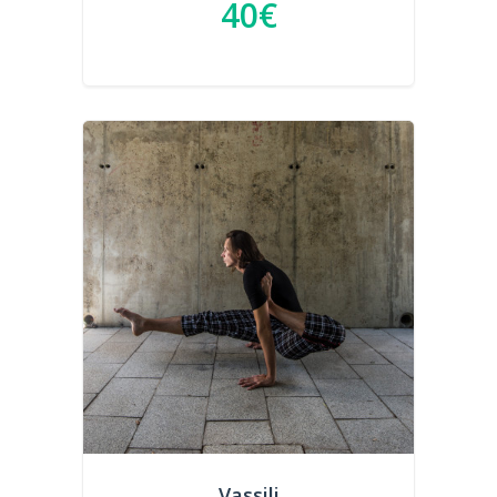
40€
Vassili