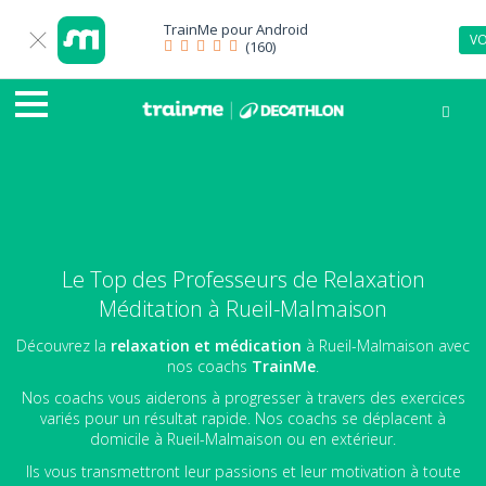
TrainMe pour
Android
VO
(160)
Le Top des Professeurs de Relaxation
Méditation à Rueil-Malmaison
Découvrez la
relaxation et médication
à Rueil-Malmaison avec
nos coachs
TrainMe
.
Nos coachs vous aiderons à progresser à travers des exercices
variés pour un résultat rapide. Nos coachs se déplacent à
domicile à Rueil-Malmaison ou en extérieur.
Ils vous transmettront leur passions et leur motivation à toute