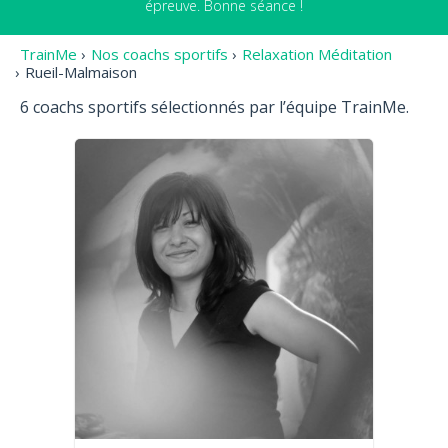
épreuve. Bonne séance !
TrainMe
›
Nos coachs sportifs
›
Relaxation Méditation
›
Rueil-Malmaison
6 coachs sportifs sélectionnés par l’équipe TrainMe.