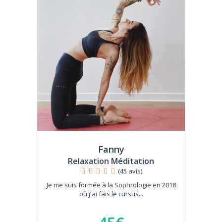
Fanny
Relaxation Méditation
(45 avis)
Je me suis formée à la Sophrologie en 2018
où j'ai fais le cursus...