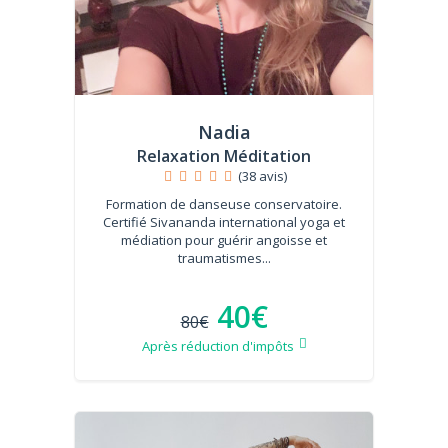
Nadia
Relaxation Méditation
(38 avis)
Formation de danseuse conservatoire.
Certifié Sivananda international yoga et
médiation pour guérir angoisse et
traumatismes...
40€
80€
Après réduction d'impôts