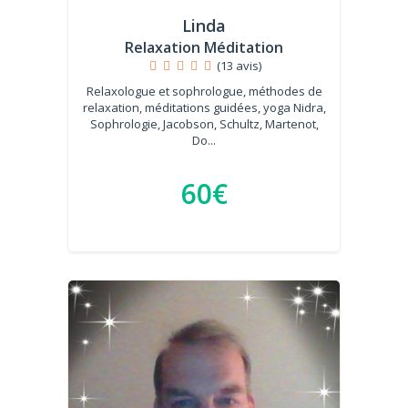
Linda
Relaxation Méditation
(13 avis)
Relaxologue et sophrologue, méthodes de
relaxation, méditations guidées, yoga Nidra,
Sophrologie, Jacobson, Schultz, Martenot,
Do...
60€