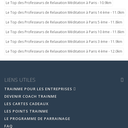
Le Top des Professeurs de Relaxation Méditation à Paris - 10.9km
Le Top des Professeurs de Relaxation Méditation à Paris 14 ème - 11.0km
Le Top des Professeurs de Relaxation Méditation à Paris 5 ème - 11.8km
Le Top des Professeurs de Relaxation Méditation à Paris 10 ème - 11.8km
Le Top des Professeurs de Relaxation Méditation à Paris 3 ème - 11.9km
Le Top des Professeurs de Relaxation Méditation à Paris 4 ème - 12.0km
LIENS UTILES
TRAINME POUR LES ENTREPRISES
DEVENIR COACH TRAINME
LES CARTES CADEAUX
LES POINTS TRAINME
LE PROGRAMME DE PARRAINAGE
FAQ