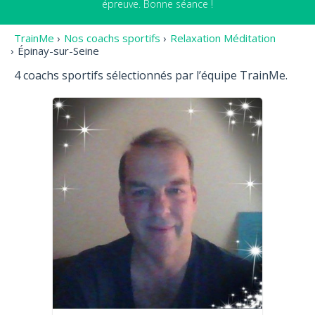
épreuve. Bonne séance !
TrainMe
›
Nos coachs sportifs
›
Relaxation Méditation
›
Épinay-sur-Seine
4 coachs sportifs sélectionnés par l’équipe TrainMe.