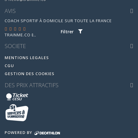
AVIS
COACH SPORTIF À DOMICILE SUR TOUTE LA FRANCE
Filtrer
TRAINME.CO
EST ÉVALUÉ
4.95
/
5
PAR
14880
AVIS
SOCIETE
MENTIONS LEGALES
CGU
GESTION DES COOKIES
DES PRIX ATTRACTIFS
POWERED BY