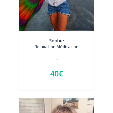
Sophie
Relaxation Méditation
...
40€