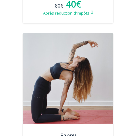
40€
80€
Après réduction d'impôts
Fanny