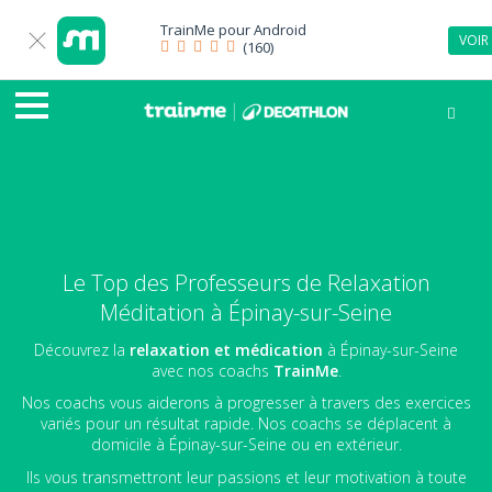
TrainMe pour
Android
VOIR
(160)
Le Top des Professeurs de Relaxation
Méditation à Épinay-sur-Seine
Découvrez la
relaxation et médication
à Épinay-sur-Seine
avec nos coachs
TrainMe
.
Nos coachs vous aiderons à progresser à travers des exercices
variés pour un résultat rapide. Nos coachs se déplacent à
domicile à Épinay-sur-Seine ou en extérieur.
Ils vous transmettront leur passions et leur motivation à toute