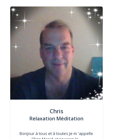
Chris
Relaxation Méditation
Bonjour à tous et à toutes Je m 'appelle
Chris Marcé et j'exerce le...