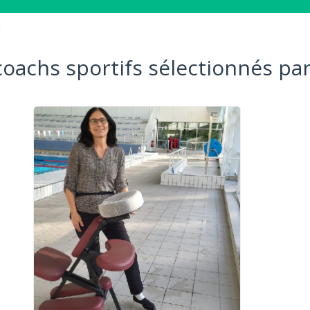
n
coachs sportifs sélectionnés par