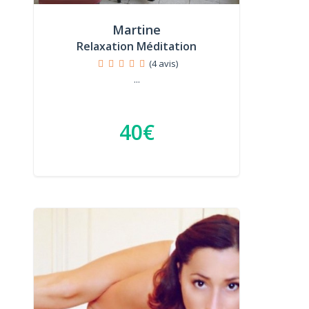
Martine
Relaxation Méditation
(4 avis)
...
40€