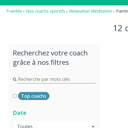
TrainMe
›
Nos coachs sportifs
›
Relaxation Méditation
›
Panti
12 
Recherchez votre coach
grâce à nos filtres
Top coachs
Date