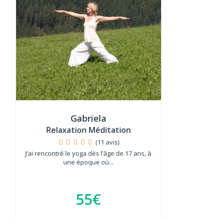
Gabriela
Relaxation Méditation
(11 avis)
J’ai rencontré le yoga dès l’âge de 17 ans, à
une époque où...
55€