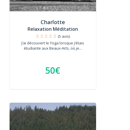
Charlotte
Relaxation Méditation
(5 avis)
J’ai découvert le Yoga lorsque j’étais
étudiante aux Beaux-Arts, où je...
50€