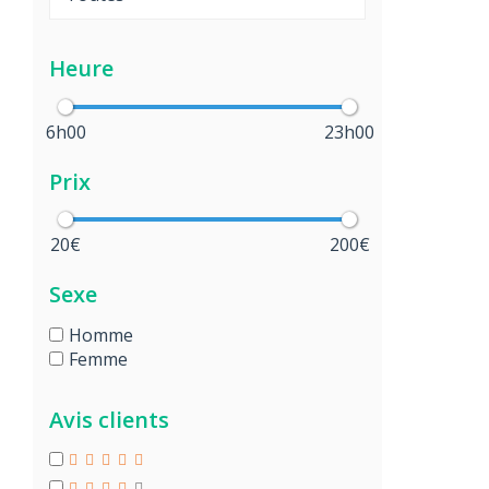
Heure
6h00
23h00
Prix
20€
200€
Sexe
Homme
Femme
Avis clients