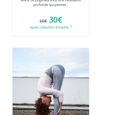
profonde qui permet...
30€
60€
Après réduction d'impôts