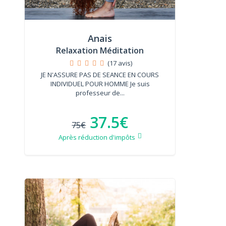
Anais
Relaxation Méditation
(17 avis)
JE N'ASSURE PAS DE SEANCE EN COURS
INDIVIDUEL POUR HOMME Je suis
professeur de...
37.5€
75€
Après réduction d'impôts