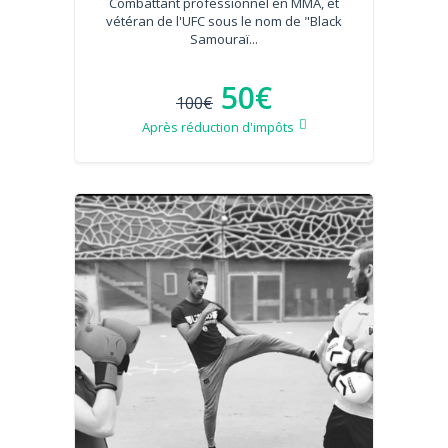
Combattant professionnel en MMA, et
vétéran de l'UFC sous le nom de "Black
Samouraï...
50€
100€
Après réduction d'impôts