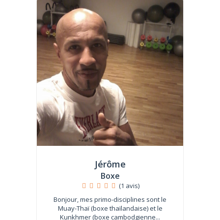
Jérôme
Boxe
(1 avis)
Bonjour, mes primo-disciplines sont le
Muay-Thaï (boxe thaïlandaise) et le
Kunkhmer (boxe cambodgienne...