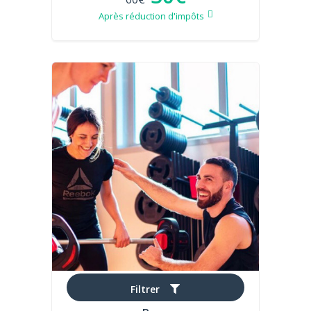
Après réduction d'impôts
Filtrer
Simon