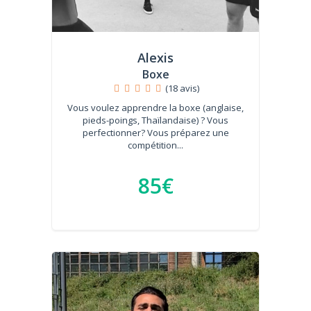
Alexis
Boxe
(18 avis)
Vous voulez apprendre la boxe (anglaise,
pieds-poings, Thaïlandaise) ? Vous
perfectionner? Vous préparez une
compétition...
85€