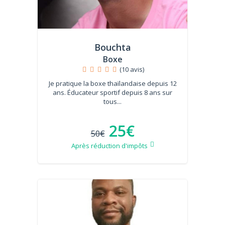
Bouchta
Boxe
(10 avis)
Je pratique la boxe thaïlandaise depuis 12
ans. Éducateur sportif depuis 8 ans sur
tous...
25€
50€
Après réduction d'impôts