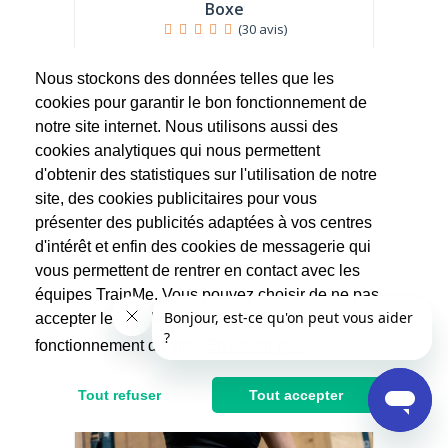
Boxe
(30 avis)
"Ce qui ne me tue pas me rend plus fort" 25
ans d experience...
Nous stockons des données telles que les
cookies pour garantir le bon fonctionnement de
59€
notre site internet. Nous utilisons aussi des
cookies analytiques qui nous permettent
d'obtenir des statistiques sur l'utilisation de notre
site, des cookies publicitaires pour vous
présenter des publicités adaptées à vos centres
d'intérêt et enfin des cookies de messagerie qui
vous permettent de rentrer en contact avec les
équipes TrainMe. Vous pouvez choisir de ne pas
accepter les cookies non indispensables au
fonctionnement du site.
En savoir plus
Tout refuser
Tout accepter