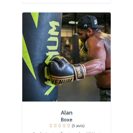
Alan
Boxe
(5 avis)