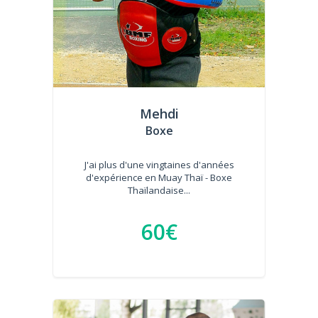
Mehdi
Boxe
J'ai plus d'une vingtaines d'années
d'expérience en Muay Thaï - Boxe
Thaïlandaise...
60€