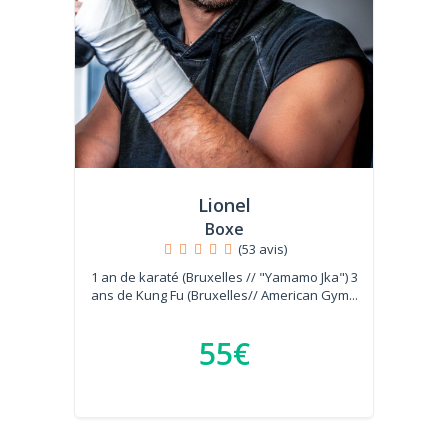
Lionel
Boxe
(53 avis)
1 an de karaté (Bruxelles // "Yamamo Jka") 3
ans de Kung Fu (Bruxelles// American Gym...
55€