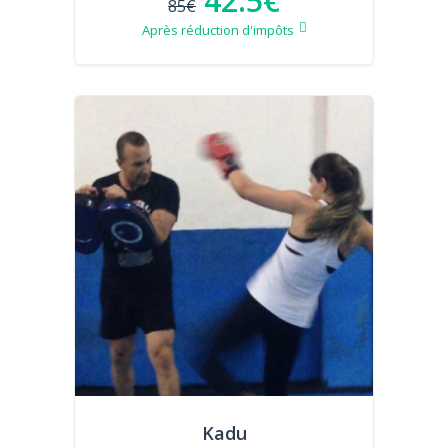
42.5€
85€
Après réduction d'impôts
Kadu