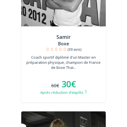
Samir
Boxe
(39 avis)
Coach sportif diplômé d'un Master en
préparation physique, champion de France
de Boxe Thaï...
30€
60€
Après réduction d'impôts