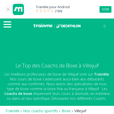
TrainMe pour
Android
VOIR
(160)
Le Top des Coachs de Boxe à Villejuif
Les meilleurs professeurs de boxe de Villejuif sont sur
TrainMe
.
Nos cours de boxe s'adressent aussi bien aux débutants
comme aux confirmés. Nous avons des spécialistes de tous
type de boxe comme la boxe thaï ou française à Villejuif . Les
Coachs de boxe
dispensent leurs cours à domicile, en extérieur
ou dans un lieu spécifique. Découvrez nos différents Coachs :
TrainMe
›
Nos coachs sportifs
›
Boxe
›
Villejuif