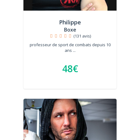
Philippe
Boxe
(131 avis)
professeur de sport de combats depuis 10
ans ...
48€