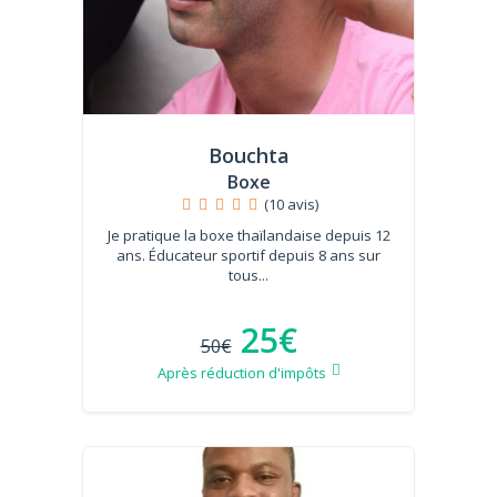
Bouchta
Boxe
(10 avis)
Je pratique la boxe thaïlandaise depuis 12
ans. Éducateur sportif depuis 8 ans sur
tous...
25€
50€
Après réduction d'impôts