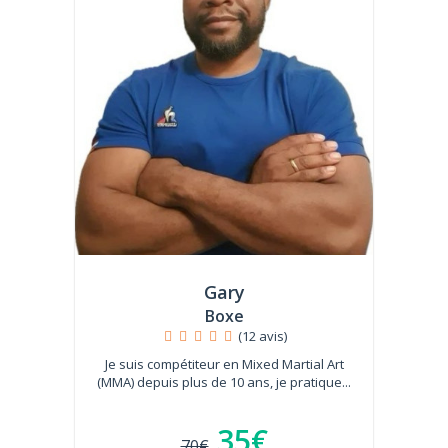
Gary
Boxe
(12 avis)
Je suis compétiteur en Mixed Martial Art
(MMA) depuis plus de 10 ans, je pratique...
35€
70€