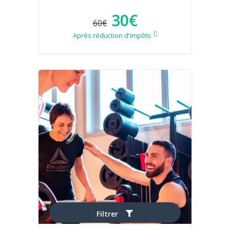
30€
60€
Après réduction d'impôts
Filtrer