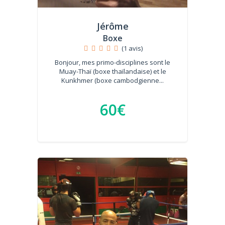
Jérôme
Boxe
(1 avis)
Bonjour, mes primo-disciplines sont le
Muay-Thaï (boxe thaïlandaise) et le
Kunkhmer (boxe cambodgienne...
60€