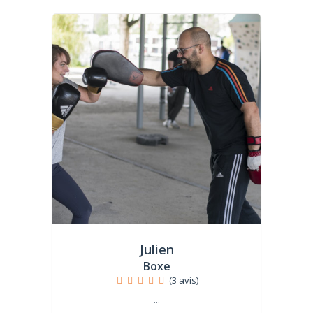
Julien
Boxe
(3 avis)
...