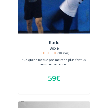
Kadu
Boxe
(30 avis)
"Ce qui ne me tue pas me rend plus fort" 25
ans d experience...
59€