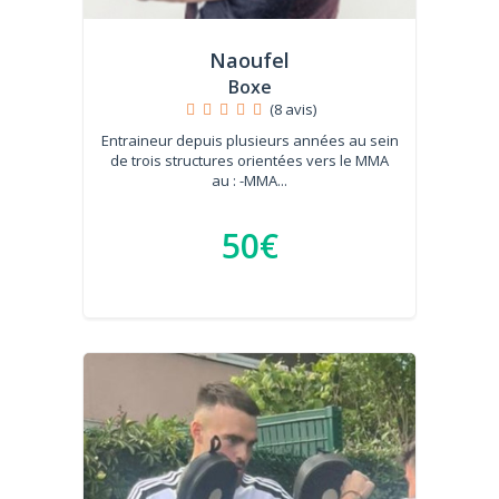
Naoufel
Boxe
(8 avis)
Entraineur depuis plusieurs années au sein
de trois structures orientées vers le MMA
au : -MMA...
50€