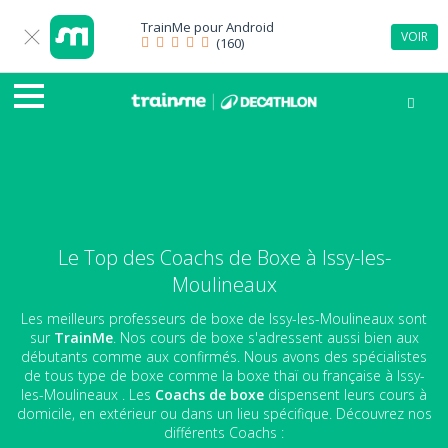
TrainMe pour
Android
VOIR
(160)
Le Top des Coachs de Boxe à Issy-les-
Moulineaux
Les meilleurs professeurs de boxe de Issy-les-Moulineaux sont
sur
TrainMe
. Nos cours de boxe s'adressent aussi bien aux
débutants comme aux confirmés. Nous avons des spécialistes
de tous type de boxe comme la boxe thaï ou française à Issy-
les-Moulineaux . Les
Coachs de boxe
dispensent leurs cours à
domicile, en extérieur ou dans un lieu spécifique. Découvrez nos
différents Coachs :