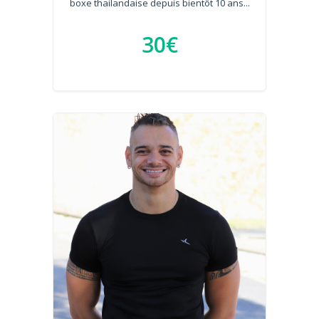
boxe thailandaise depuis bientôt 10 ans...
30€