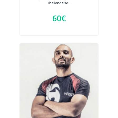
Thaïlandaise...
60€