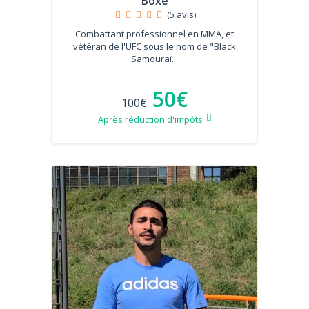
Boxe
(5 avis)
Combattant professionnel en MMA, et
vétéran de l'UFC sous le nom de "Black
Samouraï...
50€
100€
Après réduction d'impôts