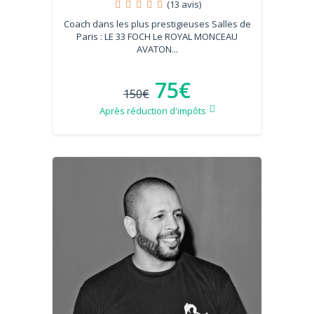
(13 avis)
Coach dans les plus prestigieuses Salles de
Paris : LE 33 FOCH Le ROYAL MONCEAU
AVATON...
75€
150€
Après réduction d'impôts