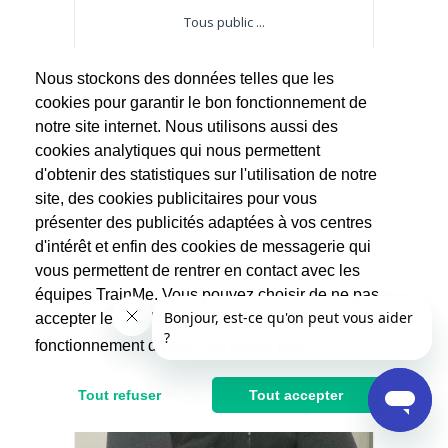
Tous public ...
40€
Nous stockons des données telles que les
cookies pour garantir le bon fonctionnement de
notre site internet. Nous utilisons aussi des
cookies analytiques qui nous permettent
d'obtenir des statistiques sur l'utilisation de notre
site, des cookies publicitaires pour vous
présenter des publicités adaptées à vos centres
d'intérêt et enfin des cookies de messagerie qui
vous permettent de rentrer en contact avec les
équipes TrainMe. Vous pouvez choisir de ne pas
accepter les cookies non indispensables au
fonctionnement du site.
En savoir plus
Tout refuser
Tout accepter