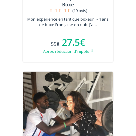
Boxe
(19 avis)
Mon expérience en tant que boxeur : - 4 ans
de boxe Française en club. J'ai...
27.5€
55€
Après réduction d'impôts