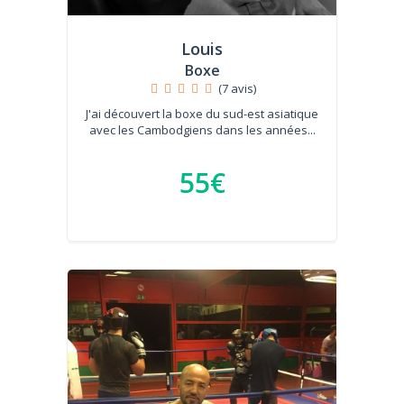
Louis
Boxe
(7 avis)
J'ai découvert la boxe du sud-est asiatique
avec les Cambodgiens dans les années...
55€