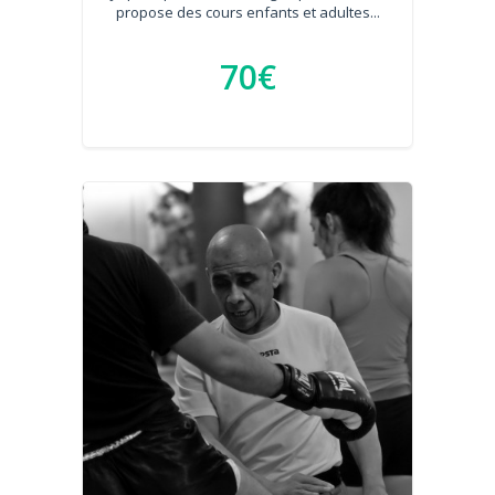
propose des cours enfants et adultes...
70€