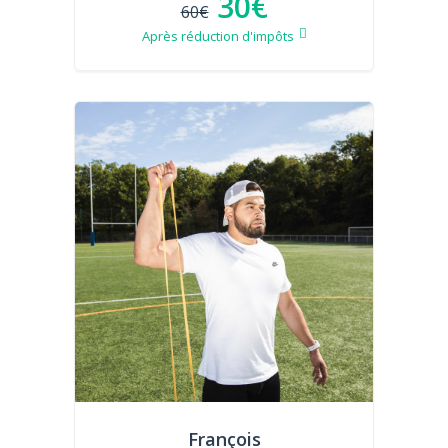
30€
60€
Après réduction d'impôts
François