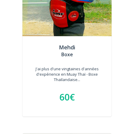
Mehdi
Boxe
J'ai plus d'une vingtaines d'années
d'expérience en Muay Thaï - Boxe
Thaïlandaise...
60€