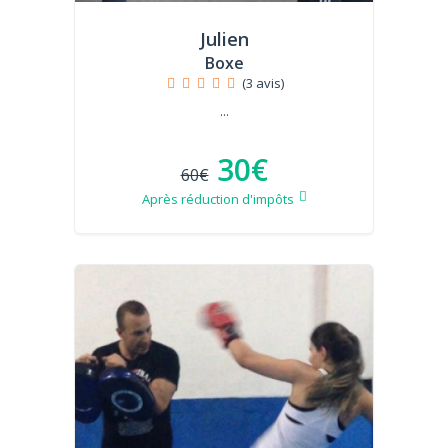
Julien
Boxe
(3 avis)
...
30€
60€
Après réduction d'impôts