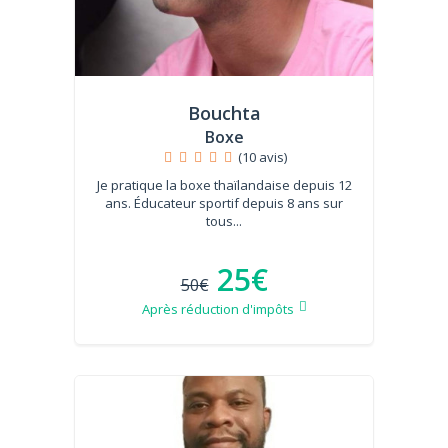
Bouchta
Boxe
(10 avis)
Je pratique la boxe thaïlandaise depuis 12
ans. Éducateur sportif depuis 8 ans sur
tous...
25€
50€
Après réduction d'impôts