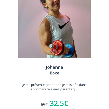
Johanna
Boxe
Je me présente "Johanna", je suis née dans
le sport grâce à mes parents qui...
32.5€
65€