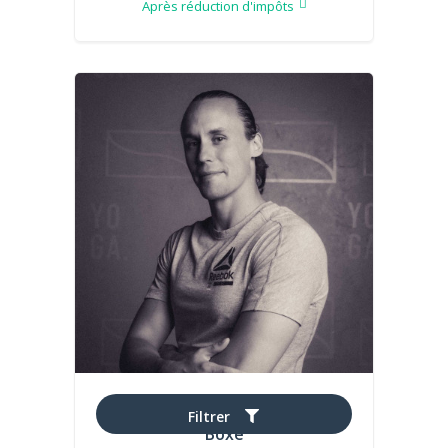
Après réduction d'impôts
Maxime
Filtrer
Boxe