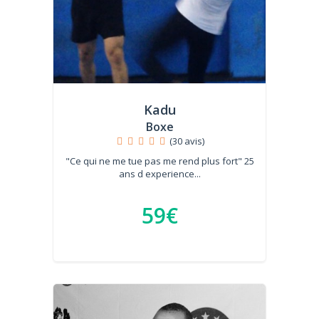
Kadu
Boxe
(30 avis)
"Ce qui ne me tue pas me rend plus fort" 25
ans d experience...
59€