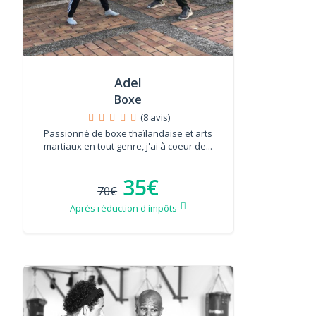
Adel
Boxe
(8 avis)
Passionné de boxe thaïlandaise et arts
martiaux en tout genre, j'ai à coeur de...
35€
70€
Après réduction d'impôts