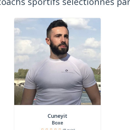
coachs sportifs sélectionnés par
Cuneyit
Boxe
(8 avis)