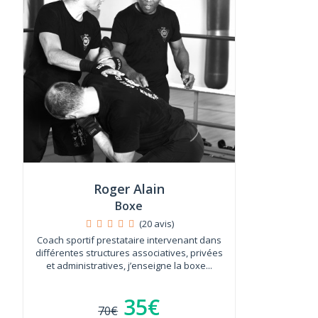
Roger Alain
Boxe
(20 avis)
Coach sportif prestataire intervenant dans
différentes structures associatives, privées
et administratives, j’enseigne la boxe...
35€
70€