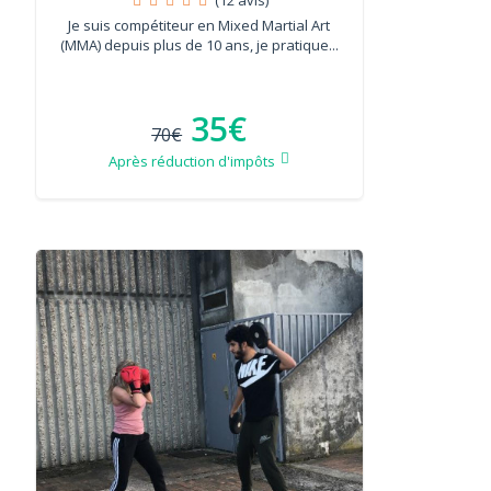
Je suis compétiteur en Mixed Martial Art
(MMA) depuis plus de 10 ans, je pratique...
35€
70€
Après réduction d'impôts