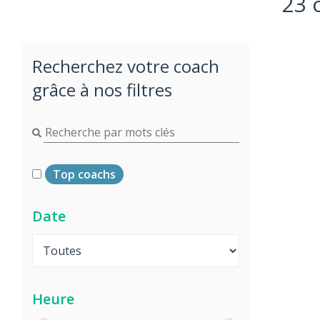
23 
Recherchez votre coach
grâce à nos filtres
Top coachs
Date
Heure