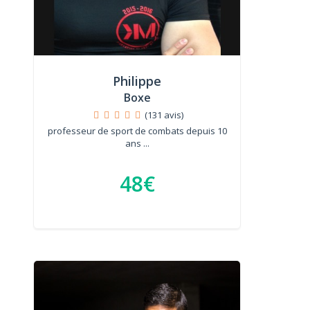
Philippe
Boxe
(131 avis)
professeur de sport de combats depuis 10
ans ...
48€