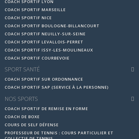
COACH SPORTIF LYON
COACH SPORTIF MARSEILLE
COACH SPORTIF NICE
COACH SPORTIF BOULOGNE-BILLANCOURT
COACH SPORTIF NEUILLY-SUR-SEINE
COACH SPORTIF LEVALLOIS-PERRET
COACH SPORTIF ISSY-LES-MOULINEAUX
COACH SPORTIF COURBEVOIE
SPORT SANTÉ
COACH SPORTIF SUR ORDONNANCE
COACH SPORTIF SAP (SERVICE À LA PERSONNE)
NOS SPORTS
COACH SPORTIF DE REMISE EN FORME
COACH DE BOXE
COURS DE SELF DÉFENSE
PROFESSEUR DE TENNIS : COURS PARTICULIER ET
COLLECTIF DE TENNIS