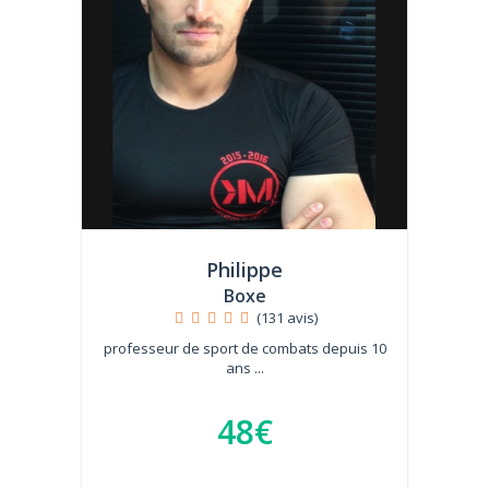
Philippe
Boxe
(131 avis)
professeur de sport de combats depuis 10
ans ...
48€