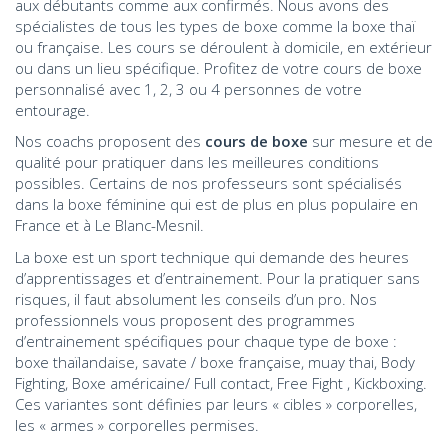
aux débutants comme aux confirmés. Nous avons des
spécialistes de tous les types de boxe comme la boxe thaï
ou française. Les cours se déroulent à domicile, en extérieur
ou dans un lieu spécifique. Profitez de votre cours de boxe
personnalisé avec 1, 2, 3 ou 4 personnes de votre
entourage.
Nos coachs proposent des
cours de boxe
sur mesure et de
qualité pour pratiquer dans les meilleures conditions
possibles. Certains de nos professeurs sont spécialisés
dans la boxe féminine qui est de plus en plus populaire en
France et à Le Blanc-Mesnil.
La boxe est un sport technique qui demande des heures
d’apprentissages et d’entrainement. Pour la pratiquer sans
risques, il faut absolument les conseils d’un pro. Nos
professionnels vous proposent des programmes
d’entrainement spécifiques pour chaque type de boxe :
boxe thaïlandaise, savate / boxe française, muay thai, Body
Fighting, Boxe américaine/ Full contact, Free Fight , Kickboxing.
Ces variantes sont définies par leurs « cibles » corporelles,
les « armes » corporelles permises.