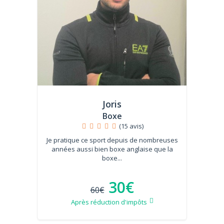
Joris
Boxe
(15 avis)
Je pratique ce sport depuis de nombreuses
années aussi bien boxe anglaise que la
boxe...
30€
60€
Après réduction d'impôts