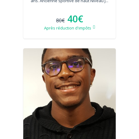
ans. Ancienne sportive de haut Niveau j...
40€
80€
Après réduction d'impôts