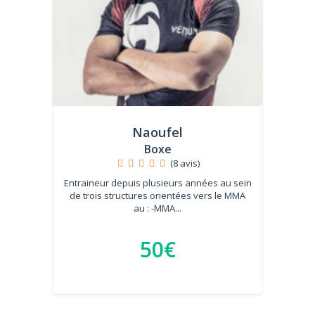
Naoufel
Boxe
(8 avis)
Entraineur depuis plusieurs années au sein
de trois structures orientées vers le MMA
au : -MMA...
50€