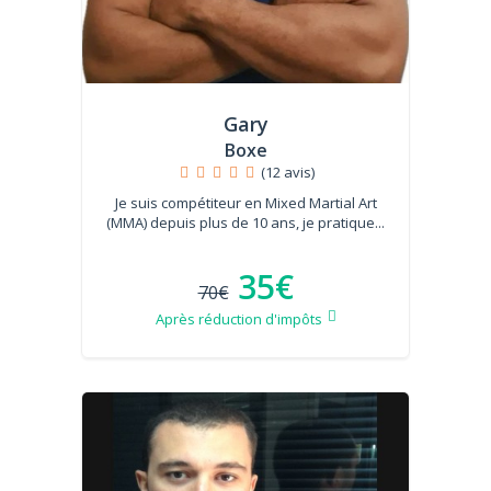
Gary
Boxe
(12 avis)
Je suis compétiteur en Mixed Martial Art
(MMA) depuis plus de 10 ans, je pratique...
35€
70€
Après réduction d'impôts