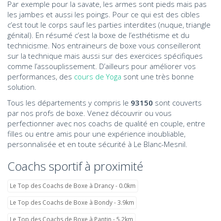
Par exemple pour la savate, les armes sont pieds mais pas
les jambes et aussi les poings. Pour ce qui est des cibles
c’est tout le corps sauf les parties interdites (nuque, triangle
génital). En résumé c’est la boxe de l’esthétisme et du
technicisme. Nos entraineurs de boxe vous conseilleront
sur la technique mais aussi sur des exercices spécifiques
comme l’assouplissement. D’ailleurs pour améliorer vos
performances, des
cours de Yoga
sont une très bonne
solution.
Tous les départements y compris le
93150
sont couverts
par nos profs de boxe. Venez découvrir ou vous
perfectionner avec nos coachs de qualité en couple, entre
filles ou entre amis pour une expérience inoubliable,
personnalisée et en toute sécurité à Le Blanc-Mesnil.
Coachs sportif à proximité
Le Top des Coachs de Boxe à Drancy - 0.0km
Le Top des Coachs de Boxe à Bondy - 3.9km
Le Top des Coachs de Boxe à Pantin - 5.2km