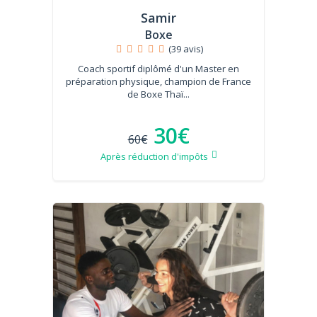
Samir
Boxe
(39 avis)
Coach sportif diplômé d'un Master en
préparation physique, champion de France
de Boxe Thaï...
30€
60€
Après réduction d'impôts