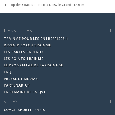
Le Top des Coachs de Boxe à Noisy-le-Grand - 12.6km
LIENS UTILES
TRAINME POUR LES ENTREPRISES
DEVENIR COACH TRAINME
LES CARTES CADEAUX
LES POINTS TRAINME
LE PROGRAMME DE PARRAINAGE
FAQ
PRESSE ET MÉDIAS
PARTENARIAT
LA SEMAINE DE LA QVT
VILLES
COACH SPORTIF PARIS