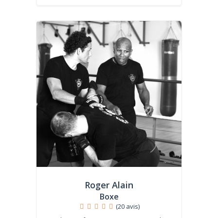
Roger Alain
Boxe
(20 avis)