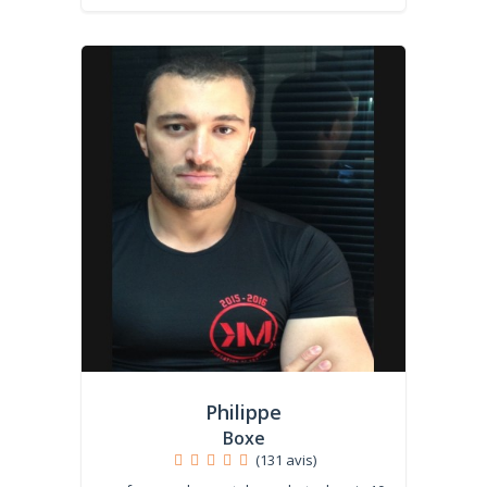
Philippe
Boxe
(131 avis)