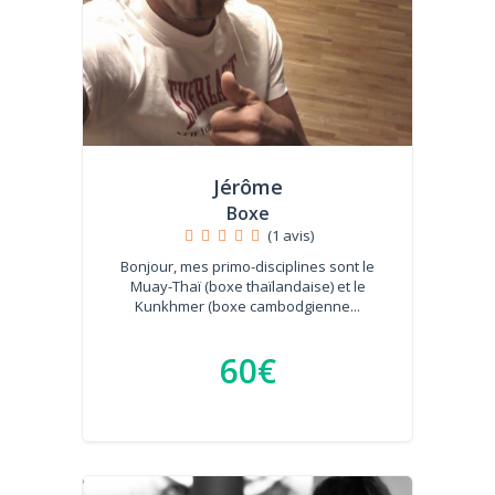
Jérôme
Boxe
(1 avis)
Bonjour, mes primo-disciplines sont le
Muay-Thaï (boxe thaïlandaise) et le
Kunkhmer (boxe cambodgienne...
60€