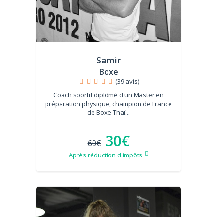
Samir
Boxe
(39 avis)
Coach sportif diplômé d'un Master en
préparation physique, champion de France
de Boxe Thaï...
30€
60€
Après réduction d'impôts