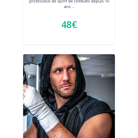
professeur de sport de combats depuis 10
ans ...
48€