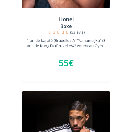
Lionel
Boxe
(53 avis)
1 an de karaté (Bruxelles // "Yamamo Jka") 3
ans de Kung Fu (Bruxelles// American Gym...
55€