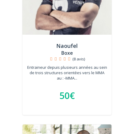
Naoufel
Boxe
(8 avis)
Entraineur depuis plusieurs années au sein
de trois structures orientées vers le MMA
au : -MMA...
50€