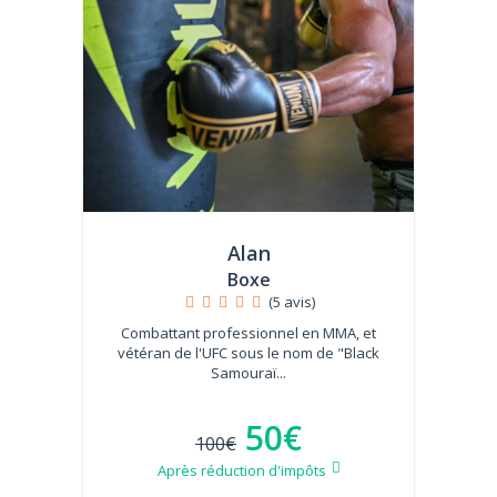
Alan
Boxe
(5 avis)
Combattant professionnel en MMA, et
vétéran de l'UFC sous le nom de "Black
Samouraï...
50€
100€
Après réduction d'impôts