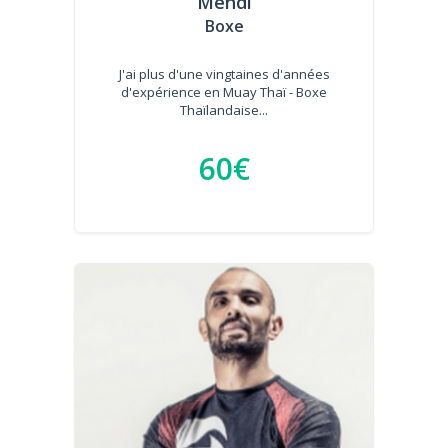
Mehdi
Boxe
J'ai plus d'une vingtaines d'années
d'expérience en Muay Thaï - Boxe
Thaïlandaise...
60€