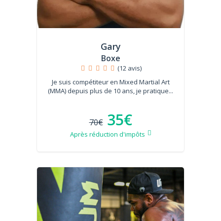
Gary
Boxe
(12 avis)
Je suis compétiteur en Mixed Martial Art
(MMA) depuis plus de 10 ans, je pratique...
35€
70€
Après réduction d'impôts