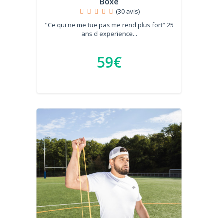
Boxe
(30 avis)
"Ce qui ne me tue pas me rend plus fort" 25
ans d experience...
59€