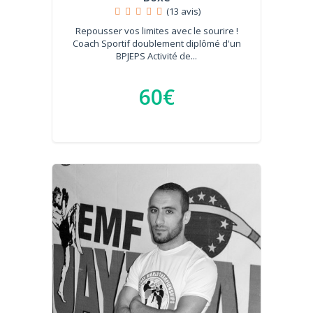
(13 avis)
Repousser vos limites avec le sourire !
Coach Sportif doublement diplômé d'un
BPJEPS Activité de...
60€