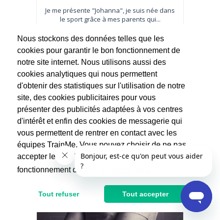
Je me présente "Johanna", je suis née dans
le sport grâce à mes parents qui...
Nous stockons des données telles que les
32.5€
65€
cookies pour garantir le bon fonctionnement de
notre site internet. Nous utilisons aussi des
Après réduction d'impôts
cookies analytiques qui nous permettent
d'obtenir des statistiques sur l'utilisation de notre
site, des cookies publicitaires pour vous
présenter des publicités adaptées à vos centres
d'intérêt et enfin des cookies de messagerie qui
vous permettent de rentrer en contact avec les
équipes TrainMe. Vous pouvez choisir de ne pas
accepter les cookies non indispensables au
fonctionnement du site.
En savoir plus
Tout refuser
Tout accepter