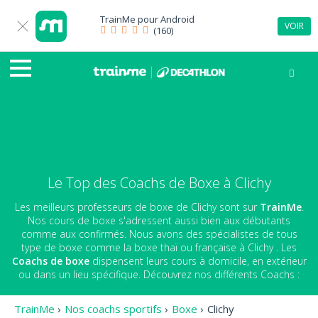
TrainMe pour
Android
VOIR
(160)
Le Top des Coachs de Boxe à Clichy
Les meilleurs professeurs de boxe de Clichy sont sur
TrainMe
.
Nos cours de boxe s'adressent aussi bien aux débutants
comme aux confirmés. Nous avons des spécialistes de tous
type de boxe comme la boxe thaï ou française à Clichy . Les
Coachs de boxe
dispensent leurs cours à domicile, en extérieur
ou dans un lieu spécifique. Découvrez nos différents Coachs :
TrainMe
›
Nos coachs sportifs
›
Boxe
›
Clichy