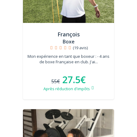
François
Boxe
(19 avis)
Mon expérience en tant que boxeur : - 4 ans
de boxe Française en club. J'ai...
27.5€
55€
Après réduction d'impôts