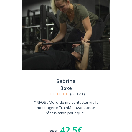
Sabrina
Boxe
(60 avis)
*INFOS : Merci de me contacter via la
messagerie TrainMe avant toute
réservation pour que...
42.5€
85€