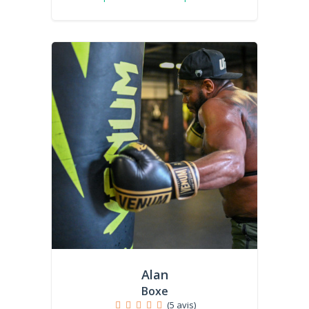
Alan
Boxe
(5 avis)