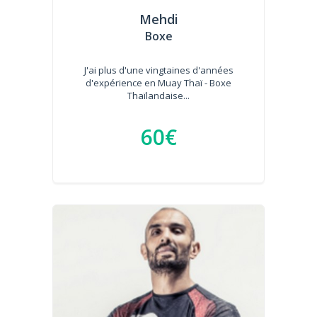
Mehdi
Boxe
J'ai plus d'une vingtaines d'années
d'expérience en Muay Thaï - Boxe
Thaïlandaise...
60€