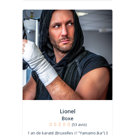
Lionel
Boxe
(53 avis)
1 an de karaté (Bruxelles // "Yamamo Jka") 3