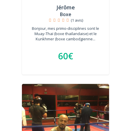
Jérôme
Boxe
(1 avis)
Bonjour, mes primo-disciplines sont le
Muay-Thaï (boxe thaïlandaise) et le
Kunkhmer (boxe cambodgienne...
60€