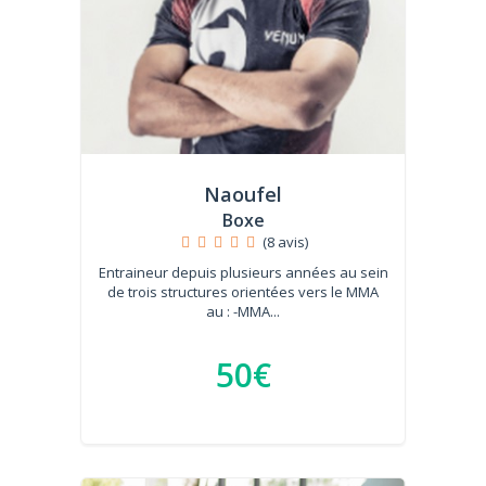
Naoufel
Boxe
(8 avis)
Entraineur depuis plusieurs années au sein
de trois structures orientées vers le MMA
au : -MMA...
50€