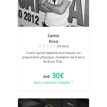
Samir
Boxe
(39 avis)
Coach sportif diplômé d'un Master en
préparation physique, champion de France
de Boxe Thaï...
30€
60€
Après réduction d'impôts