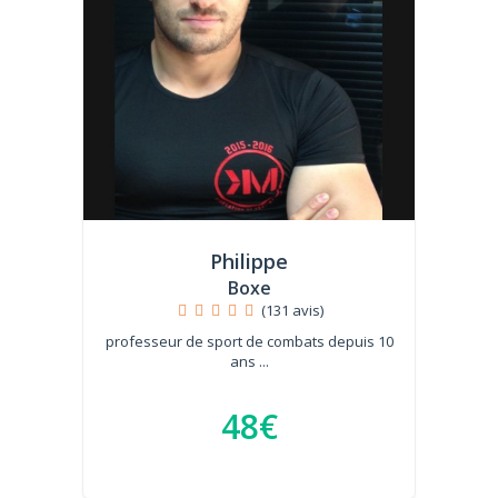
Philippe
Boxe
(131 avis)
professeur de sport de combats depuis 10
ans ...
48€