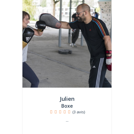
Julien
Boxe
(3 avis)
...