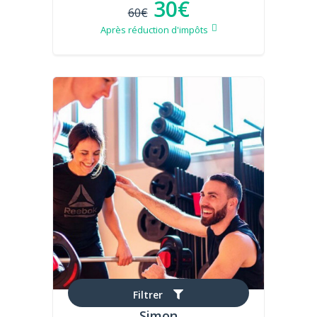
30€
60€
Après réduction d'impôts
Filtrer
Simon