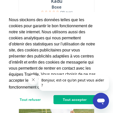
Kadu
Boxe
(30 avis)
"Ce qui ne me tue pas me rend plus fort" 25
Nous stockons des données telles que les
ans d experience...
cookies pour garantir le bon fonctionnement de
notre site internet. Nous utilisons aussi des
59€
cookies analytiques qui nous permettent
d'obtenir des statistiques sur l'utilisation de notre
site, des cookies publicitaires pour vous
présenter des publicités adaptées à vos centres
d'intérêt et enfin des cookies de messagerie qui
vous permettent de rentrer en contact avec les
équipes TrainMe. Vous pouvez choisir de ne pas
accepter les cookies non indispensables au
fonctionnement du site.
En savoir plus
Tout refuser
Tout accepter