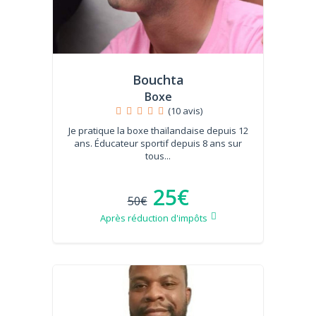
Bouchta
Boxe
(10 avis)
Je pratique la boxe thaïlandaise depuis 12
ans. Éducateur sportif depuis 8 ans sur
tous...
25€
50€
Après réduction d'impôts