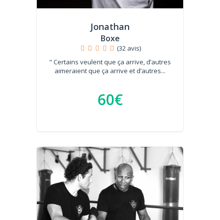
Jonathan
Boxe
(32 avis)
" Certains veulent que ça arrive, d’autres
aimeraient que ça arrive et d’autres...
60€