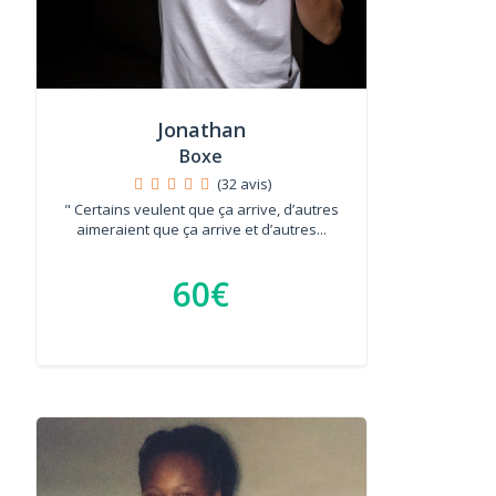
Jonathan
Boxe
(32 avis)
" Certains veulent que ça arrive, d’autres
aimeraient que ça arrive et d’autres...
60€