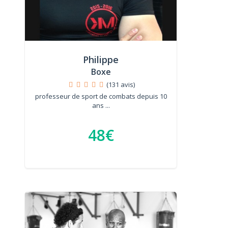
Philippe
Boxe
(131 avis)
professeur de sport de combats depuis 10
ans ...
48€