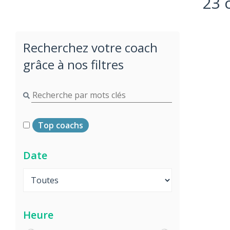
23 
Recherchez votre coach
grâce à nos filtres
Top coachs
Date
Heure