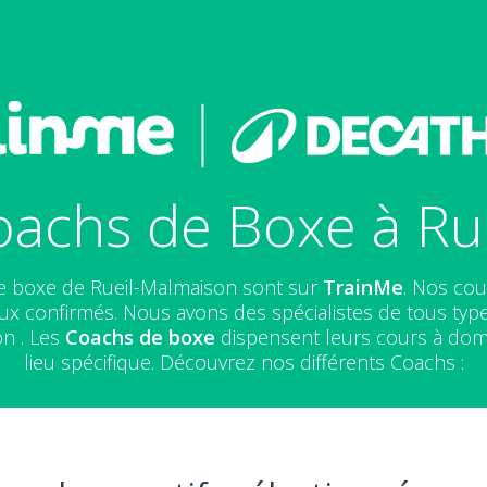
oachs de Boxe à Ru
de boxe de Rueil-Malmaison sont sur
TrainMe
. Nos cou
x confirmés. Nous avons des spécialistes de tous typ
on . Les
Coachs de boxe
dispensent leurs cours à domi
lieu spécifique. Découvrez nos différents Coachs :