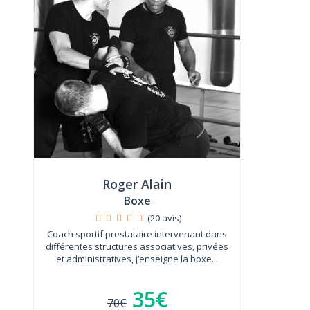
Roger Alain
Boxe
(20 avis)
Coach sportif prestataire intervenant dans
différentes structures associatives, privées
et administratives, j’enseigne la boxe...
35€
70€