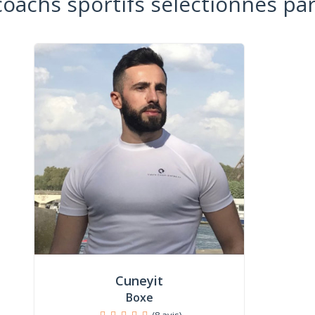
coachs sportifs sélectionnés par
Cuneyit
Boxe
(8 avis)