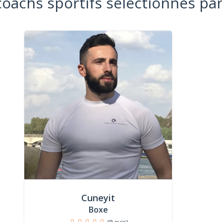
coachs sportifs sélectionnés par
Cuneyit
Boxe
(8 avis)