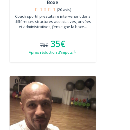
Boxe
(20 avis)
Coach sportif prestataire intervenant dans
différentes structures associatives, privées
et administratives, j’enseigne la boxe...
35€
70€
Après réduction d'impôts