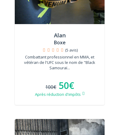
Alan
Boxe
(5 avis)
Combattant professionnel en MMA, et
vétéran de l'UFC sous le nom de "Black
Samouraï...
50€
100€
Après réduction d'impôts