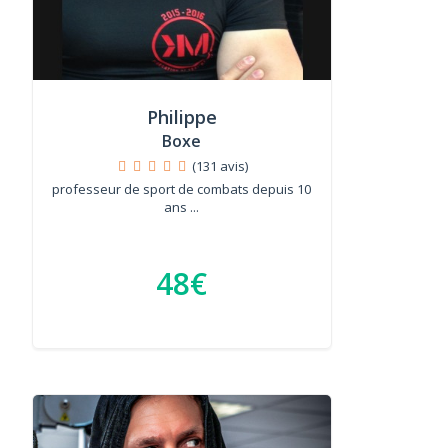
Philippe
Boxe
(131 avis)
professeur de sport de combats depuis 10
ans ...
48€