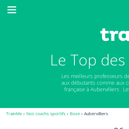
Le Top des 
Les meilleurs professeurs de
aux débutants comme aux co
française à Aubervilliers . L
TrainMe
›
Nos coachs sportifs
›
Boxe
›
Aubervilliers