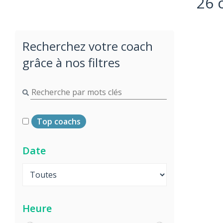
26 
Recherchez votre coach
grâce à nos filtres
Top coachs
Date
Heure