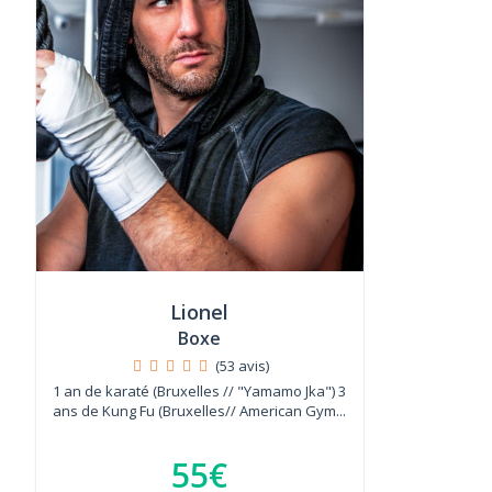
Lionel
Boxe
(53 avis)
1 an de karaté (Bruxelles // "Yamamo Jka") 3
ans de Kung Fu (Bruxelles// American Gym...
55€