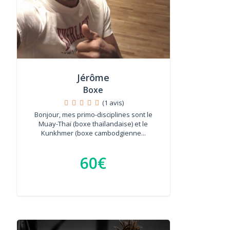
Jérôme
Boxe
(1 avis)
Bonjour, mes primo-disciplines sont le
Muay-Thaï (boxe thaïlandaise) et le
Kunkhmer (boxe cambodgienne...
60€