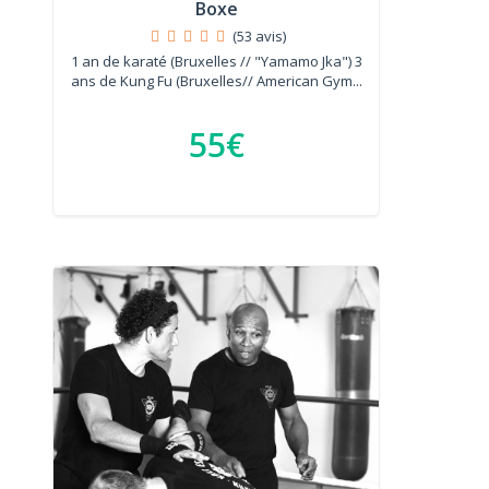
Boxe
(53 avis)
1 an de karaté (Bruxelles // "Yamamo Jka") 3
ans de Kung Fu (Bruxelles// American Gym...
55€