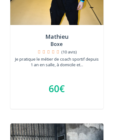
Mathieu
Boxe
(10 avis)
Je pratique le métier de coach sportif depuis
1 an en salle, à domicile et...
60€