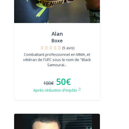
Alan
Boxe
(5 avis)
Combattant professionnel en MMA, et
vétéran de l'UFC sous le nom de "Black
Samouraï...
50€
100€
Après réduction d'impôts