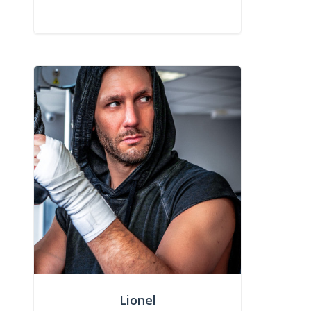
Lionel