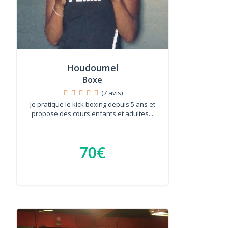
Houdoumel
Boxe
(7 avis)
Je pratique le kick boxing depuis 5 ans et
propose des cours enfants et adultes...
70€