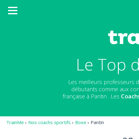
Le Top d
Les meilleurs professeurs 
débutants comme aux conf
française à Pantin . Les
Coach
TrainMe
›
Nos coachs sportifs
›
Boxe
›
Pantin