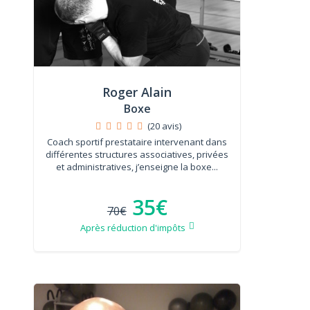
Roger Alain
Boxe
(20 avis)
Coach sportif prestataire intervenant dans
différentes structures associatives, privées
et administratives, j’enseigne la boxe...
35€
70€
Après réduction d'impôts