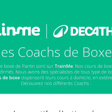
es Coachs de Boxe
de boxe de Pantin sont sur
TrainMe
. Nos cours de box
irmés. Nous avons des spécialistes de tous type de b
s de boxe
dispensent leurs cours à domicile, en extéri
Découvrez nos différents Coachs :