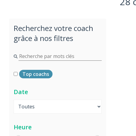
28 
Recherchez votre coach
grâce à nos filtres
Top coachs
Date
Heure