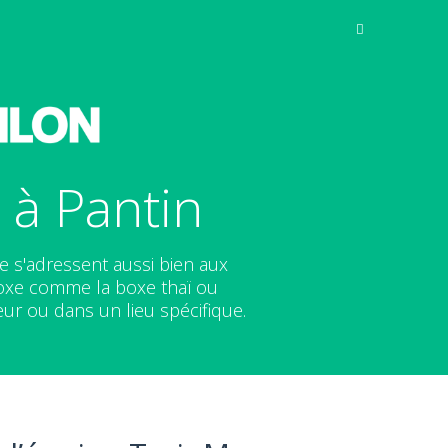
 à Pantin
e s'adressent aussi bien aux
oxe comme la boxe thaï ou
eur ou dans un lieu spécifique.