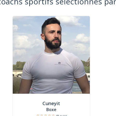
coachs sportifs sélectionnés par
Cuneyit
Boxe
(8 avis)