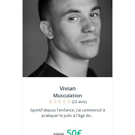
Vivian
Musculation
(22 avis)
Sportif depuis l'enfance, j'ai commencé à
pratiquer le judo à l'âge de...
50€
100€