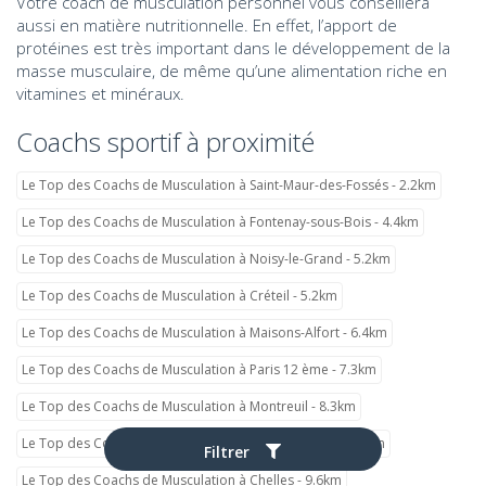
Votre coach de musculation personnel vous conseillera
aussi en matière nutritionnelle. En effet, l’apport de
protéines est très important dans le développement de la
masse musculaire, de même qu’une alimentation riche en
vitamines et minéraux.
Coachs sportif à proximité
Le Top des Coachs de Musculation à Saint-Maur-des-Fossés - 2.2km
Le Top des Coachs de Musculation à Fontenay-sous-Bois - 4.4km
Le Top des Coachs de Musculation à Noisy-le-Grand - 5.2km
Le Top des Coachs de Musculation à Créteil - 5.2km
Le Top des Coachs de Musculation à Maisons-Alfort - 6.4km
Le Top des Coachs de Musculation à Paris 12 ème - 7.3km
Le Top des Coachs de Musculation à Montreuil - 8.3km
Le Top des Coachs de Musculation à Vitry-sur-Seine - 9.3km
Filtrer
Le Top des Coachs de Musculation à Chelles - 9.6km