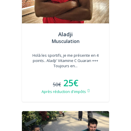
Aladji
Musculation
Holà les sportifs, je me présente en 4
points.. Aladji' Vitamine C Guaran +++
Toujours en...
25€
50€
Après réduction d'impôts