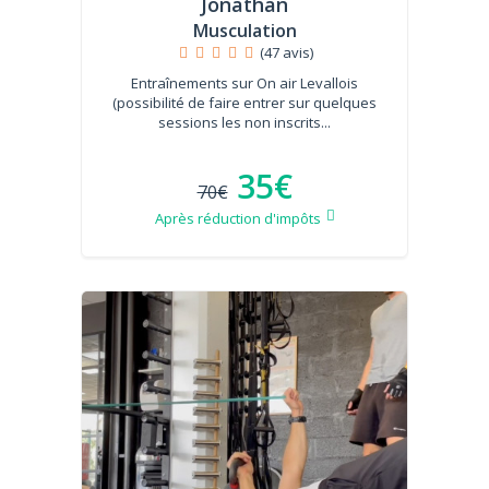
Jonathan
Musculation
(47 avis)
Entraînements sur On air Levallois
(possibilité de faire entrer sur quelques
sessions les non inscrits...
35€
70€
Après réduction d'impôts