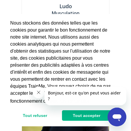
Ludo
Musculation
Nous stockons des données telles que les
Tous public ...
cookies pour garantir le bon fonctionnement de
notre site internet. Nous utilisons aussi des
50€
cookies analytiques qui nous permettent
d'obtenir des statistiques sur l'utilisation de notre
site, des cookies publicitaires pour vous
présenter des publicités adaptées à vos centres
d'intérêt et enfin des cookies de messagerie qui
vous permettent de rentrer en contact avec les
équipes TrainMe. Vous pouvez choisir de ne pas
accepter les cookies non indispensables au
fonctionnement du site.
En savoir plus
Tout refuser
Tout accepter