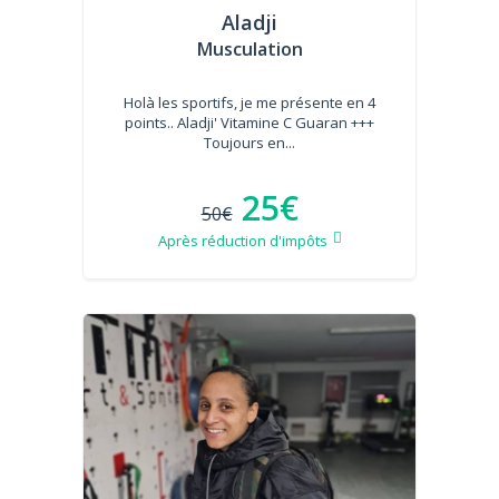
Aladji
Musculation
Holà les sportifs, je me présente en 4
points.. Aladji' Vitamine C Guaran +++
Toujours en...
25€
50€
Après réduction d'impôts