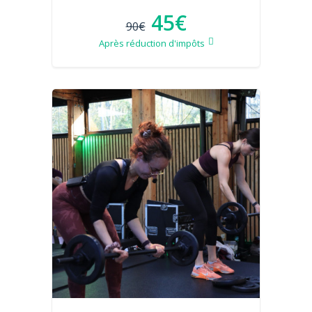
45€
90€
Après réduction d'impôts