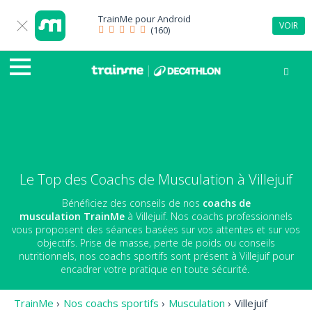
TrainMe pour
Android
VOIR
(160)
Le Top des Coachs de Musculation à Villejuif
Bénéficiez des conseils de nos
coachs de
musculation
TrainMe
à Villejuif. Nos coachs professionnels
vous proposent des séances basées sur vos attentes et sur vos
objectifs. Prise de masse, perte de poids ou conseils
nutritionnels, nos coachs sportifs sont présent à Villejuif pour
encadrer votre pratique en toute sécurité.
TrainMe
›
Nos coachs sportifs
›
Musculation
›
Villejuif