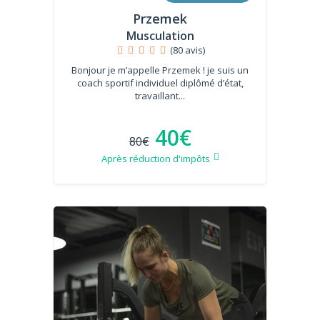
Przemek
Musculation
(80 avis)
Bonjour je m’appelle Przemek ! je suis un
coach sportif individuel diplômé d’état,
travaillant...
40€
80€
Après réduction d'impôts