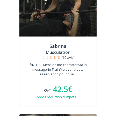
Sabrina
Musculation
(60 avis)
*INFOS : Merci de me contacter via la
messagerie TrainMe avant toute
réservation pour que...
42.5€
85€
Après réduction d'impôts