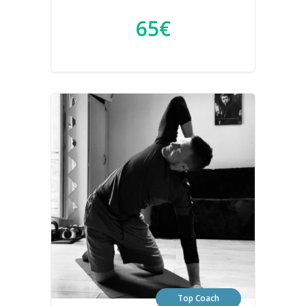
65€
Top Coach