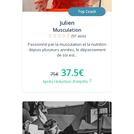
Top Coach
Julien
Musculation
(91 avis)
Passionné par la musculation et la nutrition
depuis plusieurs années, le dépassement
de soi est...
37.5€
75€
Après réduction d'impôts