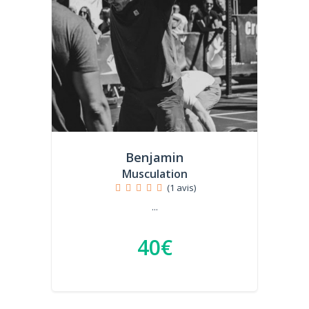
Benjamin
Musculation
(1 avis)
...
40€