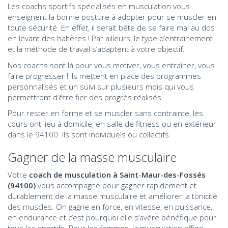
Les coachs sportifs spécialisés en musculation vous
enseignent la bonne posture à adopter pour se muscler en
toute sécurité. En effet, il serait bête de se faire mal au dos
en levant des haltères ! Par ailleurs, le type d’entraînement
et la méthode de travail s’adaptent à votre objectif.
Nos coachs sont là pour vous motiver, vous entraîner, vous
faire progresser ! Ils mettent en place des programmes
personnalisés et un suivi sur plusieurs mois qui vous
permettront d’être fier des progrès réalisés.
Pour rester en forme et se muscler sans contrainte, les
cours ont lieu à domicile, en salle de fitness ou en extérieur
dans le 94100. Ils sont individuels ou collectifs.
Gagner de la masse musculaire
Votre
coach de musculation à Saint-Maur-des-Fossés
(94100)
vous accompagne pour gagner rapidement et
durablement de la masse musculaire et améliorer la tonicité
des muscles. On gagne en force, en vitesse, en puissance,
en endurance et c’est pourquoi elle s’avère bénéfique pour
tous les sportifs. Pour les femmes, la musculation affine