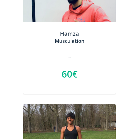
Hamza
Musculation
...
60€