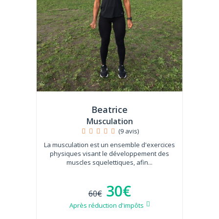
Beatrice
Musculation
(9 avis)
La musculation est un ensemble d'exercices
physiques visant le développement des
muscles squelettiques, afin...
30€
60€
Après réduction d'impôts