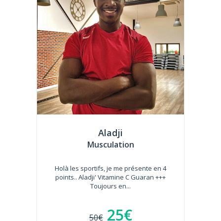
Aladji
Musculation
Holà les sportifs, je me présente en 4
points.. Aladji' Vitamine C Guaran +++
Toujours en...
25€
50€