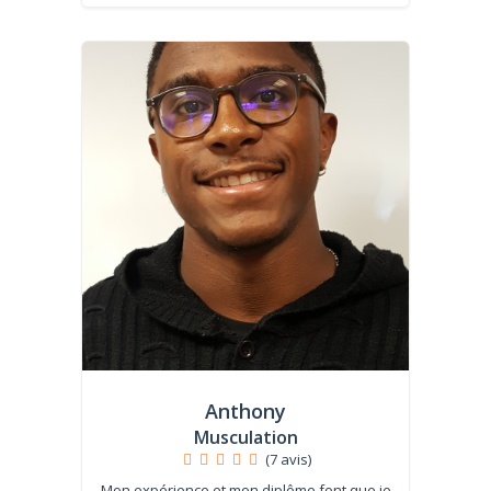
Anthony
Musculation
(7 avis)
Mon expérience et mon diplôme font que je