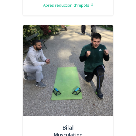
Après réduction d'impôts
Bilal
Musculation