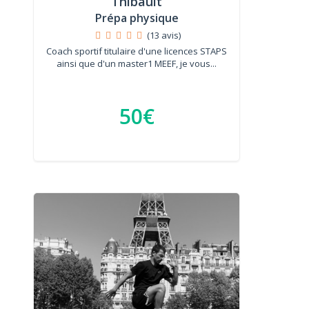
Thibault
Prépa physique
(13 avis)
Coach sportif titulaire d'une licences STAPS
ainsi que d'un master1 MEEF, je vous...
50€