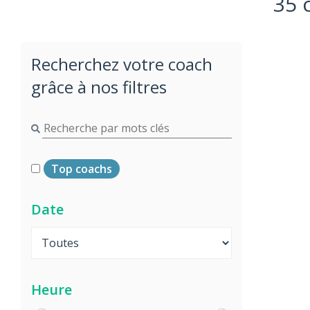
35 
Recherchez votre coach
grâce à nos filtres
Top coachs
Date
Heure