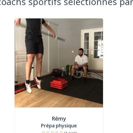
coachs sportifs sélectionnés par
Rémy
Prépa physique
(1 avis)