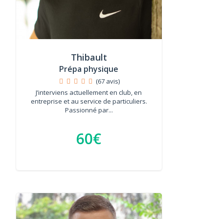
Thibault
Prépa physique
(67 avis)
J’interviens actuellement en club, en
entreprise et au service de particuliers.
Passionné par...
60€