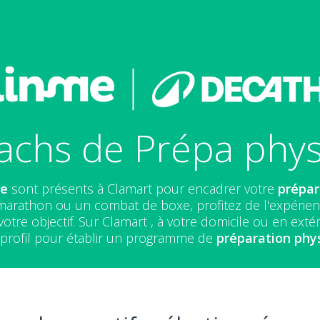
achs de Prépa phys
Me
sont présents à Clamart pour encadrer votre
prépar
marathon ou un combat de boxe, profitez de l'expérie
otre objectif. Sur Clamart , à votre domicile ou en ext
e profil pour établir un programme de
préparation phy