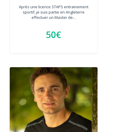
Après une licence STAPS entrainement
sportif, je suis partie en Angleterre
effectuer un Master de...
50€