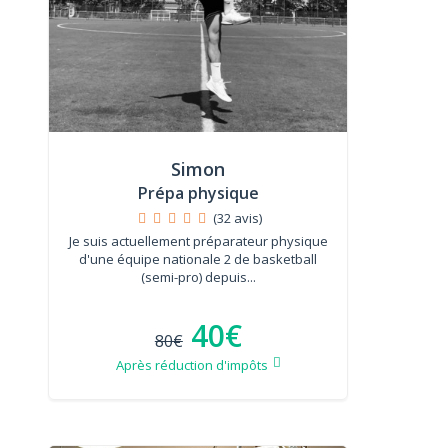
Simon
Prépa physique
(32 avis)
Je suis actuellement préparateur physique
d'une équipe nationale 2 de basketball
(semi-pro) depuis...
40€
80€
Après réduction d'impôts