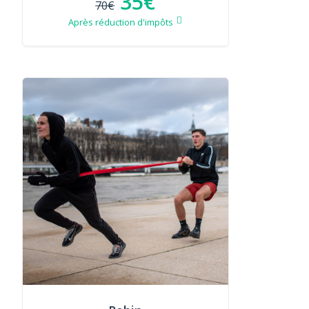
35€
70€
Après réduction d'impôts