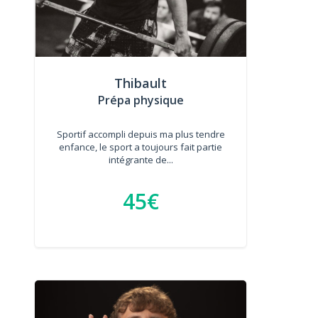
Thibault
Prépa physique
Sportif accompli depuis ma plus tendre
enfance, le sport a toujours fait partie
intégrante de...
45€