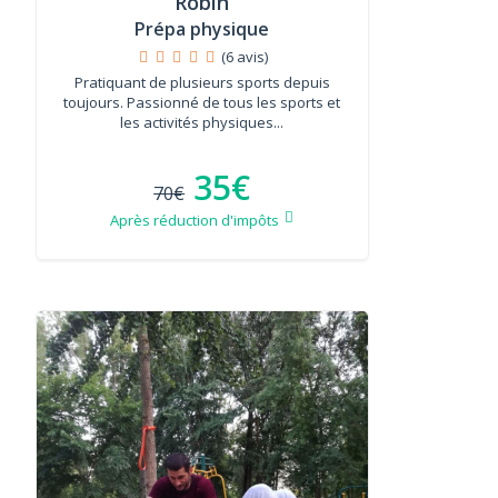
Robin
Prépa physique
(6 avis)
Pratiquant de plusieurs sports depuis
toujours. Passionné de tous les sports et
les activités physiques...
35€
70€
Après réduction d'impôts