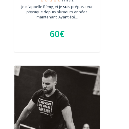
Je m’appelle Rémy, et je suis préparateur
physique depuis plusieurs années
maintenant. Ayant été...
60€