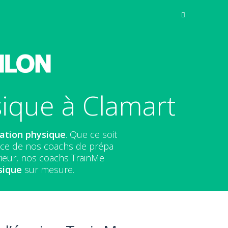
ique à Clamart
ation physique
. Que ce soit
nce de nos coachs de prépa
érieur, nos coachs TrainMe
sique
sur mesure.