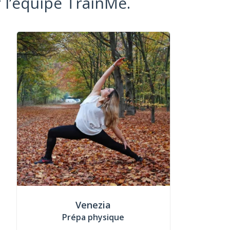
 l’équipe TrainMe.
Venezia
Prépa physique