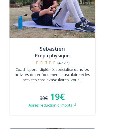
Sébastien
Prépa physique
(4 avis)
Coach sportif diplômé, spécialisé dans les
activités de renforcement musculaire et les
activités cardiovasculaires. Vous...
19€
38€
Après réduction d'impôts