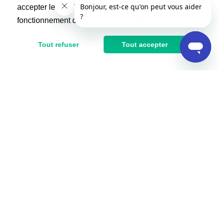
accepter les cookies non indispensables au
fonctionnement du site.
En savoir plus
Tout refuser
Tout accepter