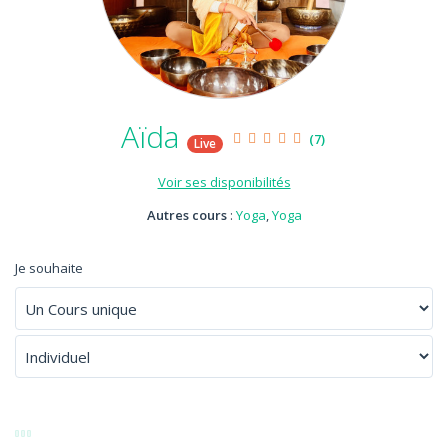
Aïda
(7)
Live
Voir ses disponibilités
Autres cours
:
Yoga
,
Yoga
Je souhaite