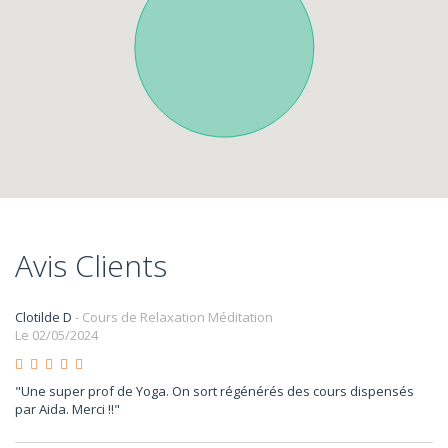
Avis Clients
Clotilde D
- Cours de Relaxation Méditation
Le 02/05/2024
"Une super prof de Yoga. On sort régénérés des cours dispensés
par Aida. Merci !!"