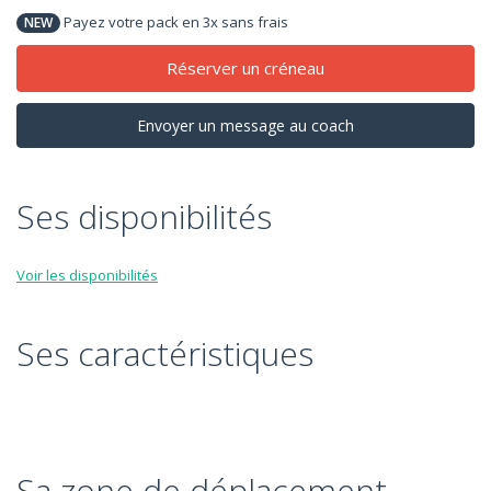
Payez votre pack en 3x sans frais
NEW
Réserver un créneau
Envoyer un message au coach
Ses disponibilités
Voir les disponibilités
Ses caractéristiques
Sa zone de déplacement