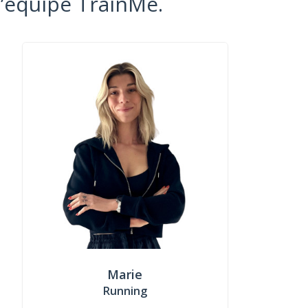
l’équipe TrainMe.
Marie
Running