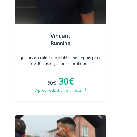
Vincent
Running
Je suis entraîneur d’athlétisme depuis plus
de 10 ans et j’ai aussi pratiqué...
30€
60€
Après réduction d'impôts