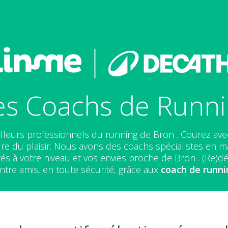
es Coachs de Runni
lleurs professionnels du running de Bron . Courez av
re du plaisir. Nous avons des coachs spécialistes en mar
s à votre niveau et vos envies proche de Bron . (Re)dé
tre amis, en toute sécurité, grâce aux
coach de runni