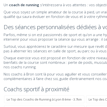
Un
coach de running
s'intéressera à vos attentes : vos objecti
Que vous soyez un simple amateur de la course à pied, un vrai 
qualifié qui saura évoluer en fonction de vous et à votre rythm
Des séances personnalisées dédiées à vo
Parfois, même si on est passionnés de sport et qu'on a une hyg
intervenir pour vous proposer la séance qui vous arrange : il 
Surtout, vous apprécierez le caractère sur-mesure que revêt ch
pas à alterner les séances en salle de sport, au parc ou à vous f
Chaque exercice vous est proposé en fonction de votre niveau 
bienfaits de la course sont nombreux : perte de poids, muscula
nos coachs running.
Nos coachs à Bron sont là pour vous aiguiller et vous conseill
complémentaires à faire chez soi, guide d’entrainement nos co
Coachs sportif à proximité
Le Top des Coachs de Running à Lyon 8 ème - 3.7km
Le Top des C