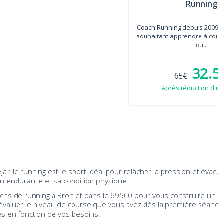
Running
Coach Running depuis 2009 
souhaitant apprendre à cour
ou...
32.
65€
Après réduction d'
à : le running est le sport idéal pour relâcher la pression et éva
n endurance et sa condition physique.
achs de running à Bron et dans le 69500 pour vous construire un
valuer le niveau de course que vous avez dès la première séanc
s en fonction de vos besoins.