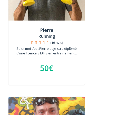
Pierre
Running
(16 avis)
Salut moi c’est Pierre et je suis diplômé
d’une licence STAPS en entrainement...
50€