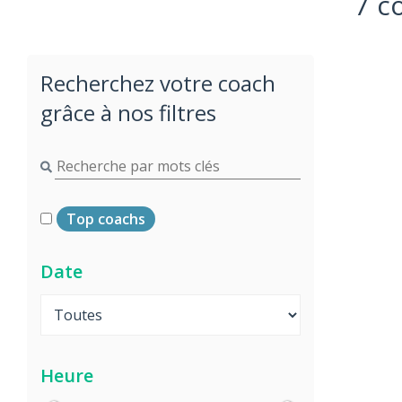
7 c
Recherchez votre coach
grâce à nos filtres
Top coachs
Date
Heure