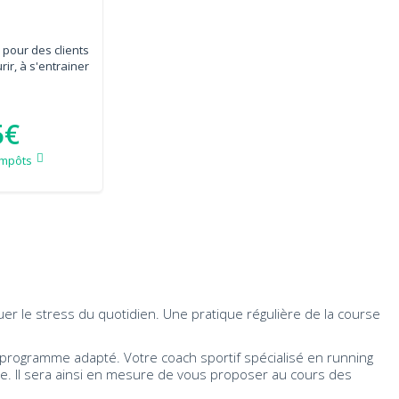
pour des clients
ir, à s'entrainer
5€
impôts
cuer le stress du quotidien. Une pratique régulière de la course
 programme adapté. Votre coach sportif spécialisé en running
e. Il sera ainsi en mesure de vous proposer au cours des