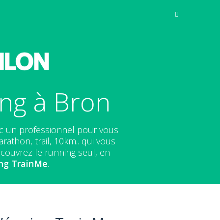
ng à Bron
ec un professionnel pour vous
athon, trail, 10km.. qui vous
couvrez le running seul, en
ng
TrainMe
.