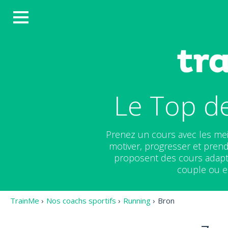
Le Top d
Prenez un cours avec les mei
motiver, progresser et prend
proposent des cours adapté
couple ou en
TrainMe
›
Nos coachs sportifs
›
Running
›
Bron