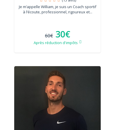
Je m’appelle William, je suis un Coach sportif
à l’écoute, professionnel, rigoureux et...
30€
60€
Après réduction d'impôts