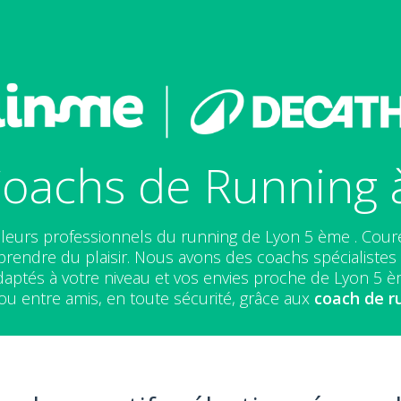
Coachs de Running 
lleurs professionnels du running de Lyon 5 ème . Cour
prendre du plaisir. Nous avons des coachs spécialistes e
ptés à votre niveau et vos envies proche de Lyon 5 è
ou entre amis, en toute sécurité, grâce aux
coach de r