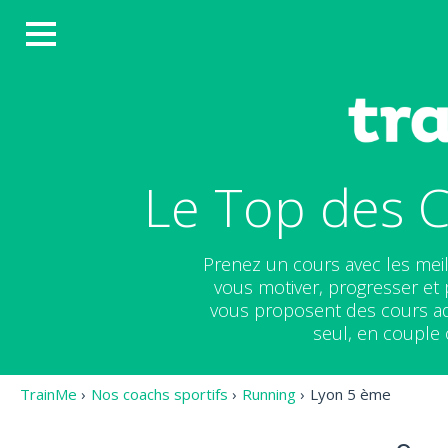
Le Top des 
Prenez un cours avec les mei
vous motiver, progresser et 
vous proposent des cours ada
seul, en couple 
TrainMe
›
Nos coachs sportifs
›
Running
›
Lyon 5 ème