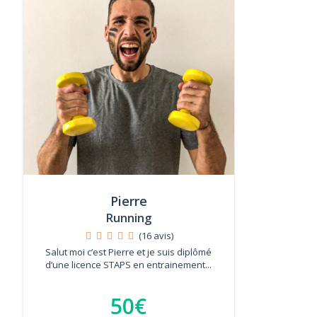
Pierre
Running
(16 avis)
Salut moi c’est Pierre et je suis diplômé
d’une licence STAPS en entrainement...
50€