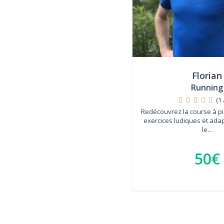
Florian
Running
(1 
Redécouvrez la course à pi
exercices ludiques et ada
le...
50€