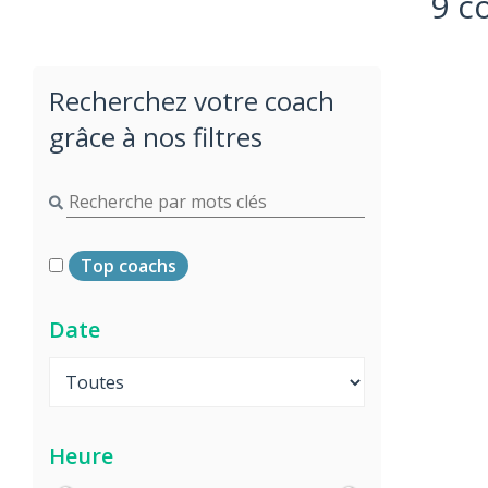
9 c
Recherchez votre coach
grâce à nos filtres
Top coachs
Date
Heure