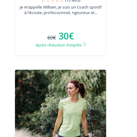
Je m’appelle William, je suis un Coach sportif
à l’écoute, professionnel, rigoureux et...
30€
60€
Après réduction d'impôts