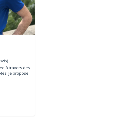
avis)
ed à travers des
ptés. Je propose