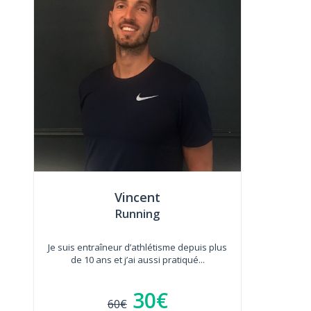
Vincent
Running
Je suis entraîneur d’athlétisme depuis plus
de 10 ans et j’ai aussi pratiqué...
30€
60€