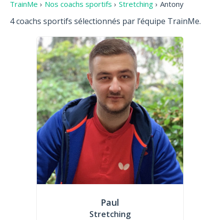
TrainMe
›
Nos coachs sportifs
›
Stretching
›
Antony
4 coachs sportifs sélectionnés par l’équipe TrainMe.
Paul
Stretching