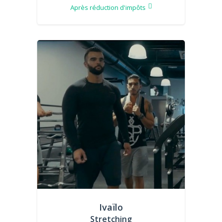
Après réduction d'impôts
Ivaïlo
Stretching