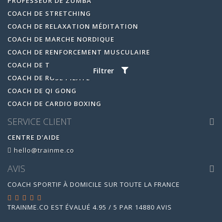
PROFESSEUR DE ZUMBA
COACH DE STRETCHING
COACH DE RELAXATION MÉDITATION
COACH DE MARCHE NORDIQUE
COACH DE RENFORCEMENT MUSCULAIRE
COACH DE TAI CHI
Filtrer
COACH DE ROSE PILATE
COACH DE QI GONG
COACH DE CARDIO BOXING
SERVICE CLIENT
CENTRE D'AIDE
hello@trainme.co
AVIS
COACH SPORTIF À DOMICILE SUR TOUTE LA FRANCE
TRAINME.CO
EST ÉVALUÉ
4.95
/
5
PAR
14880
AVIS