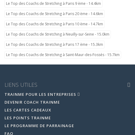
Le Top des Coachs de Stretching à Paris 9 ème - 14.4km
Le Top des Coachs de Stretching à Paris 20 ème - 14.6km
Le Top des Coachs de Stretching à Paris 10 ème - 14.7km
Le Top des Coachs de Stretching à Neuilly-sur-Seine - 15.0km
Le Top des Coachs de Stretching à Paris 17 ème - 15.3km
Le Top des Coachs de Stretching à Saint-Maur-des-Fossés - 15.7km
LIENS UTILES
TRAINME POUR LES ENTREPRISES
DEVENIR COACH TRAINME
LES CARTES CADEAUX
LES POINTS TRAINME
LE PROGRAMME DE PARRAINAGE
FAQ