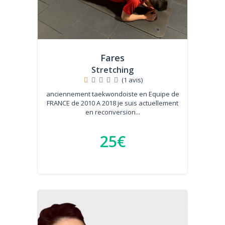
Fares
Stretching
(1 avis)
anciennement taekwondoiste en Equipe de
FRANCE de 2010 A 2018 je suis actuellement
en reconversion...
25€