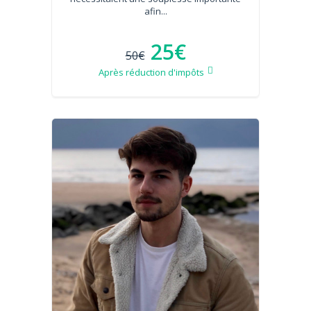
afin...
25€
50€
Après réduction d'impôts