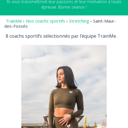
Ils vous transmettront leur passions et leur motivation à toute
épreuve. Bonne séance !
TrainMe
›
Nos coachs sportifs
›
Stretching
›
Saint-Maur-
des-Fossés
8 coachs sportifs sélectionnés par l’équipe TrainMe.