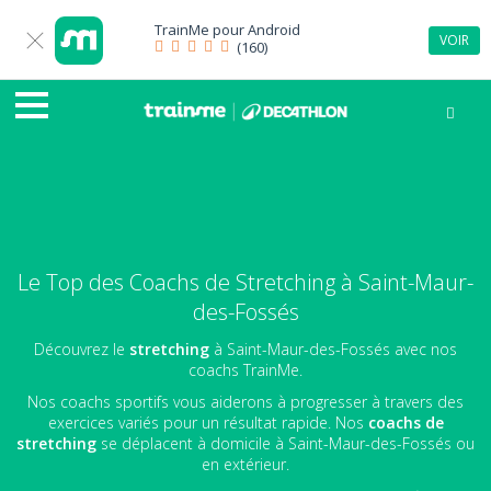
TrainMe pour
Android
VOIR
(160)
Le Top des Coachs de Stretching à Saint-Maur-
des-Fossés
Découvrez le
stretching
à Saint-Maur-des-Fossés avec nos
coachs TrainMe.
Nos coachs sportifs vous aiderons à progresser à travers des
exercices variés pour un résultat rapide. Nos
coachs de
stretching
se déplacent à domicile à Saint-Maur-des-Fossés ou
en extérieur.