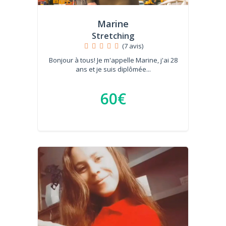
Marine
Stretching
(7 avis)
Bonjour à tous! Je m'appelle Marine, j'ai 28
ans et je suis diplômée...
60€