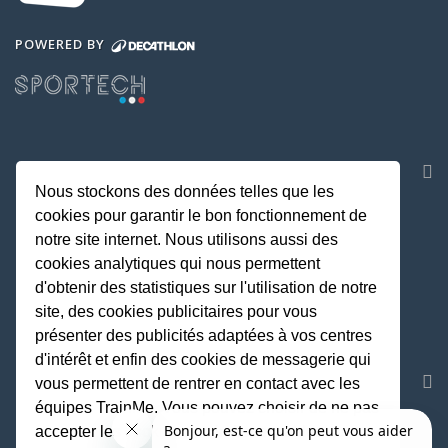
POWERED BY
NOS APPLICATIONS
Nous stockons des données telles que les
cookies pour garantir le bon fonctionnement de
notre site internet. Nous utilisons aussi des
cookies analytiques qui nous permettent
d'obtenir des statistiques sur l'utilisation de notre
site, des cookies publicitaires pour vous
présenter des publicités adaptées à vos centres
d'intérêt et enfin des cookies de messagerie qui
REJOIGNEZ LA COMMUNAUTE
vous permettent de rentrer en contact avec les
équipes TrainMe. Vous pouvez choisir de ne pas
accepter les cookies non indispensables au