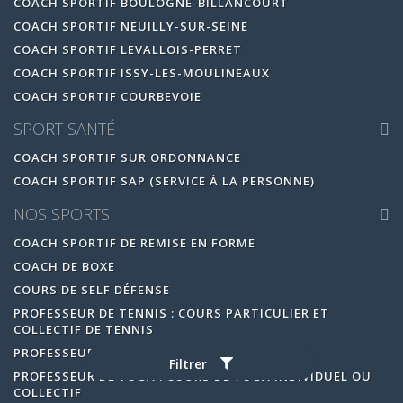
COACH SPORTIF BOULOGNE-BILLANCOURT
COACH SPORTIF NEUILLY-SUR-SEINE
COACH SPORTIF LEVALLOIS-PERRET
COACH SPORTIF ISSY-LES-MOULINEAUX
COACH SPORTIF COURBEVOIE
SPORT SANTÉ
COACH SPORTIF SUR ORDONNANCE
COACH SPORTIF SAP (SERVICE À LA PERSONNE)
NOS SPORTS
COACH SPORTIF DE REMISE EN FORME
COACH DE BOXE
COURS DE SELF DÉFENSE
PROFESSEUR DE TENNIS : COURS PARTICULIER ET
COLLECTIF DE TENNIS
PROFESSEUR DE PILATES
Filtrer
PROFESSEUR DE YOGA : COURS DE YOGA INDIVIDUEL OU
COLLECTIF