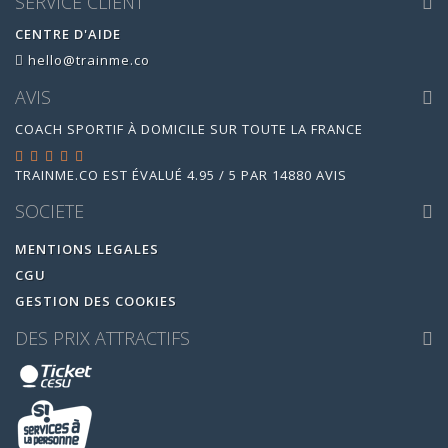
SERVICE CLIENT
CENTRE D'AIDE
hello@trainme.co
AVIS
COACH SPORTIF À DOMICILE SUR TOUTE LA FRANCE
TRAINME.CO
EST ÉVALUÉ
4.95
/
5
PAR
14880
AVIS
SOCIETE
MENTIONS LEGALES
CGU
GESTION DES COOKIES
DES PRIX ATTRACTIFS