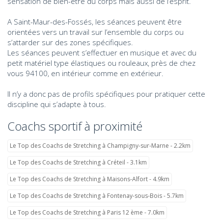
sensation de bien-être du corps mais aussi de l’esprit.
A Saint-Maur-des-Fossés, les séances peuvent être
orientées vers un travail sur l’ensemble du corps ou
s’attarder sur des zones spécifiques.
Les séances peuvent s’effectuer en musique et avec du
petit matériel type élastiques ou rouleaux, près de chez
vous 94100, en intérieur comme en extérieur.
Il n’y a donc pas de profils spécifiques pour pratiquer cette
discipline qui s’adapte à tous.
Coachs sportif à proximité
Le Top des Coachs de Stretching à Champigny-sur-Marne - 2.2km
Le Top des Coachs de Stretching à Créteil - 3.1km
Le Top des Coachs de Stretching à Maisons-Alfort - 4.9km
Le Top des Coachs de Stretching à Fontenay-sous-Bois - 5.7km
Le Top des Coachs de Stretching à Paris 12 ème - 7.0km