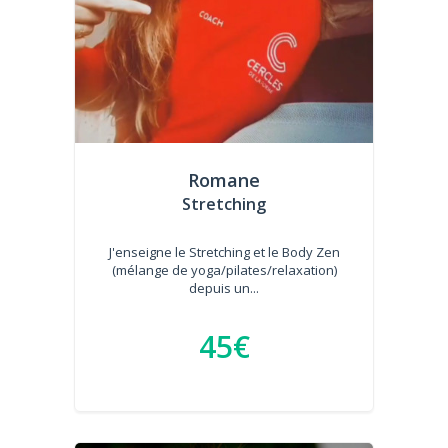
Romane
Stretching
J'enseigne le Stretching et le Body Zen
(mélange de yoga/pilates/relaxation)
depuis un...
45€