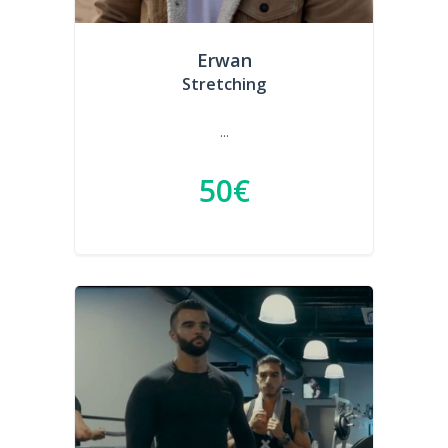
Erwan
Stretching
...
50€