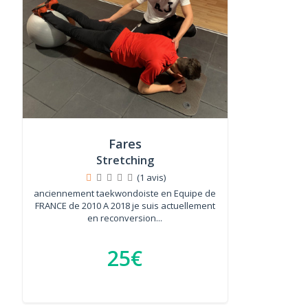
Fares
Stretching
(1 avis)
anciennement taekwondoiste en Equipe de
FRANCE de 2010 A 2018 je suis actuellement
en reconversion...
25€