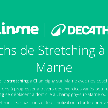
hs de Stretching 
Marne
z le
stretching
à Champigny-sur-Marne avec nos coach
rons à progresser à travers des exercices variés pour 
ng
se déplacent à domicile à Champigny-sur-Marne ou e
ttront leur passions et leur motivation à toute épreuv