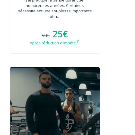
nombreuses années. Certaines
nécessitaient une souplesse importante
afin...
25€
50€
Après réduction d'impôts