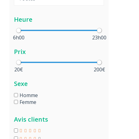
Heure
6h00
23h00
Prix
20€
200€
Sexe
Homme
Femme
Avis clients