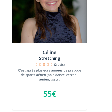
Céline
Stretching
(2 avis)
C'est après plusieurs années de pratique
de sports aérien (pole dance, cerceau
aérien, tissu...
55€