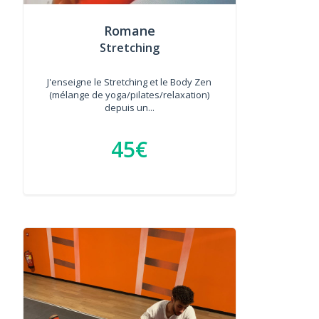
Romane
Stretching
J'enseigne le Stretching et le Body Zen
(mélange de yoga/pilates/relaxation)
depuis un...
45€