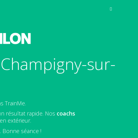
à Champigny-sur-
s TrainMe.
un résultat rapide. Nos
coachs
n extérieur.
e. Bonne séance !