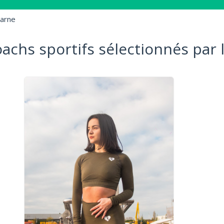
arne
oachs sportifs sélectionnés par 