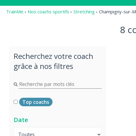
TrainMe
›
Nos coachs sportifs
›
Stretching
›
Champigny-sur-M
8 c
Recherchez votre coach
grâce à nos filtres
Top coachs
Date