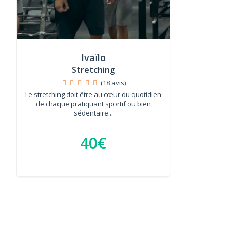
Ivaïlo
Stretching
(18 avis)
Le stretching doit être au cœur du quotidien
de chaque pratiquant sportif ou bien
sédentaire...
40€