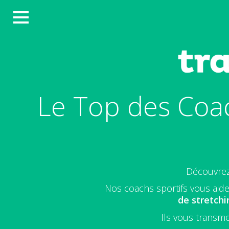
Le Top des Coac
Découvre
Nos coachs sportifs vous aide
de stretchi
Ils vous transme