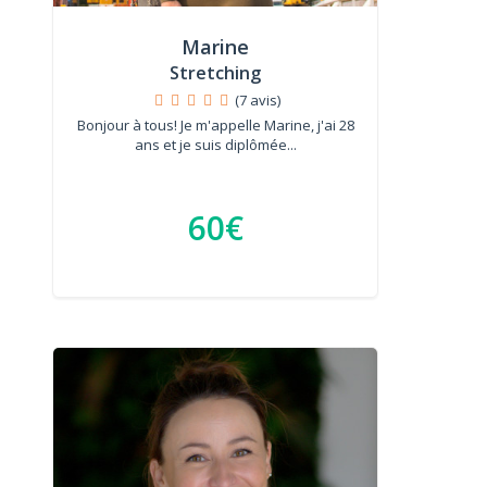
Marine
Stretching
(7 avis)
Bonjour à tous! Je m'appelle Marine, j'ai 28
ans et je suis diplômée...
60€