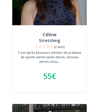
Céline
Stretching
(2 avis)
C'est après plusieurs années de pratique
de sports aérien (pole dance, cerceau
aérien, tissu...
55€