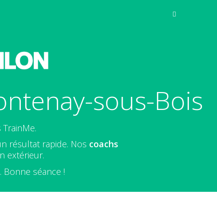
ontenay-sous-Bois
 TrainMe.
un résultat rapide. Nos
coachs
 extérieur.
e. Bonne séance !