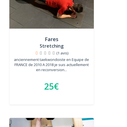
Fares
Stretching
(1 avis)
anciennement taekwondoiste en Equipe de
FRANCE de 2010 A 2018 je suis actuellement
en reconversion...
25€