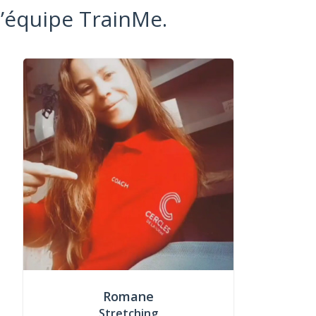
l’équipe TrainMe.
Romane
Stretching