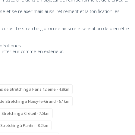
et se relaxer mais aussi l’étirement et la tonification les
on du corps. Le stretching procure ainsi une sensation de bien-être
pécifiques.
en intérieur comme en extérieur.
s de Stretching à Paris 12 ème - 4.8km
de Stretching à Noisy-le-Grand - 6.1km
Stretching à Créteil - 7.5km
Stretching à Pantin - 8.2km