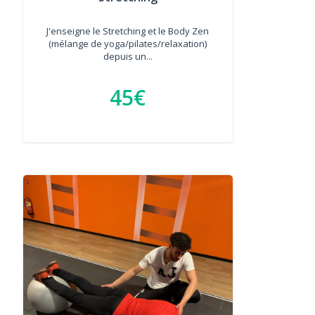
J'enseigne le Stretching et le Body Zen
(mélange de yoga/pilates/relaxation)
depuis un...
45€