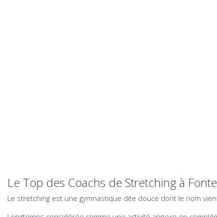
Le Top des Coachs de Stretching à Font
Le stretching est une gymnastique dite douce dont le nom vient de
Longtemps considérée comme une activité annexe en complément