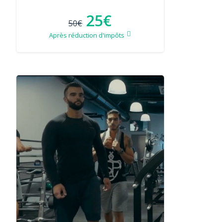
25€
50€
Après réduction d'impôts