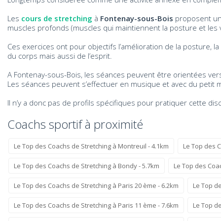
Les
cours de stretching
à
Fontenay-sous-Bois
proposent un e
muscles profonds (muscles qui maintiennent la posture et les v
Ces exercices ont pour objectifs l’amélioration de la posture, la p
du corps mais aussi de l’esprit.
A Fontenay-sous-Bois, les séances peuvent être orientées vers 
Les séances peuvent s’effectuer en musique et avec du petit 
Il n’y a donc pas de profils spécifiques pour pratiquer cette dis
Coachs sportif à proximité
Le Top des Coachs de Stretching à Montreuil - 4.1km
Le Top des 
Le Top des Coachs de Stretching à Bondy - 5.7km
Le Top des Coac
Le Top des Coachs de Stretching à Paris 20 ème - 6.2km
Le Top de
Le Top des Coachs de Stretching à Paris 11 ème - 7.6km
Le Top de