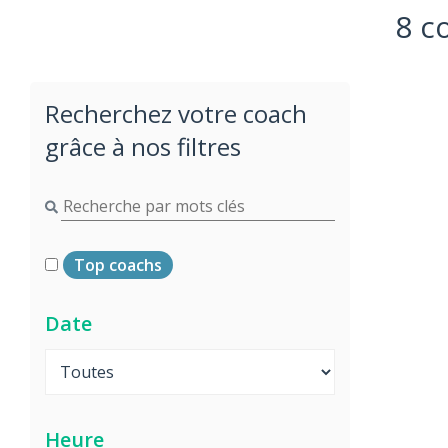
8 c
Recherchez votre coach
grâce à nos filtres
Top coachs
Date
Heure