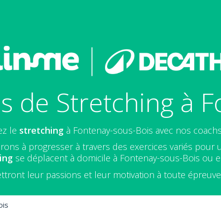
s de Stretching à F
ez le
stretching
à Fontenay-sous-Bois avec nos coachs
rons à progresser à travers des exercices variés pour 
ing
se déplacent à domicile à Fontenay-sous-Bois ou en
ttront leur passions et leur motivation à toute épreuv
ois