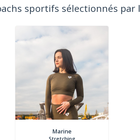
oachs sportifs sélectionnés par 
Marine
Stretching