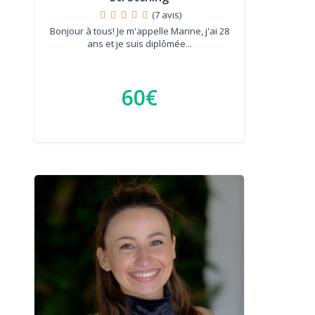
(7 avis)
Bonjour à tous! Je m'appelle Marine, j'ai 28
ans et je suis diplômée...
60€