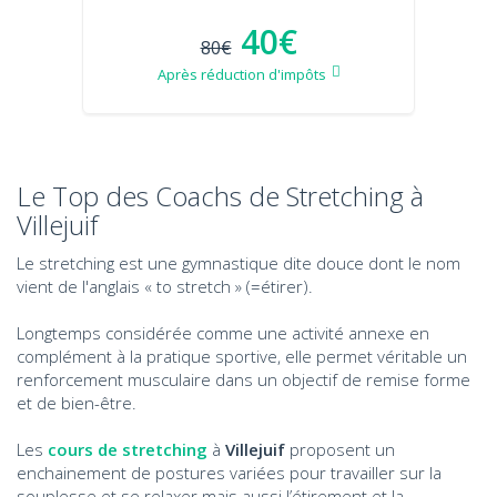
40€
80€
Après réduction d'impôts
Le Top des Coachs de Stretching à
Villejuif
Le stretching est une gymnastique dite douce dont le nom
vient de l'anglais « to stretch » (=étirer).
Longtemps considérée comme une activité annexe en
complément à la pratique sportive, elle permet véritable un
renforcement musculaire dans un objectif de remise forme
et de bien-être.
Les
cours de stretching
à
Villejuif
proposent un
enchainement de postures variées pour travailler sur la
souplesse et se relaxer mais aussi l’étirement et la