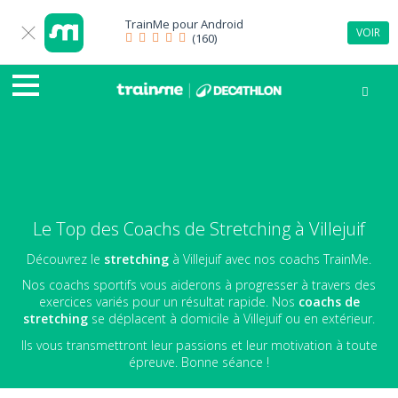
TrainMe pour
Android
VOIR
(160)
Le Top des Coachs de Stretching à Villejuif
Découvrez le
stretching
à Villejuif avec nos coachs TrainMe.
Nos coachs sportifs vous aiderons à progresser à travers des
exercices variés pour un résultat rapide. Nos
coachs de
stretching
se déplacent à domicile à Villejuif ou en extérieur.
Ils vous transmettront leur passions et leur motivation à toute
épreuve. Bonne séance !