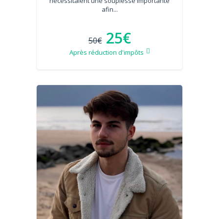
nécessitaient une souplesse importante
afin...
25€
50€
Après réduction d'impôts