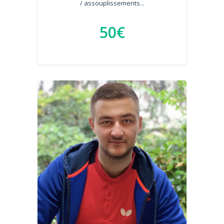
/ assouplissements...
50€