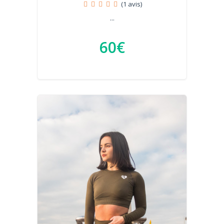
(1 avis)
...
60€