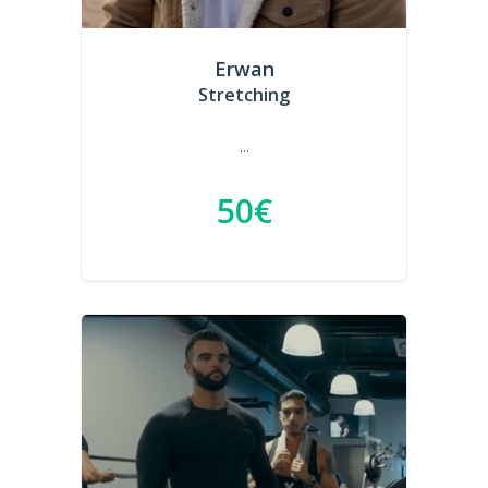
Erwan
Stretching
...
50€