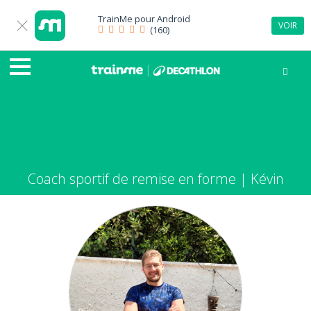
TrainMe pour
Android
VOIR
(160)
Coach sportif de remise en forme | Kévin