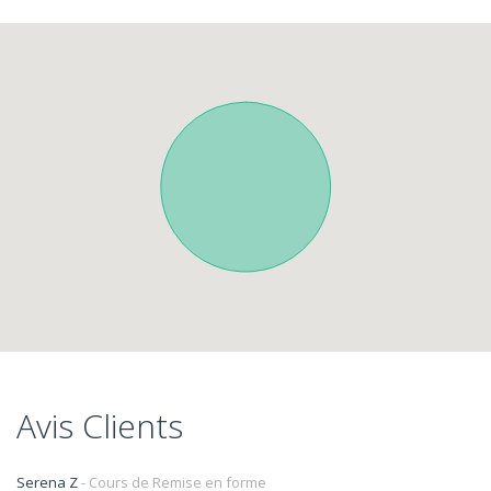
Avis Clients
Serena Z
- Cours de Remise en forme