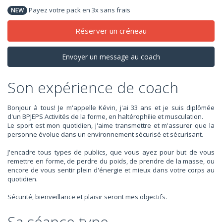
Payez votre pack en 3x sans frais
NEW
Réserver un créneau
Envoyer un message au coach
Son expérience de coach
Bonjour à tous! Je m'appelle Kévin, j'ai 33 ans et je suis diplômée
d'un BPJEPS Activités de la forme, en haltérophilie et musculation.
Le sport est mon quotidien, j'aime transmettre et m'assurer que la
personne évolue dans un environnement sécurisé et sécurisant.
J'encadre tous types de publics, que vous ayez pour but de vous
remettre en forme, de perdre du poids, de prendre de la masse, ou
encore de vous sentir plein d'énergie et mieux dans votre corps au
quotidien.
Sécurité, bienveillance et plaisir seront mes objectifs.
Sa séance type