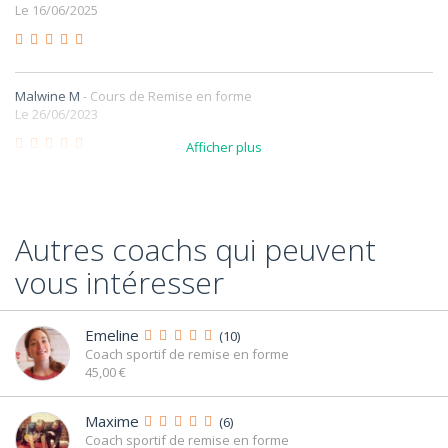
Le 16/06/2025
Malwine M
- Cours de Remise en forme
Le 26/06/2023
Afficher plus
Autres coachs qui peuvent
vous intéresser
Emeline
(10)
Coach sportif de remise en forme
45,00 €
Maxime
(6)
Coach sportif de remise en forme