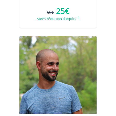
25€
50€
Après réduction d'impôts