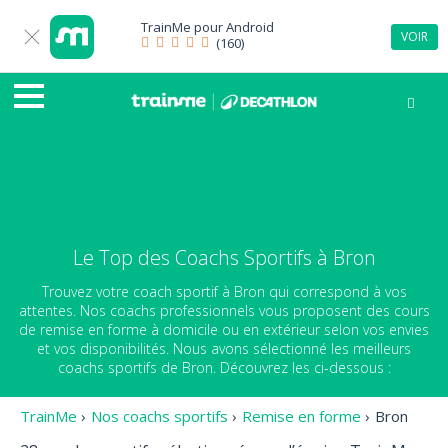
TrainMe pour
Android
VOIR
(160)
Le Top des Coachs Sportifs à Bron
Trouvez votre coach sportif à Bron qui correspond à vos
attentes. Nos coachs professionnels vous proposent des cours
de remise en forme à domicile ou en extérieur selon vos envies
et vos disponibilités. Nous avons sélectionné les meilleurs
coachs sportifs de Bron. Découvrez les ci-dessous :
TrainMe
›
Nos coachs sportifs
›
Remise en forme
›
Bron