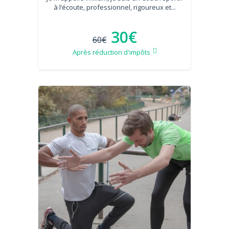
à l’écoute, professionnel, rigoureux et...
30€
60€
Après réduction d'impôts