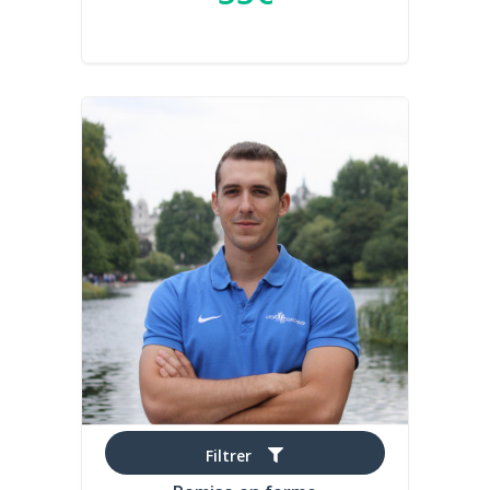
Filtrer
Cédric