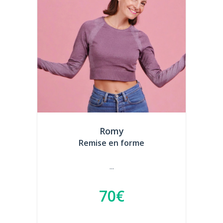
Romy
Remise en forme
...
70€