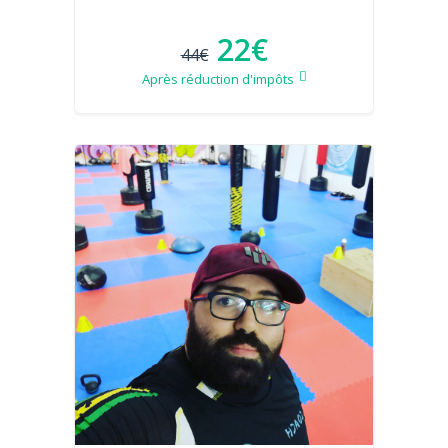
22€
44€
Après réduction d'impôts