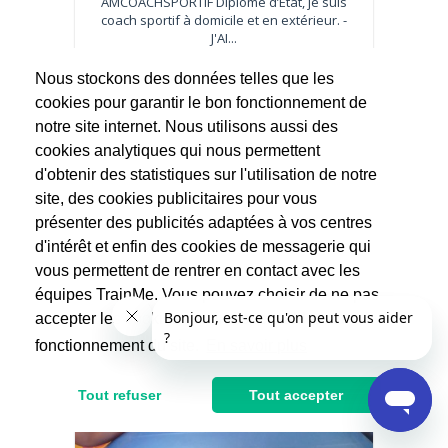
AMCOACHSPORTIF Diplômé d’Etat, je suis
coach sportif à domicile et en extérieur. -
J'AI...
Nous stockons des données telles que les
30€
60€
cookies pour garantir le bon fonctionnement de
Après réduction d'impôts
notre site internet. Nous utilisons aussi des
cookies analytiques qui nous permettent
d'obtenir des statistiques sur l'utilisation de notre
site, des cookies publicitaires pour vous
présenter des publicités adaptées à vos centres
d'intérêt et enfin des cookies de messagerie qui
vous permettent de rentrer en contact avec les
équipes TrainMe. Vous pouvez choisir de ne pas
accepter les cookies non indispensables au
fonctionnement du site.
En savoir plus
Tout refuser
Tout accepter