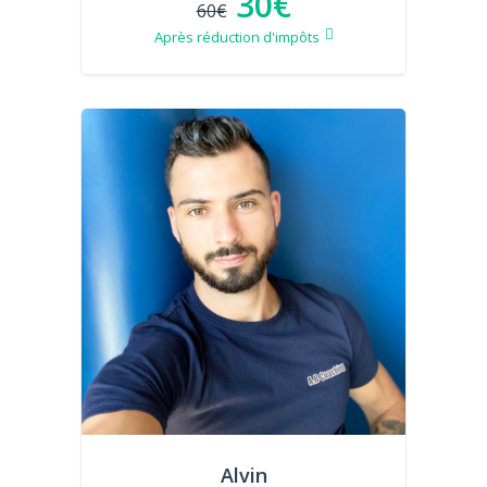
30€
60€
Après réduction d'impôts
Alvin