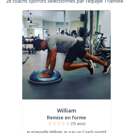
28 coachs sportifs sélectionnés par l’équipe TrainMe.
William
Remise en forme
(15 avis)
Je m’appelle William, je suis un Coach sportif