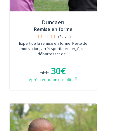
Duncaen
Remise en forme
(2 avis)
Expert de la remise en forme. Perte de
motivation, arrêt sportif prolongé, se
débarrasser de...
30€
60€
Après réduction d'impôts