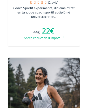
(2 avis)
Coach Sportif expérimenté, diplômé d’État
en tant que coach sportif et diplômé
universitaire en...
22€
44€
Après réduction d'impôts