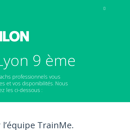
 Lyon 9 ème
oachs professionnels vous
s et vos disponibilités. Nous
z les ci-dessous :
 l’équipe TrainMe.