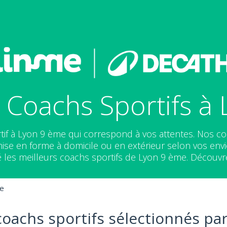
 Coachs Sportifs à
tif à Lyon 9 ème qui correspond à vos attentes. Nos c
e en forme à domicile ou en extérieur selon vos envie
 les meilleurs coachs sportifs de Lyon 9 ème. Découvre
e
coachs sportifs sélectionnés par