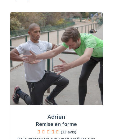
Adrien
Remise en forme
(33 avis)
Hello et bienvenue sur mon profil ! Je suis