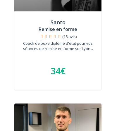
Santo
Remise en forme
(18 avis)
Coach de boxe diplômé d'état pour vos
séances de remise en forme sur Lyon...
34€