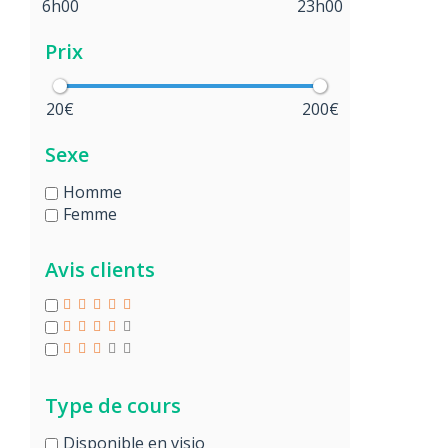
6h00
23h00
Prix
20€
200€
Sexe
Homme
Femme
Avis clients
Type de cours
Disponible en visio