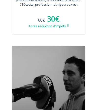
à l’écoute, professionnel, rigoureux et...
30€
60€
Après réduction d'impôts