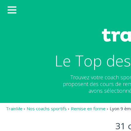
Le Top des
Trouvez votre coach spor
proposent des cours de remis
avons sélectionné
TrainMe
›
Nos coachs sportifs
›
Remise en forme
›
Lyon 9 èm
31 