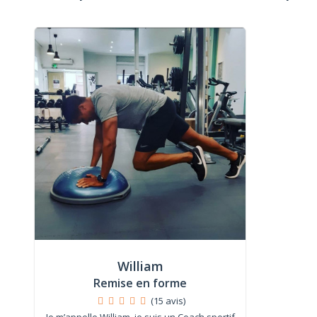
William
Remise en forme
(15 avis)
Je m’appelle William, je suis un Coach sportif