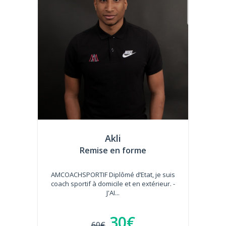
Akli
Remise en forme
AMCOACHSPORTIF Diplômé d’Etat, je suis
coach sportif à domicile et en extérieur. -
J'AI...
30€
60€