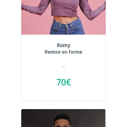
Romy
Remise en forme
...
70€