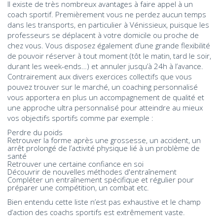
Il existe de très nombreux avantages à faire appel à un
coach sportif. Premièrement vous ne perdez aucun temps
dans les transports, en particulier à Vénissieux, puisque les
professeurs se déplacent à votre domicile ou proche de
chez vous. Vous disposez également d’une grande flexibilité
de pouvoir réserver à tout moment (tôt le matin, tard le soir,
durant les week-ends…) et annuler jusqu’à 24h à l’avance.
Contrairement aux divers exercices collectifs que vous
pouvez trouver sur le marché, un coaching personnalisé
vous apportera en plus un accompagnement de qualité et
une approche ultra personnalisé pour atteindre au mieux
vos objectifs sportifs comme par exemple :
Perdre du poids
Retrouver la forme après une grossesse, un accident, un
arrêt prolongé de l’activité physique lié à un problème de
santé
Retrouver une certaine confiance en soi
Découvrir de nouvelles méthodes d'entraînement
Compléter un entraînement spécifique et régulier pour
préparer une compétition, un combat etc.
Bien entendu cette liste n’est pas exhaustive et le champ
d’action des coachs sportifs est extrêmement vaste.