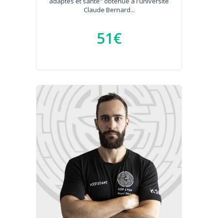
adaptés et santé" obtenue à l'université
Claude Bernard...
51€