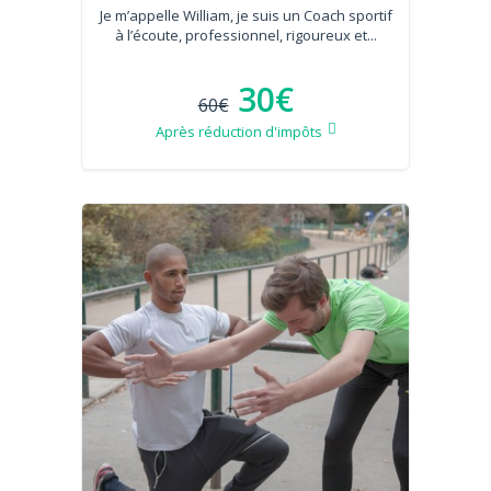
Je m’appelle William, je suis un Coach sportif
à l’écoute, professionnel, rigoureux et...
30€
60€
Après réduction d'impôts