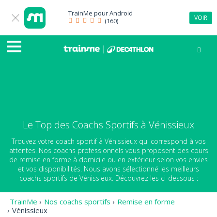
TrainMe pour
Android
VOIR
(160)
Le Top des Coachs Sportifs à Vénissieux
Trouvez votre coach sportif à Vénissieux qui correspond à vos
attentes. Nos coachs professionnels vous proposent des cours
de remise en forme à domicile ou en extérieur selon vos envies
et vos disponibilités. Nous avons sélectionné les meilleurs
coachs sportifs de Vénissieux. Découvrez les ci-dessous :
TrainMe
›
Nos coachs sportifs
›
Remise en forme
›
Vénissieux