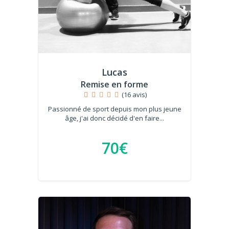
Lucas
Remise en forme
(16 avis)
Passionné de sport depuis mon plus jeune
âge, j'ai donc décidé d'en faire...
70€