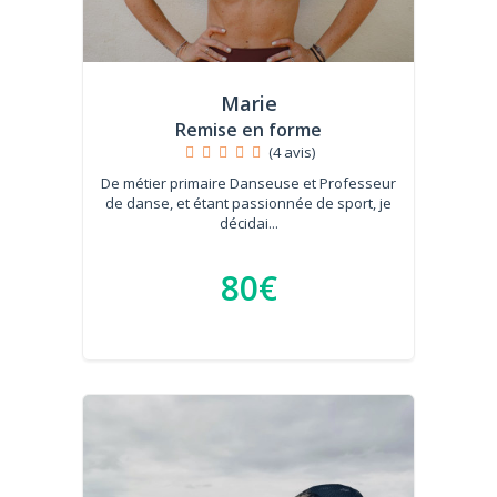
Marie
Remise en forme
(4 avis)
De métier primaire Danseuse et Professeur
de danse, et étant passionnée de sport, je
décidai...
80€