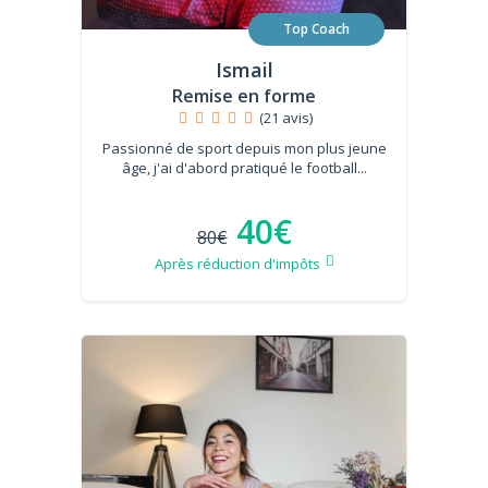
Top Coach
Ismail
Remise en forme
(21 avis)
Passionné de sport depuis mon plus jeune
âge, j'ai d'abord pratiqué le football...
40€
80€
Après réduction d'impôts