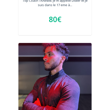
Top Coach TRAINME je m'appelle Didier et je
suis dans le 17 eme à...
80€