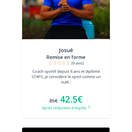
Josué
Remise en forme
(9 avis)
Coach sportif depuis 6 ans et diplômé
STAPS, je considère le sport comme un
outil...
42.5€
85€
Après réduction d'impôts