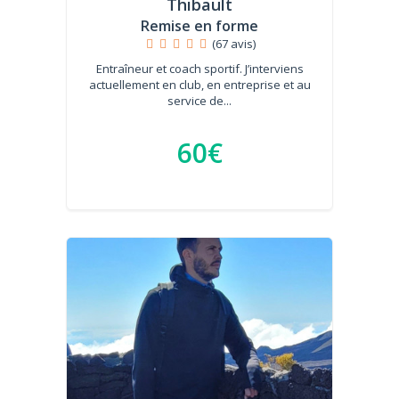
Thibault
Remise en forme
(67 avis)
Entraîneur et coach sportif. J’interviens
actuellement en club, en entreprise et au
service de...
60€