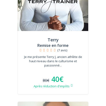
Terry
Remise en forme
(7 avis)
Je me présente Terry J, ancien athlète de
haut niveau dans le culturisme et
passionné...
40€
80€
Après réduction d'impôts