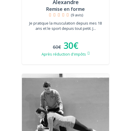
Alexandre
Remise en forme
(9 avis)
Je pratique la musculation depuis mes 18
ans et le sport depuis tout petit. J...
30€
60€
Après réduction d'impôts