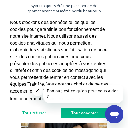
Ayant toujours été une passionnée de
sport et ayant moi-même perdu beaucoup
de poids...
Nous stockons des données telles que les
cookies pour garantir le bon fonctionnement de
60€
notre site internet. Nous utilisons aussi des
cookies analytiques qui nous permettent
d'obtenir des statistiques sur l'utilisation de notre
site, des cookies publicitaires pour vous
présenter des publicités adaptées à vos centres
d'intérêt et enfin des cookies de messagerie qui
vous permettent de rentrer en contact avec les
équipes TrainMe. Vous pouvez choisir de ne pas
accepter les cookies non indispensables au
fonctionnement du site.
En savoir plus
Tout refuser
Tout accepter