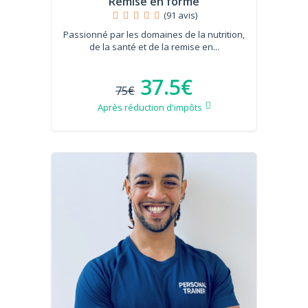
Remise en forme
(91 avis)
Passionné par les domaines de la nutrition,
de la santé et de la remise en...
37.5€
75€
Après réduction d'impôts