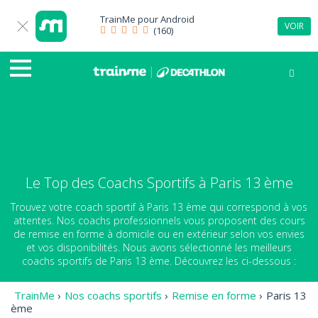
TrainMe pour
Android
VOIR
(160)
Le Top des Coachs Sportifs à Paris 13 ème
Trouvez votre coach sportif à Paris 13 ème qui correspond à vos
attentes. Nos coachs professionnels vous proposent des cours
de remise en forme à domicile ou en extérieur selon vos envies
et vos disponibilités. Nous avons sélectionné les meilleurs
coachs sportifs de Paris 13 ème. Découvrez les ci-dessous :
TrainMe
›
Nos coachs sportifs
›
Remise en forme
›
Paris 13
ème