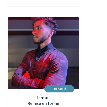
Top Coach
Ismail
Remise en forme