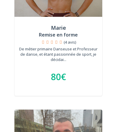
Marie
Remise en forme
(4 avis)
De métier primaire Danseuse et Professeur
de danse, et étant passionnée de sport, je
décidai...
80€