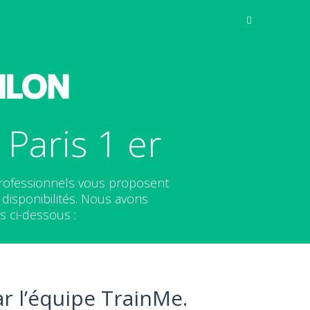
Paris 1 er
 professionnels vous proposent
disponibilités. Nous avons
s ci-dessous :
r l’équipe TrainMe.