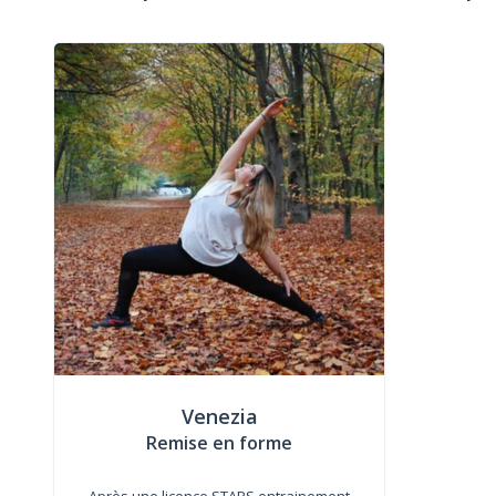
Venezia
Remise en forme
Après une licence STAPS entrainement