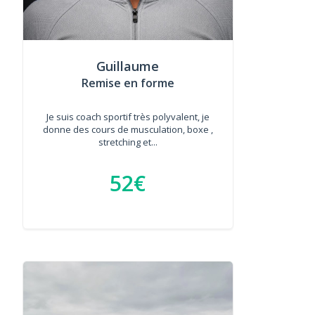
Guillaume
Remise en forme
Je suis coach sportif très polyvalent, je
donne des cours de musculation, boxe ,
stretching et...
52€