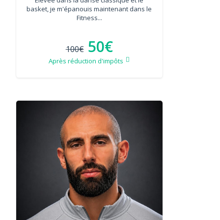
basket, je m'épanouis maintenant dans le
Fitness...
50€
100€
Après réduction d'impôts