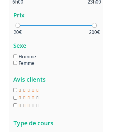
6h00
23h00
Prix
20€
200€
Sexe
Homme
Femme
Avis clients
Type de cours