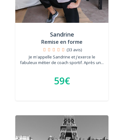
Sandrine
Remise en forme
(33 avis)
Je m'appelle Sandrine et j'exerce le
fabuleux métier de coach sportif. Après un...
59€