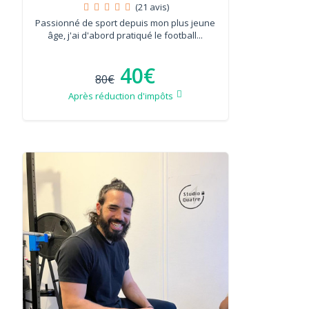
(21 avis)
Passionné de sport depuis mon plus jeune
âge, j'ai d'abord pratiqué le football...
40€
80€
Après réduction d'impôts