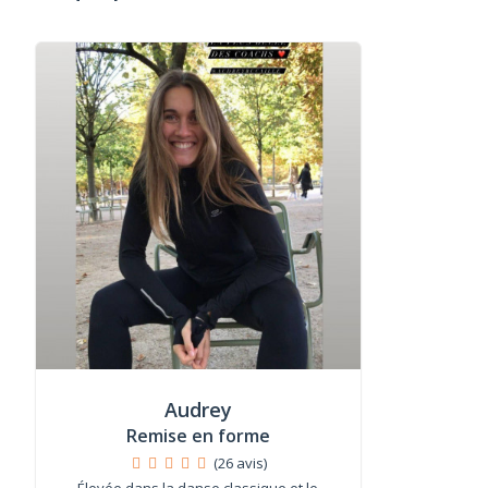
Audrey
Remise en forme
(26 avis)
Élevée dans la danse classique et le