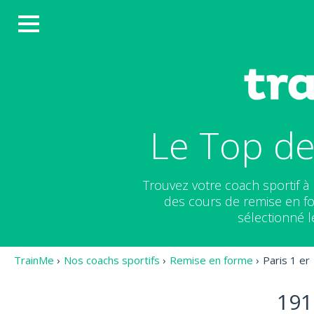
Le Top de
Trouvez votre coach sportif à
des cours de remise en fo
sélectionné l
TrainMe
›
Nos coachs sportifs
›
Remise en forme
›
Paris 1 er
191