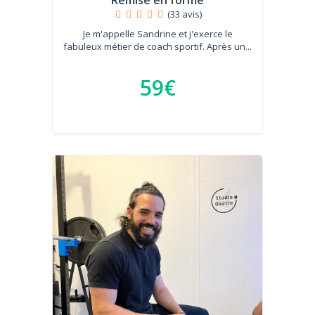
Remise en forme
(33 avis)
Je m'appelle Sandrine et j'exerce le
fabuleux métier de coach sportif. Après un...
59€