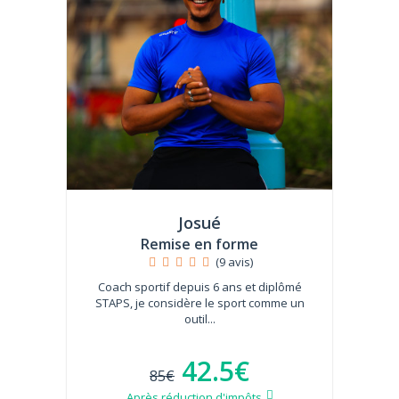
Josué
Remise en forme
(9 avis)
Coach sportif depuis 6 ans et diplômé
STAPS, je considère le sport comme un
outil...
42.5€
85€
Après réduction d'impôts