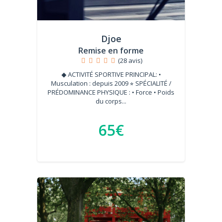
Djoe
Remise en forme
(28 avis)
◆ ACTIVITÉ SPORTIVE PRINCIPAL: •
Musculation : depuis 2009 ⭐︎ SPÉCIALITÉ /
PRÉDOMINANCE PHYSIQUE : • Force • Poids
du corps...
65€