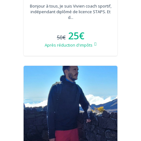
Bonjour à tous, Je suis Vivien coach sportif,
indépendant diplômé de licence STAPS. Et
d...
25€
50€
Après réduction d'impôts