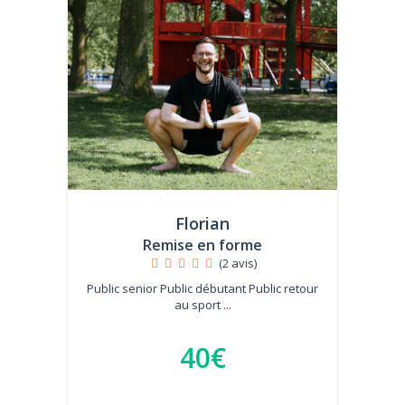
Florian
Remise en forme
(2 avis)
Public senior Public débutant Public retour
au sport ...
40€