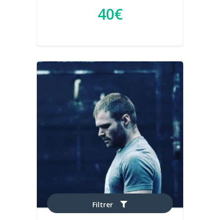
40€
Filtrer