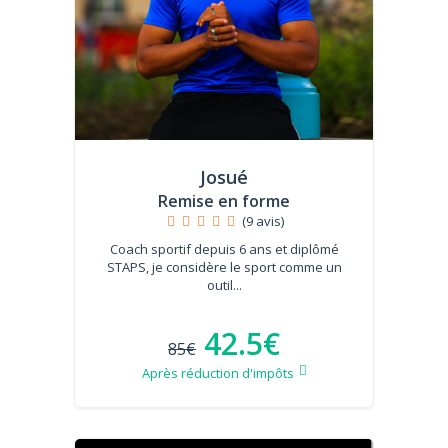
Josué
Remise en forme
(9 avis)
Coach sportif depuis 6 ans et diplômé
STAPS, je considère le sport comme un
outil...
42.5€
85€
Après réduction d'impôts