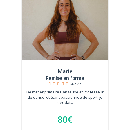
Marie
Remise en forme
(4 avis)
De métier primaire Danseuse et Professeur
de danse, et étant passionnée de sport, je
décidai...
80€