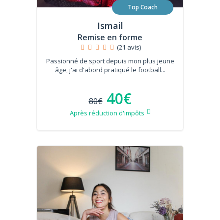
Top Coach
Ismail
Remise en forme
(21 avis)
Passionné de sport depuis mon plus jeune
âge, j'ai d'abord pratiqué le football...
40€
80€
Après réduction d'impôts