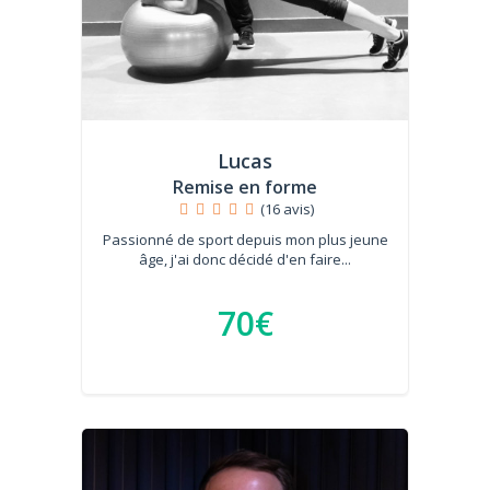
Lucas
Remise en forme
(16 avis)
Passionné de sport depuis mon plus jeune
âge, j'ai donc décidé d'en faire...
70€