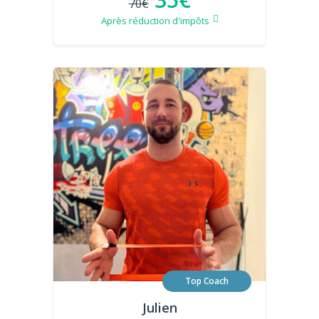
70€
Après réduction d'impôts
Top Coach
Julien