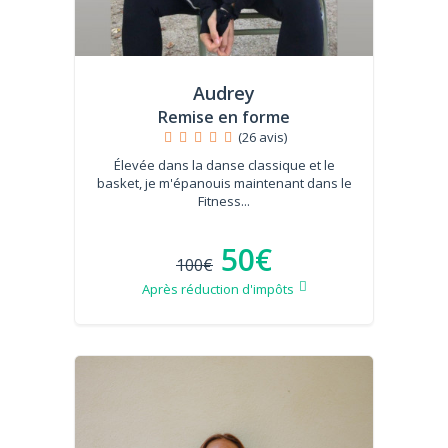
Audrey
Remise en forme
(26 avis)
Élevée dans la danse classique et le
basket, je m'épanouis maintenant dans le
Fitness...
50€
100€
Après réduction d'impôts