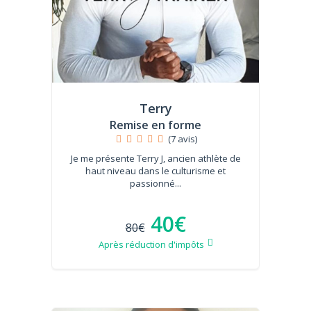
Terry
Remise en forme
(7 avis)
Je me présente Terry J, ancien athlète de
haut niveau dans le culturisme et
passionné...
40€
80€
Après réduction d'impôts