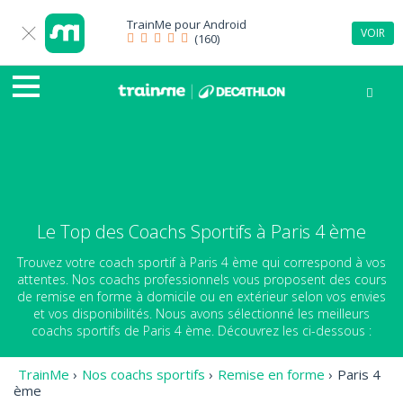
TrainMe pour
Android
VOIR
(160)
Le Top des Coachs Sportifs à Paris 4 ème
Trouvez votre coach sportif à Paris 4 ème qui correspond à vos
attentes. Nos coachs professionnels vous proposent des cours
de remise en forme à domicile ou en extérieur selon vos envies
et vos disponibilités. Nous avons sélectionné les meilleurs
coachs sportifs de Paris 4 ème. Découvrez les ci-dessous :
TrainMe
›
Nos coachs sportifs
›
Remise en forme
›
Paris 4
ème