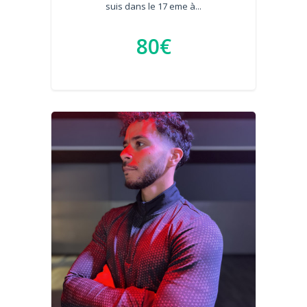
suis dans le 17 eme à...
80€