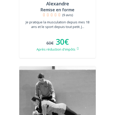
Alexandre
Remise en forme
(9 avis)
Je pratique la musculation depuis mes 18
ans et le sport depuis tout petit. J...
30€
60€
Après réduction d'impôts