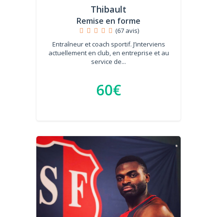
Thibault
Remise en forme
(67 avis)
Entraîneur et coach sportif. J’interviens
actuellement en club, en entreprise et au
service de...
60€