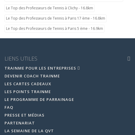
Le Top des Professeurs de Tennis à Clichy - 16.8km
Le Top des Professeurs de Tennis à Paris 17 ème - 16.8km
Le Top des Professeurs de Tennis à Paris 5 ème - 16.9km
LIENS UTILES
TRAINME POUR LES ENTREPRISES
DEVENIR COACH TRAINME
LES CARTES CADEAUX
LES POINTS TRAINME
LE PROGRAMME DE PARRAINAGE
FAQ
PRESSE ET MÉDIAS
PARTENARIAT
LA SEMAINE DE LA QVT