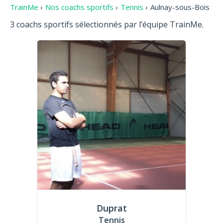
TrainMe
›
Nos coachs sportifs
›
Tennis
›
Aulnay-sous-Bois
3 coachs sportifs sélectionnés par l’équipe TrainMe.
Duprat
Tennis