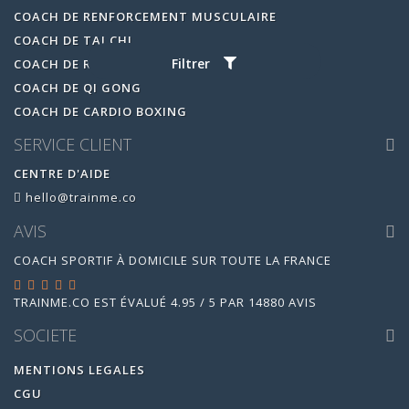
COACH DE RENFORCEMENT MUSCULAIRE
COACH DE TAI CHI
Filtrer
COACH DE ROSE PILATE
COACH DE QI GONG
COACH DE CARDIO BOXING
SERVICE CLIENT
CENTRE D'AIDE
hello@trainme.co
AVIS
COACH SPORTIF À DOMICILE SUR TOUTE LA FRANCE
TRAINME.CO
EST ÉVALUÉ
4.95
/
5
PAR
14880
AVIS
SOCIETE
MENTIONS LEGALES
CGU