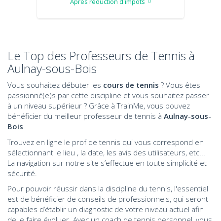
Après réduction d'impôts
Le Top des Professeurs de Tennis à
Aulnay-sous-Bois
Vous souhaitez débuter les
cours de tennis
? Vous êtes
passionné(e)s par cette discipline et vous souhaitez passer
à un niveau supérieur ? Grâce à TrainMe, vous pouvez
bénéficier du meilleur professeur de tennis à
Aulnay-sous-
Bois
.
Trouvez en ligne le prof de tennis qui vous correspond en
sélectionnant le lieu , la date, les avis des utilisateurs, etc...
La navigation sur notre site s’effectue en toute simplicité et
sécurité.
Pour pouvoir réussir dans la discipline du tennis, l'essentiel
est de bénéficier de conseils de professionnels, qui seront
capables d’établir un diagnostic de votre niveau actuel afin
de le faire évoluer. Avec un coach de tennis
personnel
, vous