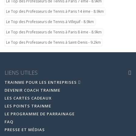
Le Top des Professeurs de Tennis à Paris 7 ème - 8.9km
Le Top des Professeurs de Tennis à Paris 14 ème - 8.9km
Le Top des Professeurs de Tennis à Villejuif - 8.9km
Le Top des Professeurs de Tennis à Paris 8 ème - 8.9km
Le Top des Professeurs de Tennis à Saint-Denis - 9.2km
LIENS UTILES
TRAINME POUR LES ENTREPRISES
DEVENIR COACH TRAINME
LES CARTES CADEAUX
LES POINTS TRAINME
LE PROGRAMME DE PARRAINAGE
FAQ
PRESSE ET MÉDIAS