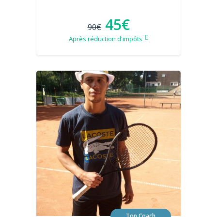
45€
90€
Après réduction d'impôts
Top Coach