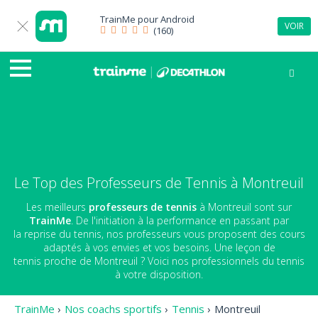
TrainMe pour
Android
VOIR
(160)
Le Top des Professeurs de Tennis à Montreuil
Les meilleurs
professeurs de tennis
à Montreuil sont sur
TrainMe
. De l'initiation à la performance en passant par
la reprise du tennis, nos professeurs vous proposent des cours
adaptés à vos envies et vos besoins. Une leçon de
tennis proche de Montreuil ? Voici nos professionnels du tennis
à votre disposition.
TrainMe
›
Nos coachs sportifs
›
Tennis
›
Montreuil