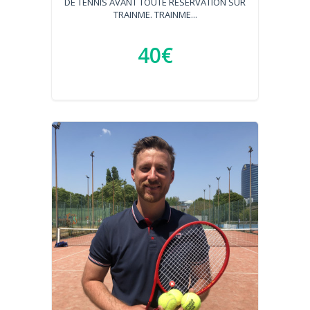
DE TENNIS AVANT TOUTE RÉSERVATION SUR
TRAINME. TRAINME...
40€