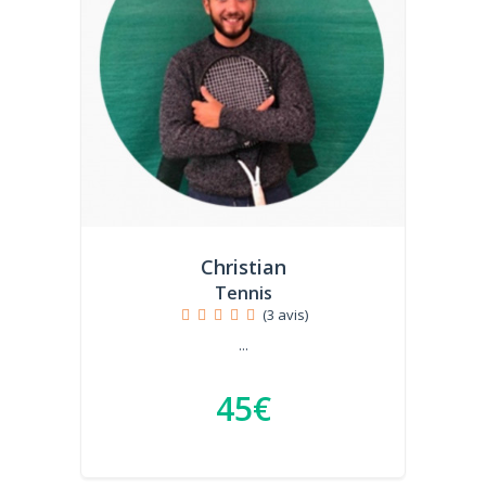
Christian
Tennis
(3 avis)
...
45€