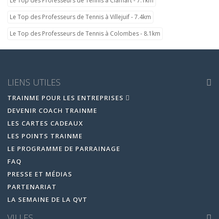
Le Top des Professeurs de Tennis à Clamart - 7.1km
Le Top des Professeurs de Tennis à Villejuif - 7.4km
Le Top des Professeurs de Tennis à Colombes - 8.1km
LIENS UTILES
TRAINME POUR LES ENTREPRISES
DEVENIR COACH TRAINME
LES CARTES CADEAUX
LES POINTS TRAINME
LE PROGRAMME DE PARRAINAGE
FAQ
PRESSE ET MÉDIAS
PARTENARIAT
LA SEMAINE DE LA QVT
VILLES