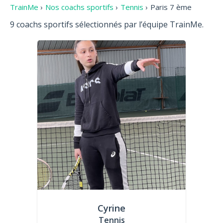
TrainMe
›
Nos coachs sportifs
›
Tennis
›
Paris 7 ème
9 coachs sportifs sélectionnés par l’équipe TrainMe.
Cyrine
Tennis