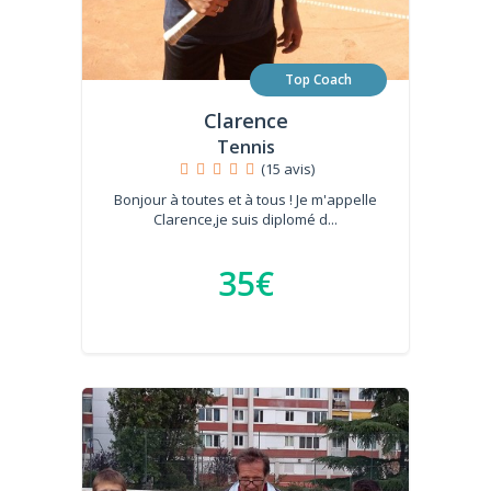
Top Coach
Clarence
Tennis
(15 avis)
Bonjour à toutes et à tous ! Je m'appelle
Clarence,je suis diplomé d...
35€