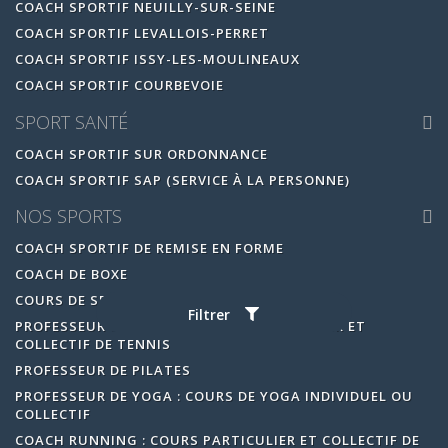
COACH SPORTIF NEUILLY-SUR-SEINE
COACH SPORTIF LEVALLOIS-PERRET
COACH SPORTIF ISSY-LES-MOULINEAUX
COACH SPORTIF COURBEVOIE
SPORT SANTÉ
COACH SPORTIF SUR ORDONNANCE
COACH SPORTIF SAP (SERVICE À LA PERSONNE)
NOS SPORTS
COACH SPORTIF DE REMISE EN FORME
COACH DE BOXE
COURS DE SELF DÉFENSE
Filtrer
PROFESSEUR DE TENNIS : COURS PARTICULIER ET
COLLECTIF DE TENNIS
PROFESSEUR DE PILATES
PROFESSEUR DE YOGA : COURS DE YOGA INDIVIDUEL OU
COLLECTIF
COACH RUNNING : COURS PARTICULIER ET COLLECTIF DE