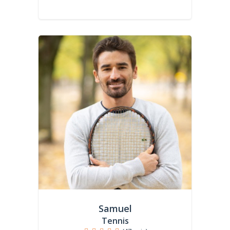
Samuel
Tennis