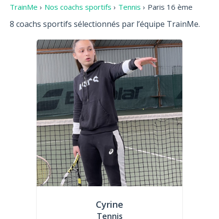
TrainMe
›
Nos coachs sportifs
›
Tennis
›
Paris 16 ème
8 coachs sportifs sélectionnés par l’équipe TrainMe.
Cyrine
Tennis