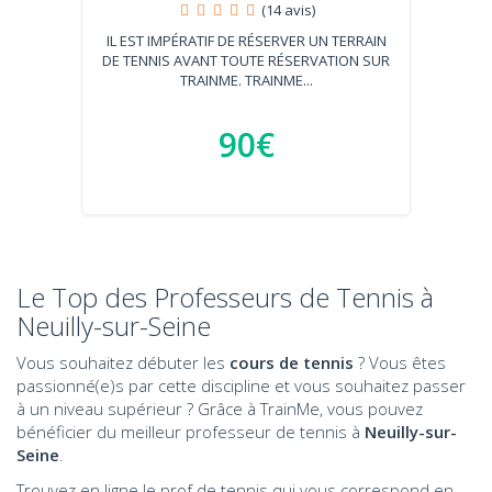
(14 avis)
IL EST IMPÉRATIF DE RÉSERVER UN TERRAIN
DE TENNIS AVANT TOUTE RÉSERVATION SUR
TRAINME. TRAINME...
90€
Le Top des Professeurs de Tennis à
Neuilly-sur-Seine
Vous souhaitez débuter les
cours de tennis
? Vous êtes
passionné(e)s par cette discipline et vous souhaitez passer
à un niveau supérieur ? Grâce à TrainMe, vous pouvez
bénéficier du meilleur professeur de tennis à
Neuilly-sur-
Seine
.
Trouvez en ligne le prof de tennis qui vous correspond en