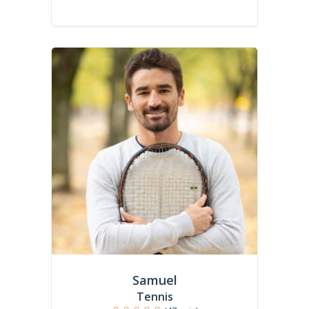
Samuel
Tennis