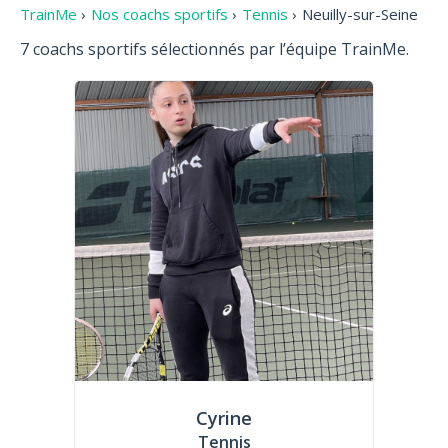
TrainMe
›
Nos coachs sportifs
›
Tennis
›
Neuilly-sur-Seine
7 coachs sportifs sélectionnés par l’équipe TrainMe.
Cyrine
Tennis