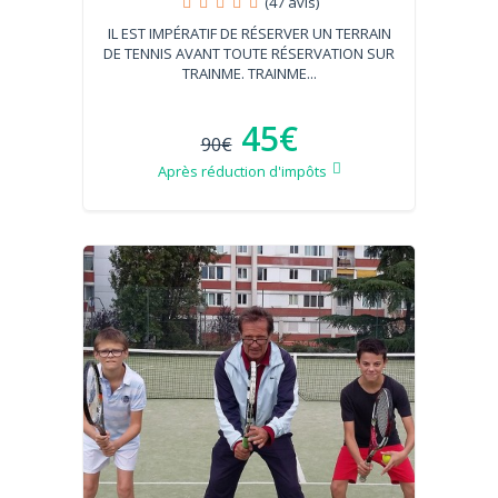
(47 avis)
IL EST IMPÉRATIF DE RÉSERVER UN TERRAIN
DE TENNIS AVANT TOUTE RÉSERVATION SUR
TRAINME. TRAINME...
45€
90€
Après réduction d'impôts