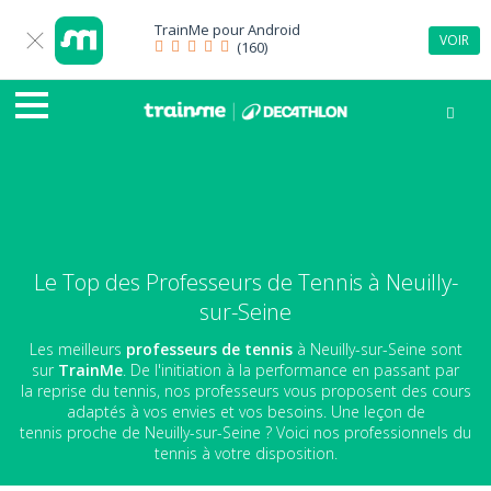
TrainMe pour
Android
VOIR
(160)
Le Top des Professeurs de Tennis à Neuilly-
sur-Seine
Les meilleurs
professeurs de tennis
à Neuilly-sur-Seine sont
sur
TrainMe
. De l'initiation à la performance en passant par
la reprise du tennis, nos professeurs vous proposent des cours
adaptés à vos envies et vos besoins. Une leçon de
tennis proche de Neuilly-sur-Seine ? Voici nos professionnels du
tennis à votre disposition.