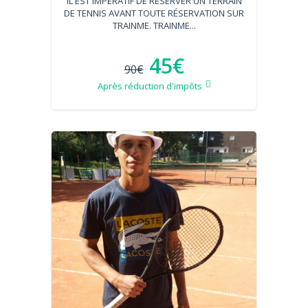
IL EST IMPÉRATIF DE RÉSERVER UN TERRAIN
DE TENNIS AVANT TOUTE RÉSERVATION SUR
TRAINME. TRAINME...
45€
90€
Après réduction d'impôts