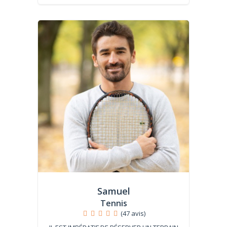
Samuel
Tennis
(47 avis)