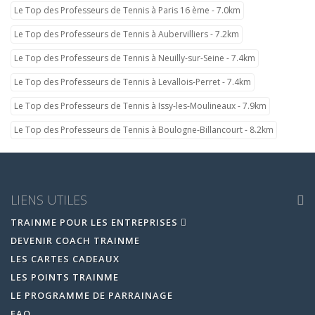
Le Top des Professeurs de Tennis à Paris 16 ème - 7.0km
Le Top des Professeurs de Tennis à Aubervilliers - 7.2km
Le Top des Professeurs de Tennis à Neuilly-sur-Seine - 7.4km
Le Top des Professeurs de Tennis à Levallois-Perret - 7.4km
Le Top des Professeurs de Tennis à Issy-les-Moulineaux - 7.9km
Le Top des Professeurs de Tennis à Boulogne-Billancourt - 8.2km
LIENS UTILES
TRAINME POUR LES ENTREPRISES
DEVENIR COACH TRAINME
LES CARTES CADEAUX
LES POINTS TRAINME
LE PROGRAMME DE PARRAINAGE
FAQ