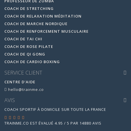
PROFESSEUR DE ZUMBA
COACH DE STRETCHING
COACH DE RELAXATION MÉDITATION
COACH DE MARCHE NORDIQUE
COACH DE RENFORCEMENT MUSCULAIRE
COACH DE TAI CHI
COACH DE ROSE PILATE
COACH DE QI GONG
COACH DE CARDIO BOXING
SERVICE CLIENT
CENTRE D'AIDE
hello@trainme.co
AVIS
COACH SPORTIF À DOMICILE SUR TOUTE LA FRANCE
TRAINME.CO
EST ÉVALUÉ
4.95
/
5
PAR
14880
AVIS