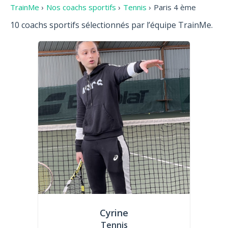
TrainMe
›
Nos coachs sportifs
›
Tennis
›
Paris 4 ème
10 coachs sportifs sélectionnés par l’équipe TrainMe.
Cyrine
Tennis