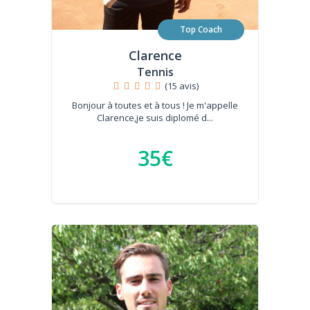
Top Coach
Clarence
Tennis
(15 avis)
Bonjour à toutes et à tous ! Je m'appelle
Clarence,je suis diplomé d...
35€