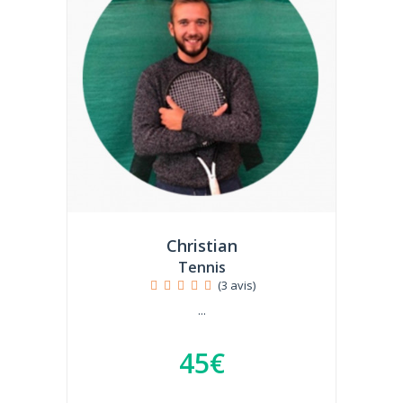
Christian
Tennis
(3 avis)
...
45€