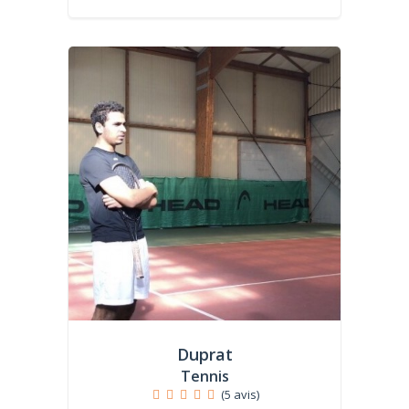
Duprat
Tennis
(5 avis)