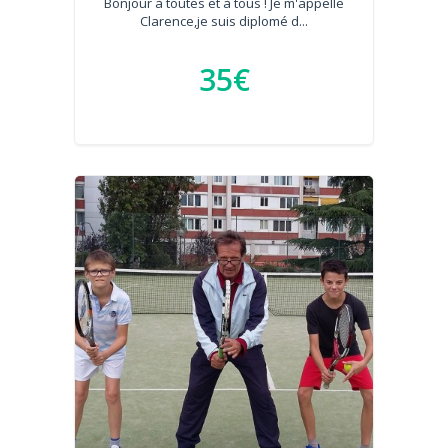
Bonjour à toutes et à tous ! Je m'appelle
Clarence,je suis diplomé d...
35€