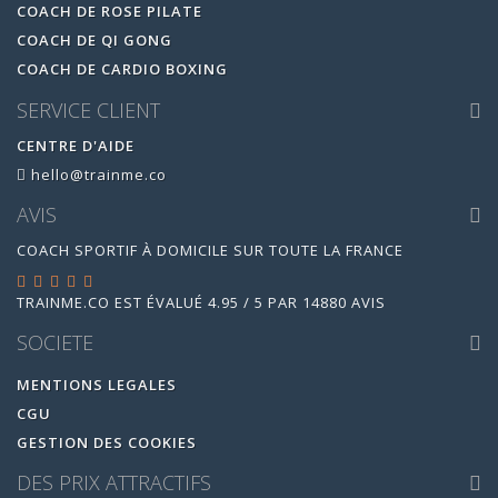
COACH DE ROSE PILATE
COACH DE QI GONG
COACH DE CARDIO BOXING
SERVICE CLIENT
CENTRE D'AIDE
hello@trainme.co
AVIS
COACH SPORTIF À DOMICILE SUR TOUTE LA FRANCE
TRAINME.CO
EST ÉVALUÉ
4.95
/
5
PAR
14880
AVIS
SOCIETE
MENTIONS LEGALES
CGU
GESTION DES COOKIES
DES PRIX ATTRACTIFS