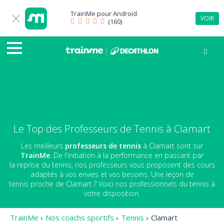
TrainMe pour
Android
VOIR
(160)
Le Top des Professeurs de Tennis à Clamart
Les meilleurs
professeurs de tennis
à Clamart sont sur
TrainMe
. De l'initiation à la performance en passant par
la reprise du tennis, nos professeurs vous proposent des cours
adaptés à vos envies et vos besoins. Une leçon de
tennis proche de Clamart ? Voici nos professionnels du tennis à
votre disposition.
TrainMe
›
Nos coachs sportifs
›
Tennis
›
Clamart