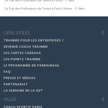
Le Top des Professeurs de Tennis à Clichy - 11.4km
Le Top des Professeurs de Tennis à Paris 18 ème - 11.9km
LIENS UTILES
TRAINME POUR LES ENTREPRISES
DEVENIR COACH TRAINME
LES CARTES CADEAUX
LES POINTS TRAINME
LE PROGRAMME DE PARRAINAGE
FAQ
PRESSE ET MÉDIAS
PARTENARIAT
LA SEMAINE DE LA QVT
VILLES
COACH SPORTIF PARIS