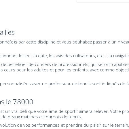
illes
nné(e)s par cette discipline et vous souhaitez passer à un nivea
nnant le lieu , la date, les avis des utilisateurs, etc... La navigati
t de bénéficier de conseils de professionnels, qui seront capables 
s cours pour les adultes et pour les enfants, avec comme objectif
personnalisées avec un professeur de tennis sont indiqués de fa
ans le 78000
 est un vrai défi que votre âme de sportif aimera relever. Votre p
de beaux matches et tournois de tennis.
volution de vos performances et prendre du plaisir sur le terra