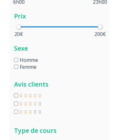
6h00
23h00
Prix
20€
200€
Sexe
Homme
Femme
Avis clients
Type de cours