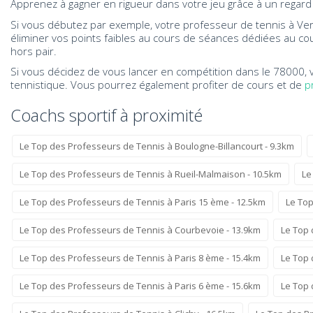
Apprenez à gagner en rigueur dans votre jeu grâce à un regard
Si vous débutez par exemple, votre professeur de tennis à Ver
éliminer vos points faibles au cours de séances dédiées au cou
hors pair.
Si vous décidez de vous lancer en compétition dans le 78000, 
tennistique. Vous pourrez également profiter de cours et de
p
Coachs sportif à proximité
Le Top des Professeurs de Tennis à Boulogne-Billancourt - 9.3km
Le Top des Professeurs de Tennis à Rueil-Malmaison - 10.5km
Le
Le Top des Professeurs de Tennis à Paris 15 ème - 12.5km
Le Top
Le Top des Professeurs de Tennis à Courbevoie - 13.9km
Le Top 
Le Top des Professeurs de Tennis à Paris 8 ème - 15.4km
Le Top 
Le Top des Professeurs de Tennis à Paris 6 ème - 15.6km
Le Top 