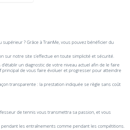
u supérieur ? Grâce à TrainMe, vous pouvez bénéficier du
on sur notre site s’effectue en toute simplicité et sécurité.
d’établir un diagnostic de votre niveau actuel afin de le faire
 principal de vous faire évoluer et progresser pour atteindre
çon transparente : la prestation indiquée se règle sans coût
rofesseur de tennis vous transmettra sa passion, et vous
in, pendant les entraînements comme pendant les compétitions.