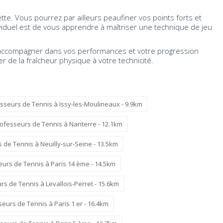
e. Vous pourrez par ailleurs peaufiner vos points forts et
ividuel est de vous apprendre à maîtriser une technique de jeu
 accompagner dans vos performances et votre progression
 de la fraîcheur physique à votre technicité.
sseurs de Tennis à Issy-les-Moulineaux - 9.9km
ofesseurs de Tennis à Nanterre - 12.1km
 de Tennis à Neuilly-sur-Seine - 13.5km
urs de Tennis à Paris 14 ème - 14.5km
s de Tennis à Levallois-Perret - 15.6km
eurs de Tennis à Paris 1 er - 16.4km