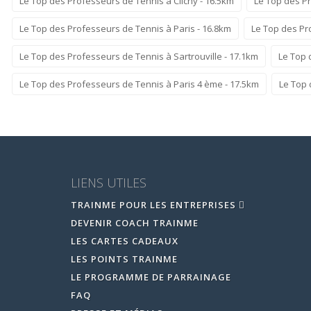
Le Top des Professeurs de Tennis à Clichy - 16.5km
Le Top des Pr
Le Top des Professeurs de Tennis à Paris - 16.8km
Le Top des Pro
Le Top des Professeurs de Tennis à Sartrouville - 17.1km
Le Top 
Le Top des Professeurs de Tennis à Paris 4 ème - 17.5km
Le Top 
LIENS UTILES
TRAINME POUR LES ENTREPRISES
DEVENIR COACH TRAINME
LES CARTES CADEAUX
LES POINTS TRAINME
LE PROGRAMME DE PARRAINAGE
FAQ