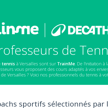
ofesseurs de Tenni
 tennis
à Versailles sont sur
TrainMe
. De l'initiation
fesseurs vous proposent des cours adaptés à vos envie
de Versailles ? Voici nos professionnels du tennis à vot
oachs sportifs sélectionnés par 