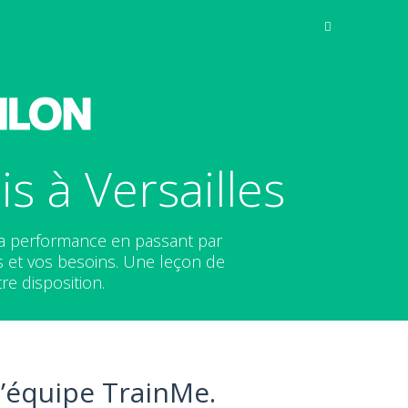
s à Versailles
 à la performance en passant par
s et vos besoins. Une leçon de
re disposition.
l’équipe TrainMe.