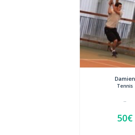
Damien
Tennis
...
50€