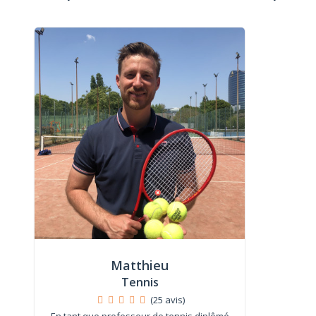
Matthieu
Tennis
(25 avis)
En tant que professeur de tennis diplômé