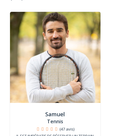
Samuel
Tennis
(47 avis)
IL EST IMPÉRATIF DE RÉSERVER UN TERRAIN