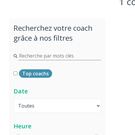
1 c
Recherchez votre coach
grâce à nos filtres
Top coachs
Date
Heure