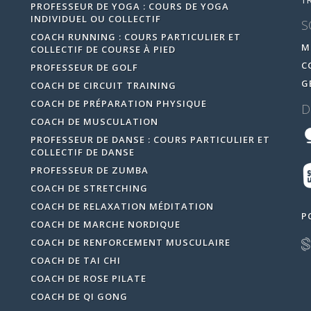
T
PROFESSEUR DE YOGA : COURS DE YOGA
INDIVIDUEL OU COLLECTIF
S
COACH RUNNING : COURS PARTICULIER ET
M
COLLECTIF DE COURSE À PIED
C
PROFESSEUR DE GOLF
G
COACH DE CIRCUIT TRAINING
COACH DE PRÉPARATION PHYSIQUE
D
COACH DE MUSCULATION
PROFESSEUR DE DANSE : COURS PARTICULIER ET
COLLECTIF DE DANSE
PROFESSEUR DE ZUMBA
COACH DE STRETCHING
COACH DE RELAXATION MÉDITATION
P
COACH DE MARCHE NORDIQUE
COACH DE RENFORCEMENT MUSCULAIRE
COACH DE TAI CHI
COACH DE ROSE PILATE
COACH DE QI GONG