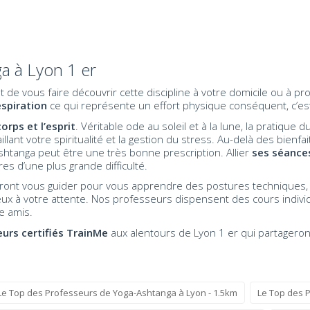
a à Lyon 1 er
de vous faire découvrir cette discipline à votre domicile ou à p
espiration
ce qui représente un effort physique conséquent, c’es
orps et l’esprit
. Véritable ode au soleil et à la lune, la pratiqu
lant votre spiritualité et la gestion du stress. Au-delà des bienfa
shtanga peut être une très bonne prescription. Allier
ses séance
es d’une plus grande difficulté.
ront vous guider pour vous apprendre des postures techniques,
x à votre attente. Nos professeurs dispensent des cours individu
e amis.
eurs certifiés TrainMe
aux alentours de Lyon 1 er qui partageront
Le Top des Professeurs de Yoga-Ashtanga à Lyon - 1.5km
Le Top des 