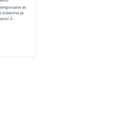
temporaine et
e indienne je
puis 3...