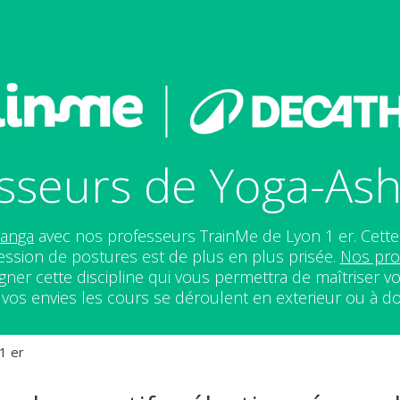
sseurs de Yoga-Ash
tanga
avec nos professeurs TrainMe de Lyon 1 er. Cett
ssion de postures est de plus en plus prisée.
Nos pro
ner cette discipline qui vous permettra de maîtriser vo
vos envies les cours se déroulent en exterieur ou à do
1 er