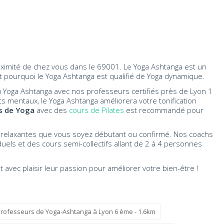
roximité de chez vous dans le 69001. Le Yoga Ashtanga est un
t pourquoi le Yoga Ashtanga est qualifié de Yoga dynamique.
e du Yoga Ashtanga avec nos professeurs certifiés près de Lyon 1
its mentaux, le Yoga Ashtanga améliorera votre tonification
s de Yoga
avec des
cours de Pilates
est recommandé pour
 relaxantes que vous soyez débutant ou confirmé. Nos coachs
els et des cours semi-collectifs allant de 2 à 4 personnes
 avec plaisir leur passion pour améliorer votre bien-être !
Professeurs de Yoga-Ashtanga à Lyon 6 ème - 1.6km