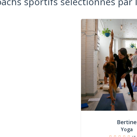
oachs sportifs sélectionnés par 
Bertine
Yoga
(4 