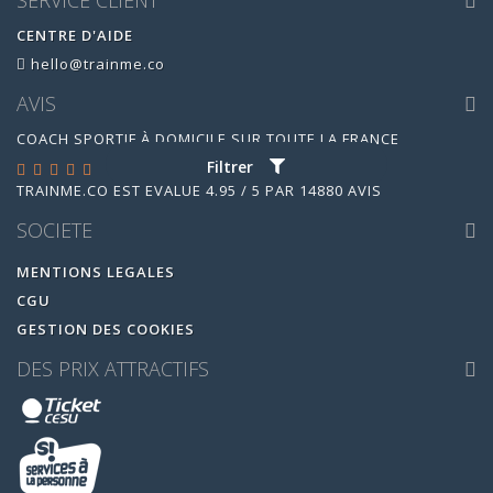
CENTRE D'AIDE
hello@trainme.co
AVIS
COACH SPORTIF À DOMICILE SUR TOUTE LA FRANCE
Filtrer
TRAINME.CO
EST ÉVALUÉ
4.95
/
5
PAR
14880
AVIS
SOCIETE
MENTIONS LEGALES
CGU
GESTION DES COOKIES
DES PRIX ATTRACTIFS