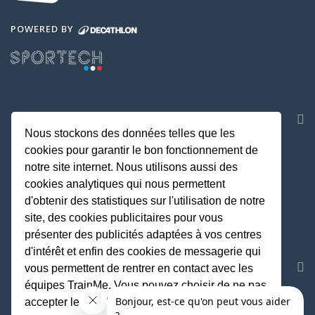
POWERED BY
NOS APPLICATIONS
Nous stockons des données telles que les
cookies pour garantir le bon fonctionnement de
notre site internet. Nous utilisons aussi des
cookies analytiques qui nous permettent
d'obtenir des statistiques sur l'utilisation de notre
site, des cookies publicitaires pour vous
présenter des publicités adaptées à vos centres
d'intérêt et enfin des cookies de messagerie qui
REJOIGNEZ LA COMMUNAUTE
vous permettent de rentrer en contact avec les
équipes TrainMe. Vous pouvez choisir de ne pas
accepter les cookies non indispensables au