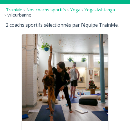
TrainMe
›
Nos coachs sportifs
›
Yoga
›
Yoga-Ashtanga
›
Villeurbanne
2 coachs sportifs sélectionnés par l’équipe TrainMe.