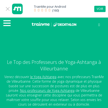
TrainMe pour
Android
VOIR
(160)
Le Top des Professeurs de Yoga-Ashtanga à
Villeurbanne
Venez découvrir
le Yoga Ashtanga
avec nos professeurs TrainMe
de Villeurbanne. Cette forme de yoga dynamique et physique
basée sur une succession de postures est de plus en plus
prisée.
Nos professeurs de Yoga Ashtanga
de Villeurbanne
sauront vous enseigner cette discipline qui vous permettra de
maîtriser votre souffle pour vous relaxer. Selon vos envies les
cours se déroulent en exterieur ou à domicile.