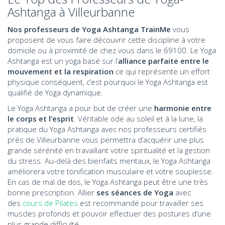
Ashtanga à Villeurbanne
Nos professeurs de Yoga Ashtanga TrainMe
vous
proposent de vous faire découvrir cette discipline à votre
domicile ou à proximité de chez vous dans le 69100. Le Yoga
Ashtanga est un yoga basé sur l’
alliance parfaite entre le
mouvement et la respiration
ce qui représente un effort
physique conséquent, c’est pourquoi le Yoga Ashtanga est
qualifié de Yoga dynamique.
Le Yoga Ashtanga a pour but de créer une
harmonie entre
le corps et l’esprit
. Véritable ode au soleil et à la lune, la
pratique du Yoga Ashtanga avec nos professeurs certifiés
près de Villeurbanne vous permettra d’acquérir une plus
grande sérénité en travaillant votre spiritualité et la gestion
du stress. Au-delà des bienfaits mentaux, le Yoga Ashtanga
améliorera votre tonification musculaire et votre souplesse.
En cas de mal de dos, le Yoga Ashtanga peut être une très
bonne prescription. Allier
ses séances de Yoga
avec
des
cours de Pilates
est recommandé pour travailler ses
muscles profonds et pouvoir effectuer des postures d’une
plus grande difficulté.