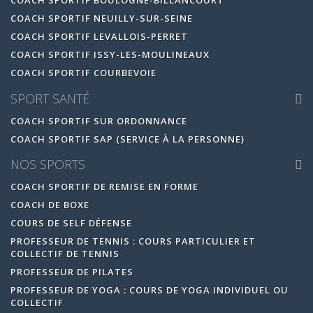
COACH SPORTIF BOULOGNE-BILLANCOURT
COACH SPORTIF NEUILLY-SUR-SEINE
COACH SPORTIF LEVALLOIS-PERRET
COACH SPORTIF ISSY-LES-MOULINEAUX
COACH SPORTIF COURBEVOIE
SPORT SANTÉ
COACH SPORTIF SUR ORDONNANCE
COACH SPORTIF SAP (SERVICE À LA PERSONNE)
NOS SPORTS
COACH SPORTIF DE REMISE EN FORME
COACH DE BOXE
COURS DE SELF DÉFENSE
PROFESSEUR DE TENNIS : COURS PARTICULIER ET
COLLECTIF DE TENNIS
PROFESSEUR DE PILATES
PROFESSEUR DE YOGA : COURS DE YOGA INDIVIDUEL OU
COLLECTIF