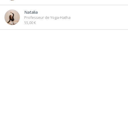
Natalia
Professeur de Yoga-Hatha
55,00 €