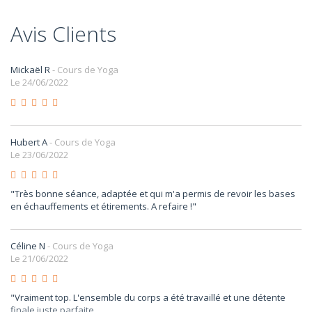
Avis Clients
Mickaël R
- Cours de Yoga
Le 24/06/2022
Hubert A
- Cours de Yoga
Le 23/06/2022
"Très bonne séance, adaptée et qui m'a permis de revoir les bases
en échauffements et étirements. A refaire !"
Céline N
- Cours de Yoga
Le 21/06/2022
"Vraiment top. L'ensemble du corps a été travaillé et une détente
finale juste parfaite.