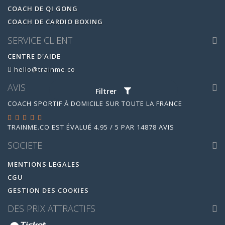
COACH DE QI GONG
COACH DE CARDIO BOXING
SERVICE CLIENT
CENTRE D'AIDE
hello@trainme.co
AVIS
Filtrer
COACH SPORTIF À DOMICILE SUR TOUTE LA FRANCE
TRAINME.CO
EST ÉVALUÉ
4.95
/
5
PAR
14878
AVIS
SOCIETE
MENTIONS LEGALES
CGU
GESTION DES COOKIES
DES PRIX ATTRACTIFS