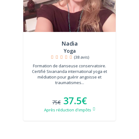
Nadia
Yoga
(38 avis)
Formation de danseuse conservatoire.
Certifié Sivananda international yoga et
médiation pour guérir angoisse et
traumatismes...
37.5€
75€
Après réduction d'impôts