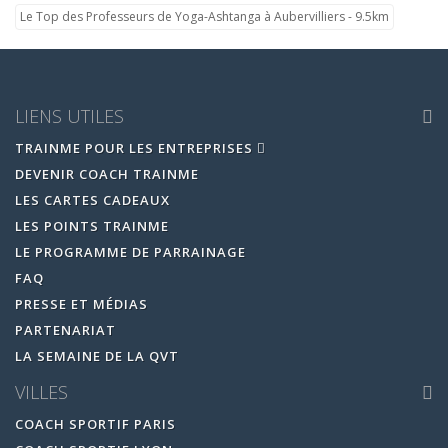
Le Top des Professeurs de Yoga-Ashtanga à Aubervilliers - 9.5km
LIENS UTILES
TRAINME POUR LES ENTREPRISES
DEVENIR COACH TRAINME
LES CARTES CADEAUX
LES POINTS TRAINME
LE PROGRAMME DE PARRAINAGE
FAQ
PRESSE ET MÉDIAS
PARTENARIAT
LA SEMAINE DE LA QVT
VILLES
COACH SPORTIF PARIS