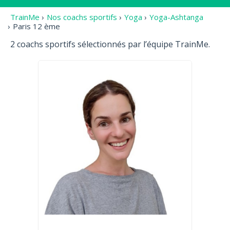
TrainMe
›
Nos coachs sportifs
›
Yoga
›
Yoga-Ashtanga
›
Paris 12 ème
2 coachs sportifs sélectionnés par l’équipe TrainMe.