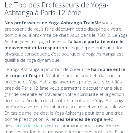
Le Top des Professeurs de Yoga-
Ashtanga à Paris 12 ème
Nos professeurs de Yoga Ashtanga TrainMe
vous
proposent de vous faire découvrir cette discipline à votre
domicile ou à proximité de chez vous dans le 75012. Le Yoga
Ashtanga est un yoga basé sur l’
alliance parfaite entre le
mouvement et la respiration
ce qui représente un effort
physique conséquent, c’est pourquoi le Yoga Ashtanga est
qualifié de Yoga dynamique.
Le Yoga Ashtanga a pour but de créer une
harmonie entre
le corps et l’esprit
. Véritable ode au soleil et à la lune, la
pratique du Yoga Ashtanga avec nos professeurs certifiés
près de Paris 12 ème vous permettra d’acquérir une plus
grande sérénité en travaillant votre spiritualité et la gestion
du stress. Au-delà des bienfaits mentaux, le Yoga Ashtanga
améliorera votre tonification musculaire et votre souplesse.
En cas de mal de dos, le Yoga Ashtanga peut être une très
bonne prescription. Allier
ses séances de Yoga
avec
des
cours de Pilates
est recommandé pour travailler ses
muscles profonds et pouvoir effectuer des postures d’une