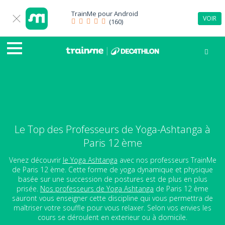
TrainMe pour
Android
VOIR
(160)
Le Top des Professeurs de Yoga-Ashtanga à
Paris 12 ème
Venez découvrir
le Yoga Ashtanga
avec nos professeurs TrainMe
de Paris 12 ème. Cette forme de yoga dynamique et physique
basée sur une succession de postures est de plus en plus
prisée.
Nos professeurs de Yoga Ashtanga
de Paris 12 ème
sauront vous enseigner cette discipline qui vous permettra de
maîtriser votre souffle pour vous relaxer. Selon vos envies les
cours se déroulent en exterieur ou à domicile.