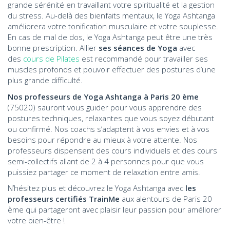
grande sérénité en travaillant votre spiritualité et la gestion
du stress. Au-delà des bienfaits mentaux, le Yoga Ashtanga
améliorera votre tonification musculaire et votre souplesse.
En cas de mal de dos, le Yoga Ashtanga peut être une très
bonne prescription. Allier
ses séances de Yoga
avec
des
cours de Pilates
est recommandé pour travailler ses
muscles profonds et pouvoir effectuer des postures d’une
plus grande difficulté.
Nos professeurs de Yoga Ashtanga
à Paris 20 ème
(75020) sauront vous guider pour vous apprendre des
postures techniques, relaxantes que vous soyez débutant
ou confirmé. Nos coachs s’adaptent à vos envies et à vos
besoins pour répondre au mieux à votre attente. Nos
professeurs dispensent des cours individuels et des cours
semi-collectifs allant de 2 à 4 personnes pour que vous
puissiez partager ce moment de relaxation entre amis.
N’hésitez plus et découvrez le Yoga Ashtanga avec
les
professeurs certifiés TrainMe
aux alentours de Paris 20
ème qui partageront avec plaisir leur passion pour améliorer
votre bien-être !