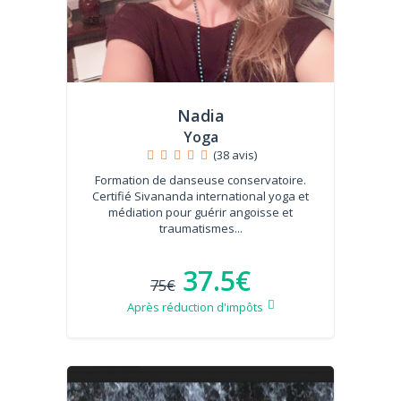
Nadia
Yoga
(38 avis)
Formation de danseuse conservatoire.
Certifié Sivananda international yoga et
médiation pour guérir angoisse et
traumatismes...
37.5€
75€
Après réduction d'impôts