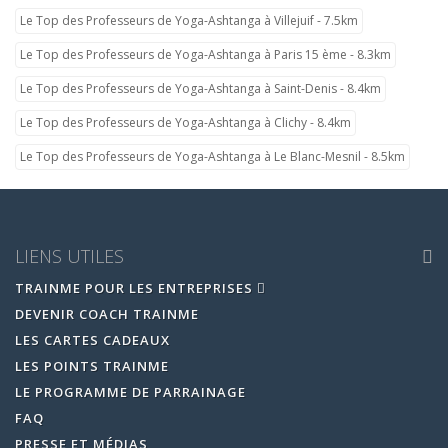
Le Top des Professeurs de Yoga-Ashtanga à Villejuif - 7.5km
Le Top des Professeurs de Yoga-Ashtanga à Paris 15 ème - 8.3km
Le Top des Professeurs de Yoga-Ashtanga à Saint-Denis - 8.4km
Le Top des Professeurs de Yoga-Ashtanga à Clichy - 8.4km
Le Top des Professeurs de Yoga-Ashtanga à Le Blanc-Mesnil - 8.5km
LIENS UTILES
TRAINME POUR LES ENTREPRISES
DEVENIR COACH TRAINME
LES CARTES CADEAUX
LES POINTS TRAINME
LE PROGRAMME DE PARRAINAGE
FAQ
PRESSE ET MÉDIAS