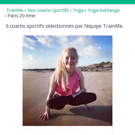
TrainMe
›
Nos coachs sportifs
›
Yoga
›
Yoga-Ashtanga
›
Paris 20 ème
6 coachs sportifs sélectionnés par l’équipe TrainMe.