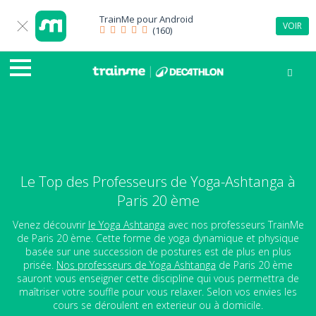
TrainMe pour
Android
VOIR
(160)
Le Top des Professeurs de Yoga-Ashtanga à
Paris 20 ème
Venez découvrir
le Yoga Ashtanga
avec nos professeurs TrainMe
de Paris 20 ème. Cette forme de yoga dynamique et physique
basée sur une succession de postures est de plus en plus
prisée.
Nos professeurs de Yoga Ashtanga
de Paris 20 ème
sauront vous enseigner cette discipline qui vous permettra de
maîtriser votre souffle pour vous relaxer. Selon vos envies les
cours se déroulent en exterieur ou à domicile.