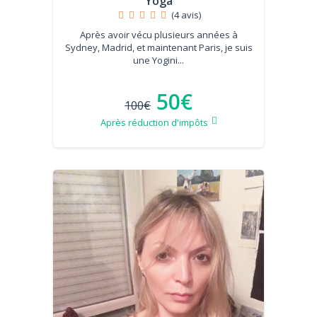
Yoga
(4 avis)
Après avoir vécu plusieurs années à
Sydney, Madrid, et maintenant Paris, je suis
une Yogini...
50€
100€
Après réduction d'impôts