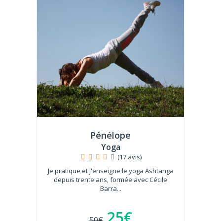
Pénélope
Yoga
(17 avis)
Je pratique et j'enseigne le yoga Ashtanga
depuis trente ans, formée avec Cécile
Barra...
25€
50€