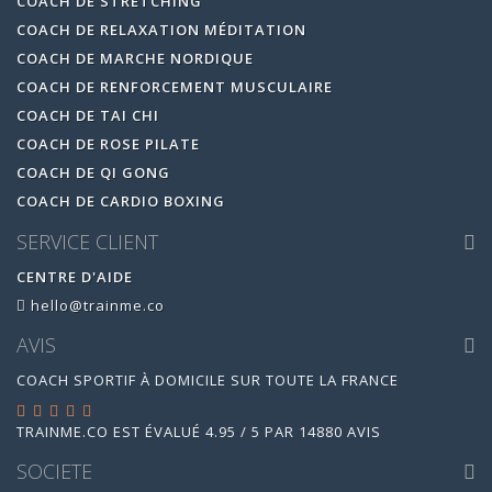
COACH DE STRETCHING
COACH DE RELAXATION MÉDITATION
COACH DE MARCHE NORDIQUE
COACH DE RENFORCEMENT MUSCULAIRE
COACH DE TAI CHI
COACH DE ROSE PILATE
COACH DE QI GONG
COACH DE CARDIO BOXING
SERVICE CLIENT
CENTRE D'AIDE
hello@trainme.co
AVIS
COACH SPORTIF À DOMICILE SUR TOUTE LA FRANCE
TRAINME.CO
EST ÉVALUÉ
4.95
/
5
PAR
14880
AVIS
SOCIETE