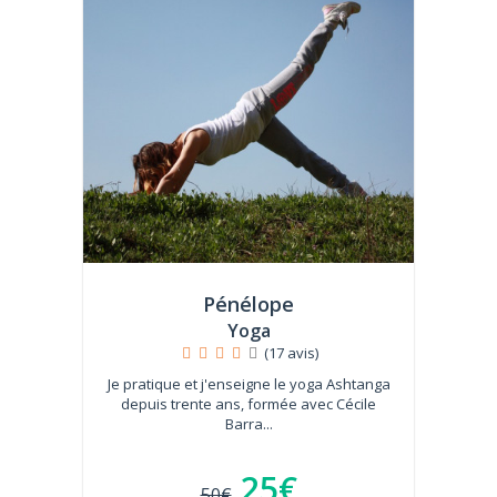
Pénélope
Yoga
(17 avis)
Je pratique et j'enseigne le yoga Ashtanga
depuis trente ans, formée avec Cécile
Barra...
25€
50€