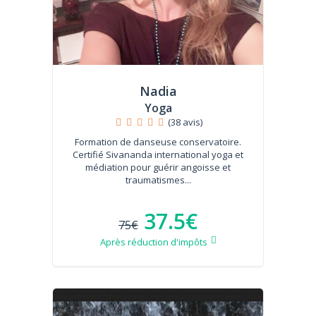
Nadia
Yoga
(38 avis)
Formation de danseuse conservatoire.
Certifié Sivananda international yoga et
médiation pour guérir angoisse et
traumatismes...
37.5€
75€
Après réduction d'impôts