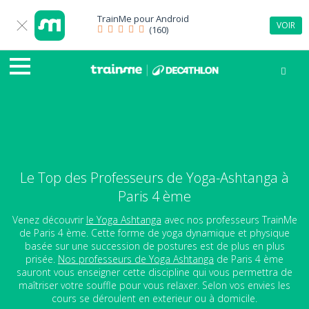
TrainMe pour
Android
VOIR
(160)
Le Top des Professeurs de Yoga-Ashtanga à
Paris 4 ème
Venez découvrir
le Yoga Ashtanga
avec nos professeurs TrainMe
de Paris 4 ème. Cette forme de yoga dynamique et physique
basée sur une succession de postures est de plus en plus
prisée.
Nos professeurs de Yoga Ashtanga
de Paris 4 ème
sauront vous enseigner cette discipline qui vous permettra de
maîtriser votre souffle pour vous relaxer. Selon vos envies les
cours se déroulent en exterieur ou à domicile.