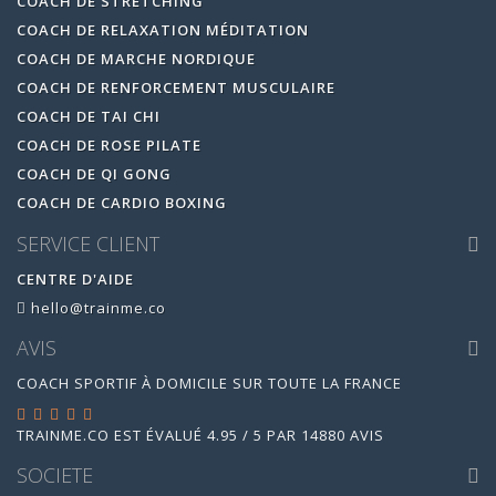
COACH DE STRETCHING
COACH DE RELAXATION MÉDITATION
COACH DE MARCHE NORDIQUE
COACH DE RENFORCEMENT MUSCULAIRE
COACH DE TAI CHI
COACH DE ROSE PILATE
COACH DE QI GONG
COACH DE CARDIO BOXING
SERVICE CLIENT
CENTRE D'AIDE
hello@trainme.co
AVIS
COACH SPORTIF À DOMICILE SUR TOUTE LA FRANCE
TRAINME.CO
EST ÉVALUÉ
4.95
/
5
PAR
14880
AVIS
SOCIETE