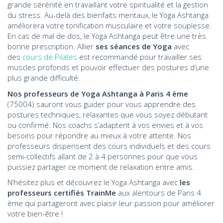
grande sérénité en travaillant votre spiritualité et la gestion
du stress. Au-delà des bienfaits mentaux, le Yoga Ashtanga
améliorera votre tonification musculaire et votre souplesse.
En cas de mal de dos, le Yoga Ashtanga peut être une très
bonne prescription. Allier
ses séances de Yoga
avec
des
cours de Pilates
est recommandé pour travailler ses
muscles profonds et pouvoir effectuer des postures d’une
plus grande difficulté.
Nos professeurs de Yoga Ashtanga
à Paris 4 ème
(75004) sauront vous guider pour vous apprendre des
postures techniques, relaxantes que vous soyez débutant
ou confirmé. Nos coachs s’adaptent à vos envies et à vos
besoins pour répondre au mieux à votre attente. Nos
professeurs dispensent des cours individuels et des cours
semi-collectifs allant de 2 à 4 personnes pour que vous
puissiez partager ce moment de relaxation entre amis.
N’hésitez plus et découvrez le Yoga Ashtanga avec
les
professeurs certifiés TrainMe
aux alentours de Paris 4
ème qui partageront avec plaisir leur passion pour améliorer
votre bien-être !