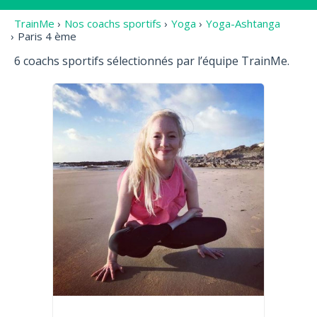
TrainMe
›
Nos coachs sportifs
›
Yoga
›
Yoga-Ashtanga
›
Paris 4 ème
6 coachs sportifs sélectionnés par l’équipe TrainMe.