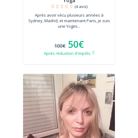
Yoga
(4 avis)
Après avoir vécu plusieurs années à
Sydney, Madrid, et maintenant Paris, je suis
une Yogini...
50€
100€
Après réduction d'impôts