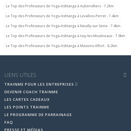
Le Top des Professeurs de Yoga-Ashtanga à Aubervilliers - 7.2km
Le Top des Professeurs de Yoga-Ashtanga à Levallois-Perret - 7.4km
Le Top des Professeurs de Yoga-Ashtanga à Neuilly-sur-Seine - 7.4km
Le Top des Professeurs de Yoga-Ashtanga à Issy-les-Moulineaux - 7.9km
Le Top des Professeurs de Yoga-Ashtanga à Maisons-Alfort - 8.2km
LIENS UTILES
TRAINME POUR LES ENTREPRISES
DEVENIR COACH TRAINME
LES CARTES CADEAUX
LES POINTS TRAINME
LE PROGRAMME DE PARRAINAGE
FAQ
PRESSE ET MÉDIAS