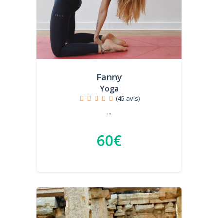
Fanny
Yoga
(45 avis)
...
60€