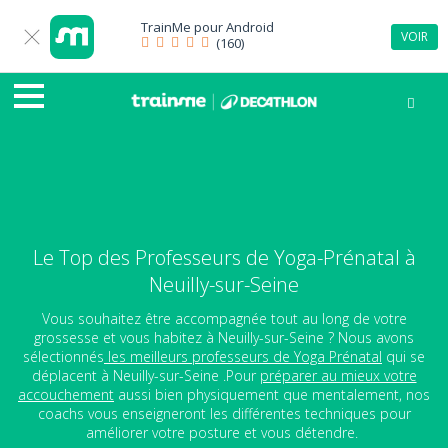
TrainMe pour
Android
VOIR
(160)
Le Top des Professeurs de Yoga-Prénatal à
Neuilly-sur-Seine
Vous souhaitez être accompagnée tout au long de votre
grossesse et vous habitez à Neuilly-sur-Seine ? Nous avons
sélectionnés
les meilleurs professeurs de Yoga Prénatal
qui se
déplacent à Neuilly-sur-Seine .Pour
préparer au mieux votre
accouchement
aussi bien physiquement que mentalement, nos
coachs vous enseigneront les différentes techniques pour
améliorer votre posture et vous détendre.