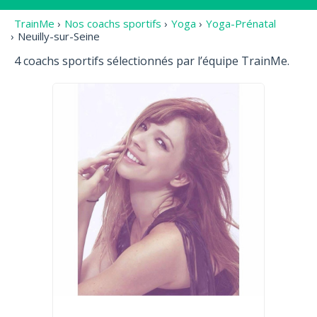
TrainMe
›
Nos coachs sportifs
›
Yoga
›
Yoga-Prénatal
›
Neuilly-sur-Seine
4 coachs sportifs sélectionnés par l’équipe TrainMe.