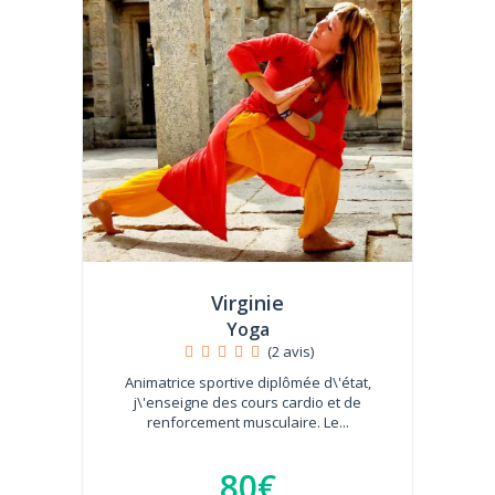
Virginie
Yoga
(2 avis)
Animatrice sportive diplômée d\'état,
j\'enseigne des cours cardio et de
renforcement musculaire. Le...
80€