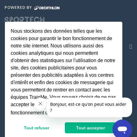
POWERED BY
Nous stockons des données telles que les
cookies pour garantir le bon fonctionnement de
NOS APPLICATIONS
notre site internet. Nous utilisons aussi des
cookies analytiques qui nous permettent
d'obtenir des statistiques sur l'utilisation de notre
site, des cookies publicitaires pour vous
présenter des publicités adaptées à vos centres
d'intérêt et enfin des cookies de messagerie qui
vous permettent de rentrer en contact avec les
équipes TrainMe. Vous pouvez choisir de ne pas
accepter les cookies non indispensables au
REJOIGNEZ LA COMMUNAUTE
fonctionnement du site.
En savoir plus
Tout refuser
Tout accepter