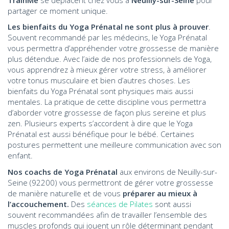
partager ce moment unique.
Les bienfaits du Yoga Prénatal ne sont plus à prouver
.
Souvent recommandé par les médecins, le Yoga Prénatal
vous permettra d’appréhender votre grossesse de manière
plus détendue. Avec l’aide de nos professionnels de Yoga,
vous apprendrez à mieux gérer votre stress, à améliorer
votre tonus musculaire et bien d’autres choses. Les
bienfaits du Yoga Prénatal sont physiques mais aussi
mentales. La pratique de cette discipline vous permettra
d’aborder votre grossesse de façon plus sereine et plus
zen. Plusieurs experts s’accordent à dire que le Yoga
Prénatal est aussi bénéfique pour le bébé. Certaines
postures permettent une meilleure communication avec son
enfant.
Nos coachs de Yoga Prénatal
aux environs de Neuilly-sur-
Seine (92200) vous permettront de gérer votre grossesse
de manière naturelle et de vous
préparer au mieux à
l’accouchement.
Des
séances de Pilates
sont aussi
souvent recommandées afin de travailler l’ensemble des
muscles profonds qui jouent un rôle déterminant pendant