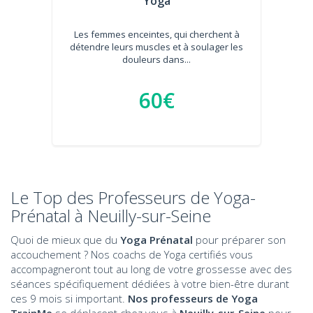
Yoga
Les femmes enceintes, qui cherchent à
détendre leurs muscles et à soulager les
douleurs dans...
60€
Le Top des Professeurs de Yoga-
Prénatal à Neuilly-sur-Seine
Quoi de mieux que du
Yoga Prénatal
pour préparer son
accouchement ? Nos coachs de Yoga certifiés vous
accompagneront tout au long de votre grossesse avec des
séances spécifiquement dédiées à votre bien-être durant
ces 9 mois si important.
Nos professeurs de Yoga
TrainMe
se déplacent chez vous à
Neuilly-sur-Seine
pour