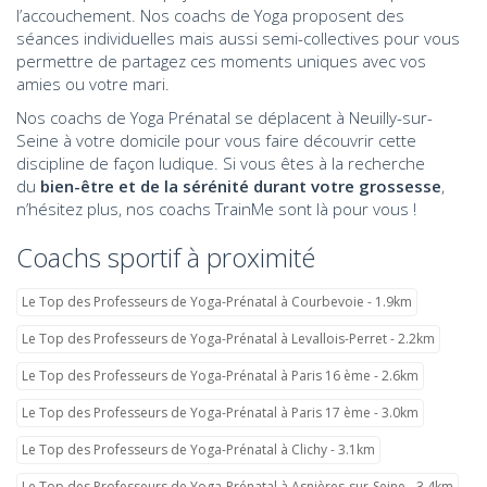
l’accouchement. Nos coachs de Yoga proposent des
séances individuelles mais aussi semi-collectives pour vous
permettre de partagez ces moments uniques avec vos
amies ou votre mari.
Nos coachs de Yoga Prénatal se déplacent à Neuilly-sur-
Seine à votre domicile pour vous faire découvrir cette
discipline de façon ludique. Si vous êtes à la recherche
du
bien-être et de la sérénité durant votre grossesse
,
n’hésitez plus, nos coachs TrainMe sont là pour vous !
Coachs sportif à proximité
Le Top des Professeurs de Yoga-Prénatal à Courbevoie - 1.9km
Le Top des Professeurs de Yoga-Prénatal à Levallois-Perret - 2.2km
Le Top des Professeurs de Yoga-Prénatal à Paris 16 ème - 2.6km
Le Top des Professeurs de Yoga-Prénatal à Paris 17 ème - 3.0km
Le Top des Professeurs de Yoga-Prénatal à Clichy - 3.1km
Le Top des Professeurs de Yoga-Prénatal à Asnières-sur-Seine - 3.4km